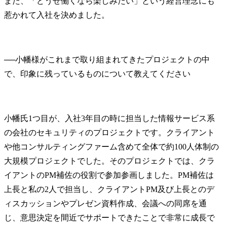
また、「どうせ働くなら楽しみたい」という経営理念にも
惹かれて入社を決めました。
──
小幡様がこれまで取り組まれてきたプロジェクトの中
小幡氏
1つ目が、入社3年目の時に担当した情報サービス系
の会社のセキュリティのプロジェクトです。クライアント
や他コンサルティングファーム含めて全体で約100人体制の
大規模プロジェクトでした。そのプロジェクトでは、クラ
イアントのPM補佐の役割で参加参画しました。PM補佐は
上長と私の2人で担当し、クライアントPM及び上長とのデ
ィスカッションやプレゼン資料作成、会議への同席を通
じ、意思決定を間近でサポートできたことで非常に成長で