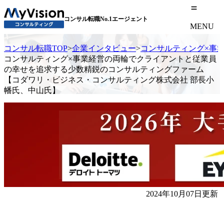
コンサル転職No.1エージェント
MENU
コンサル転職TOP
>
企業インタビュー
>
コンサルティング×事
コンサルティング×事業経営の両輪でクライアントと従業員
の幸せを追求する少数精鋭のコンサルティングファーム
【コダワリ・ビジネス・コンサルティング株式会社 部長小
幡氏、中山氏】
2024年10月07日更新