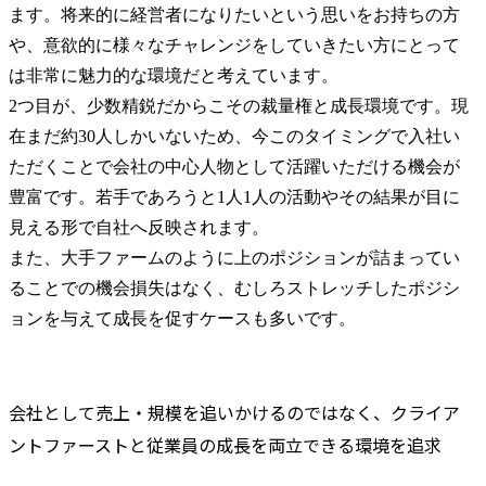
ます。将来的に経営者になりたいという思いをお持ちの方
や、意欲的に様々なチャレンジをしていきたい方にとって
は非常に魅力的な環境だと考えています。

2つ目が、少数精鋭だからこその裁量権と成長環境です。現
在まだ約30人しかいないため、今このタイミングで入社い
ただくことで会社の中心人物として活躍いただける機会が
豊富です。若手であろうと1人1人の活動やその結果が目に
見える形で自社へ反映されます。

また、大手ファームのように上のポジションが詰まってい
ることでの機会損失はなく、むしろストレッチしたポジシ
ョンを与えて成長を促すケースも多いです。
会社として売上・規模を追いかけるのではなく、クライア
ントファーストと従業員の成長を両立できる環境を追求