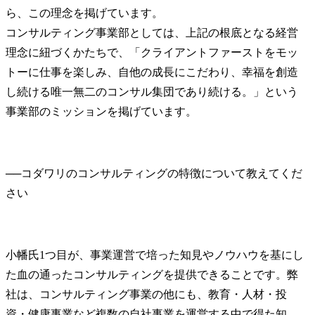
ら、この理念を掲げています。

コンサルティング事業部としては、上記の根底となる経営
理念に紐づくかたちで、「クライアントファーストをモッ
トーに仕事を楽しみ、自他の成長にこだわり、幸福を創造
し続ける唯一無二のコンサル集団であり続ける。」という
事業部のミッションを掲げています。
──
コダワリのコンサルティングの特徴について教えてくだ
小幡氏
1つ目が、事業運営で培った知見やノウハウを基にし
た血の通ったコンサルティングを提供できることです。弊
社は、コンサルティング事業の他にも、教育・人材・投
資・健康事業など複数の自社事業を運営する中で得た知