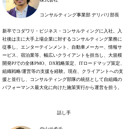
コンサルティング事業部 デリバリ部長
新卒でコダワリ・ビジネス・コンサルティングに入社。入
社後は主に大手上場企業に対するコンサルティング業務に
従事し、エンターテインメント、自動車メーカー、情報サ
ービス、宿泊業等、幅広いクライアントを担当し、大規模
開発PJでの全体PMO、DX戦略策定、ITロードマップ策定、
組織戦略/運営等の支援を経験。現在、クライアントへの支
援と並行し、コンサルティング部隊の統括として自組織の
パフォーマンス最大化に向けた施策実行から運営を担う。
話し手
中山元希氏