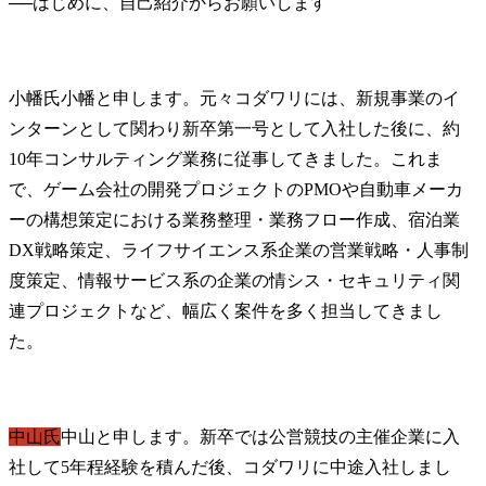
──
小幡氏
小幡と申します。元々コダワリには、新規事業のイ
ンターンとして関わり新卒第一号として入社した後に、約
10年コンサルティング業務に従事してきました。これま
で、ゲーム会社の開発プロジェクトのPMOや自動車メーカ
ーの構想策定における業務整理・業務フロー作成、宿泊業
DX戦略策定、ライフサイエンス系企業の営業戦略・人事制
度策定、情報サービス系の企業の情シス・セキュリティ関
連プロジェクトなど、幅広く案件を多く担当してきまし
た。
中山氏
中山と申します。新卒では公営競技の主催企業に入
社して5年程経験を積んだ後、コダワリに中途入社しまし