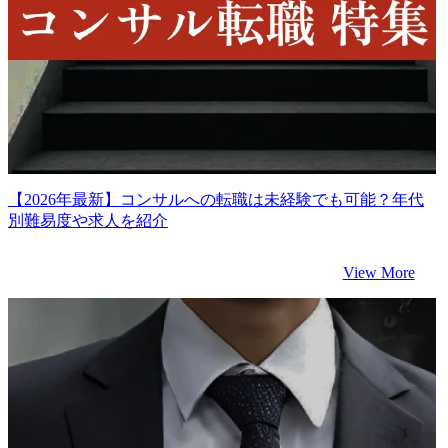
【2026年最新】コンサルへの転職は未経験でも可能？年代
別難易度や求人を紹介
View More