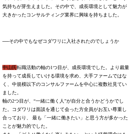
気持ちが芽生えました。その中で、成長環境として魅力が
大きかったコンサルティング業界に興味を持ちました。
──
中山氏
転職活動の軸の1つ目が、成長環境でした。より裁量
を持って成長していける環境を求め、大手ファームではな
く、中規模以下のコンサルファームを中心に複数社見てい
ました。

軸の2つ目が、“一緒に働く人”が自分と合うかどうかでし
た。コダワリは面談を通じて会った方全員がお互い尊重し
合っており、 最も「一緒に働きたい」と思う方が多かった
ことが魅力的でした。
