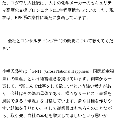
た。コダワリ入社後は、大手の化学メーカーのセキュリテ
ィ高度化支援プロジェクトに1年程度携わっていました。現
在は、BPR系の案件に新たに参画しています。
──
会社とコンサルティング部門の概要について教えてくだ
小幡氏
弊社は「GNH（Gross National Happiness・国民総幸福
量）の量産」という経営理念を掲げています。創業から一
貫して、“楽しんで仕事をして欲しい”という強い考えがあ
り、会社はその為の母体であり、様々なサービス・事業を
展開できる「環境」を目指しています。夢や目標を作りや
すい組織を作りたい、そして従業員はもちろんのことなが
ら、取引先、自社の幸せを増大してほしいという思いか