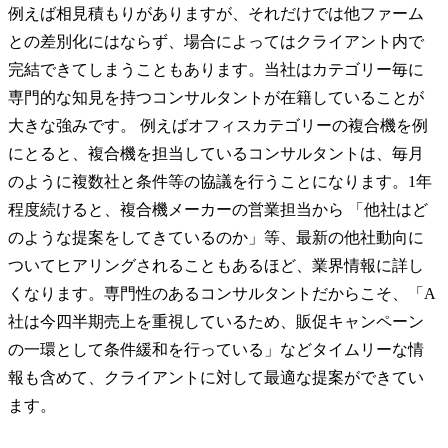
例えば相見積もりがありますが、それだけでは他ファーム
との差別化にはならず、場合によってはクライアント内で
完結できてしまうこともあります。当社はカテゴリー毎に
専門的な知見を持つコンサルタントが在籍していることが
大きな強みです。 例えばオフィスカテゴリーの複合機を例
にとると、複合機を担当しているコンサルタントは、毎月
のように複数社と条件等の協議を行うことになります。1年
程度続けると、複合機メーカーの営業担当から 「他社はど
のような提案をしてきているのか」等、最新の他社動向に
ついてヒアリングされることもあるほど、業界情報に詳し
くなります。専門性のあるコンサルタントだからこそ、「A
社は今四半期売上を重視しているため、販促キャンペーン
の一環として条件緩和を行っている」などタイムリーな情
報も含めて、クライアントに対して最適な提案ができてい
ます。