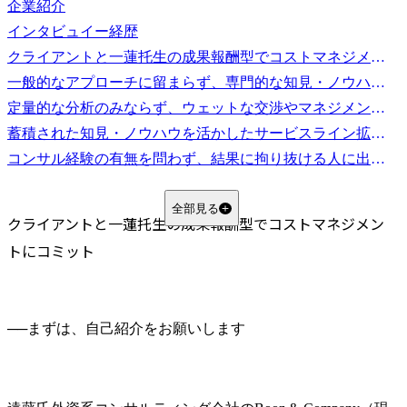
企業紹介
インタビュイー経歴
クライアントと一蓮托生の成果報酬型でコストマネジメントにコミット
一般的なアプローチに留まらず、専門的な知見・ノウハウでコストを徹底的に削減
定量的な分析のみならず、ウェットな交渉やマネジメントに要諦がある
蓄積された知見・ノウハウを活かしたサービスライン拡充を狙う
コンサル経験の有無を問わず、結果に拘り抜ける人に出会いたい
全部見る
クライアントと一蓮托生の成果報酬型でコストマネジメン
トにコミット
──