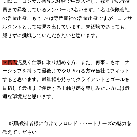
実際に、コンサル業界未経験で中途入社し、数年で執行役
員まで昇格しているメンバーも2名います。1名は保険会社
の営業出身、もう1名は専門商社の営業出身ですが、コンサ
ルタントとして結果を出しています。未経験であっても、
臆せずに挑戦していただきたいと思います。
大橋氏
泥臭く仕事に取り組める方、また、何事にもオーナ
ーシップを持って最後までやりきれる方が当社にフィット
すると思います。裁量権を持ってクライアントとゴールを
目指して最後まで伴走する手触り感を楽しみたい方には最
適な環境だと思います。
──
転職候補者様に向けてプロレド・パートナーズの魅力を