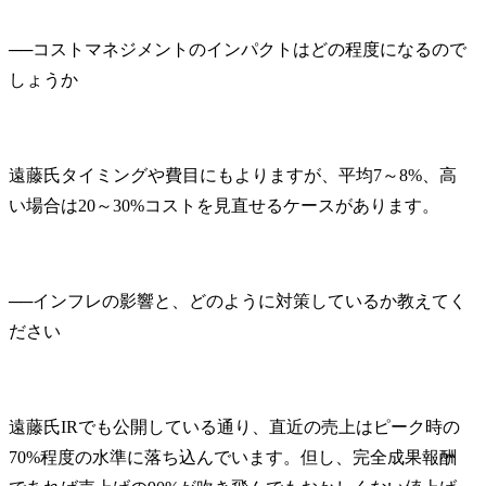
──
コストマネジメントのインパクトはどの程度になるので
遠藤氏
タイミングや費目にもよりますが、平均7～8%、高
い場合は20～30%コストを見直せるケースがあります。
──
インフレの影響と、どのように対策しているか教えてく
遠藤氏
IRでも公開している通り、直近の売上はピーク時の
70%程度の水準に落ち込んでいます。但し、完全成果報酬