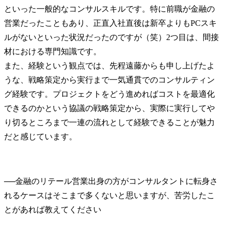
といった一般的なコンサルスキルです。特に前職が金融の
営業だったこともあり、正直入社直後は新卒よりもPCスキ
ルがないといった状況だったのですが（笑）2つ目は、間接
材における専門知識です。

また、経験という観点では、先程遠藤からも申し上げたよ
うな、戦略策定から実行まで一気通貫でのコンサルティン
グ経験です。プロジェクトをどう進めればコストを最適化
できるのかという協議の戦略策定から、実際に実行してや
り切るところまで一連の流れとして経験できることが魅力
だと感じています。
──
金融のリテール営業出身の方がコンサルタントに転身さ
れるケースはそこまで多くないと思いますが、苦労したこ