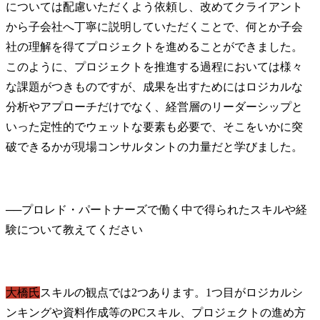
については配慮いただくよう依頼し、改めてクライアント
から子会社へ丁寧に説明していただくことで、何とか子会
社の理解を得てプロジェクトを進めることができました。
このように、プロジェクトを推進する過程においては様々
な課題がつきものですが、成果を出すためにはロジカルな
分析やアプローチだけでなく、経営層のリーダーシップと
いった定性的でウェットな要素も必要で、そこをいかに突
破できるかが現場コンサルタントの力量だと学びました。
──
プロレド・パートナーズで働く中で得られたスキルや経
大橋氏
スキルの観点では2つあります。1つ目がロジカルシ
ンキングや資料作成等のPCスキル、プロジェクトの進め方