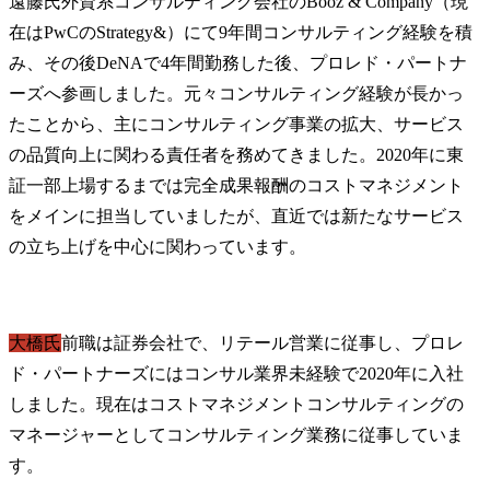
遠藤氏
外資系コンサルティング会社のBooz & Company（現
在はPwCのStrategy&）にて9年間コンサルティング経験を積
み、その後DeNAで4年間勤務した後、プロレド・パートナ
ーズへ参画しました。元々コンサルティング経験が長かっ
たことから、主にコンサルティング事業の拡大、サービス
の品質向上に関わる責任者を務めてきました。2020年に東
証一部上場するまでは完全成果報酬のコストマネジメント
をメインに担当していましたが、直近では新たなサービス
の立ち上げを中心に関わっています。
大橋氏
前職は証券会社で、リテール営業に従事し、プロレ
ド・パートナーズにはコンサル業界未経験で2020年に入社
しました。現在はコストマネジメントコンサルティングの
マネージャーとしてコンサルティング業務に従事していま
す。