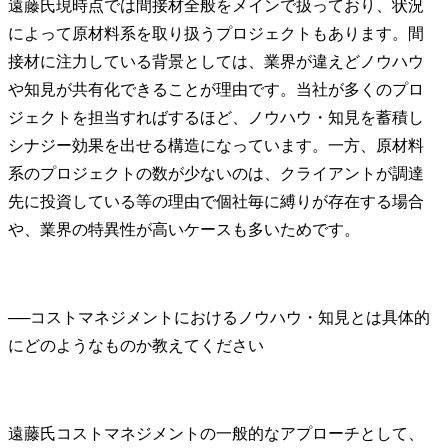
遠藤氏
現時点では間接材全般をメインで扱っており、状況
によって原材料系を取り扱うプロジェクトもあります。間
接材に注力している背景としては、業界が違えどノウハウ
や知見が共有化できることが理由です。当社が多くのプロ
ジェクトを担当すればするほど、ノウハウ・知見を蓄積し
シナジー効果を出せる構造になっています。一方、原材料
系のプロジェクトの数が少ないのは、クライアントが調達
先に投資している等の理由で個社毎に縛りが存在する場合
や、業界の特異性が高いケースも多いためです。
──
コストマネジメントにおけるノウハウ・知見とは具体的
遠藤氏
コストマネジメントの一般的なアプローチとして、