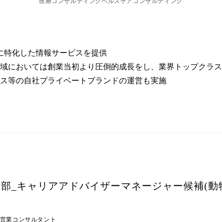
医療コンサルティング
ヘルスケアコンサルティング
特化した情報サービスを提供

域においては創業当初より圧倒的成長をし、業界トップクラス
ビス等の自社プライベートブランドの運営も実施
部_キャリアアドバイザーマネージャー候補(動物
営業コンサルタント