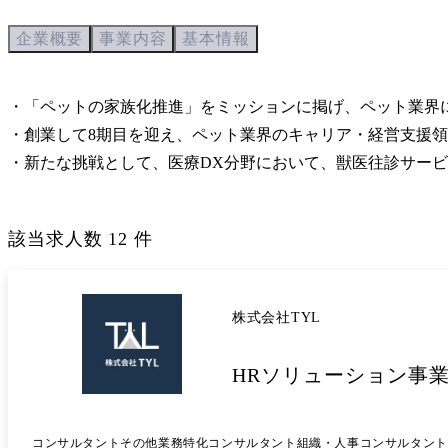
企業概要
事業内容
基本情報
・「ペットの家族化推進」をミッションに掲げ、ペット業界に
・創業して8期目を迎え、ペット業界のキャリア・経営支援領
・新たな挑戦として、医療DX分野において、獣医往診サー
該当求人数
12
件
株式会社TYL
HRソリューション事業
コンサルタント
その他業務特化コンサルタント
組織・人事コンサルタント