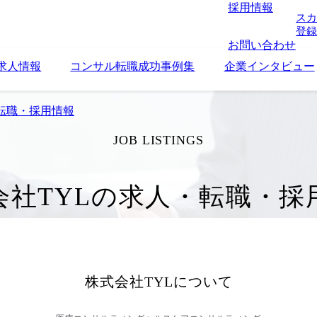
採用情報
スカ
登録
お問い合わせ
求人情報
コンサル転職成功事例集
企業インタビュー
転職・採用情報
JOB LISTINGS
会社TYLの求人・転職・採
株式会社TYL
について