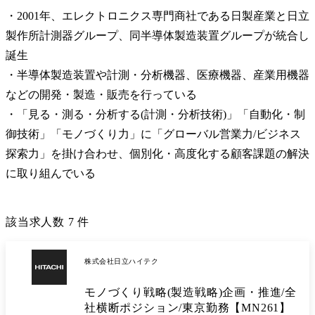
・2001年、エレクトロニクス専門商社である日製産業と日立
製作所計測器グループ、同半導体製造装置グループが統合し
誕生

・半導体製造装置や計測・分析機器、医療機器、産業用機器
などの開発・製造・販売を行っている

・「見る・測る・分析する(計測・分析技術)」「自動化・制
御技術」「モノづくり力」に「グローバル営業力/ビジネス
探索力」を掛け合わせ、個別化・高度化する顧客課題の解決
に取り組んでいる
該当求人数
7
件
株式会社日立ハイテク
モノづくり戦略(製造戦略)企画・推進/全
社横断ポジション/東京勤務【MN261】