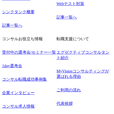
Webテスト対策
シンクタンク概要
記事一覧へ
記事一覧へ
コンサルお役立ち情報
転職支援について
受付中の選考会/セミナー一覧
エグゼクティブコンサルタン
ト紹介
1day選考会
MyVisionコンサルティングが
選ばれる理由
コンサル転職成功事例集
ご利用の流れ
企業インタビュー
代表挨拶
コンサル求人情報