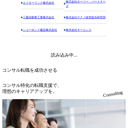
株式会社オーツー・パートナー
エイターリンク株式会社
ズ
三菱自動車工業株式会社
株式会社テクノ経営総合研究所
ショーボンド建設株式会社
株式会社キーエンス
読み込み中...
コンサル転職を成功させる
コンサル特化の転職支援で、
理想のキャリアアップを。
Consulting