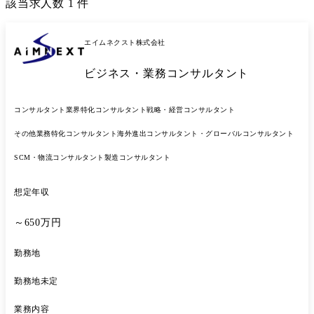
該当求人数
1
件
エイムネクスト株式会社
ビジネス・業務コンサルタント
コンサルタント
業界特化コンサルタント
戦略・経営コンサルタント
その他業務特化コンサルタント
海外進出コンサルタント・グローバルコンサルタント
SCM・物流コンサルタント
製造コンサルタント
想定年収
～650万円
勤務地
勤務地未定
業務内容