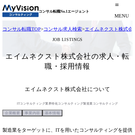
コンサル転職No.1エージェント
MENU
コンサル転職TOP
>
コンサル求人検索
>
エイムネクスト株式会
JOB LISTINGS
エイムネクスト株式会社の求人・転
職・採用情報
エイムネクスト株式会社
について
ITコンサルティング
業界特化コンサルティング
製造業コンサルティング
企業概要
事業内容
基本情報
製造業をターゲットに、ITを用いたコンサルティングを提供