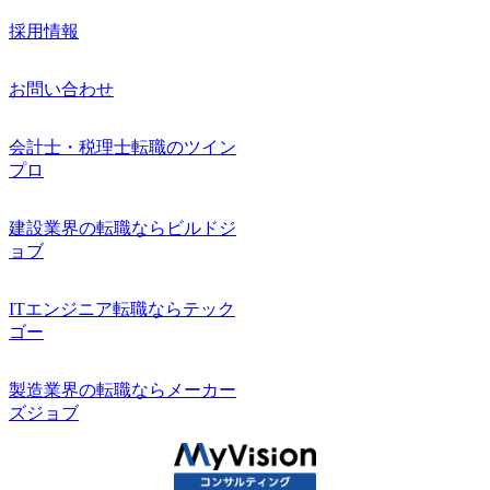
採用情報
お問い合わせ
会計士・税理士転職のツイン
プロ
建設業界の転職ならビルドジ
ョブ
ITエンジニア転職ならテック
ゴー
製造業界の転職ならメーカー
ズジョブ