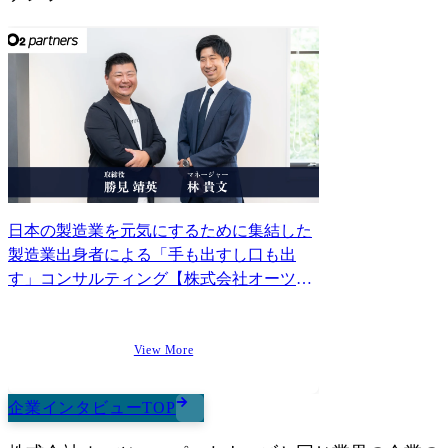
日本の製造業を元気にするために集結した
製造業出身者による「手も出すし口も出
す」コンサルティング【株式会社オーツ
ー・パートナーズ 取締役 勝見氏、林氏イ
ンタビュー】
View More
企業インタビューTOP