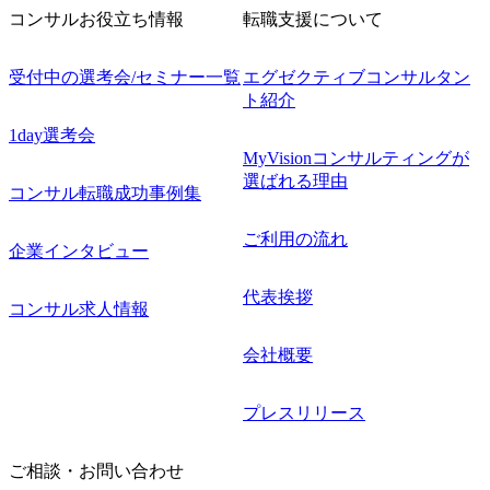
コンサルお役立ち情報
転職支援について
受付中の選考会/セミナー一覧
エグゼクティブコンサルタン
ト紹介
1day選考会
MyVisionコンサルティングが
選ばれる理由
コンサル転職成功事例集
ご利用の流れ
企業インタビュー
代表挨拶
コンサル求人情報
会社概要
プレスリリース
ご相談・お問い合わせ