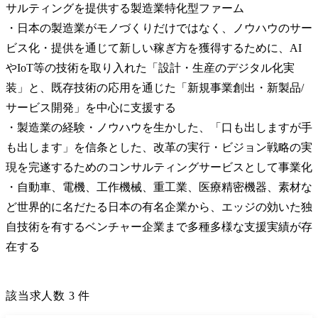
サルティングを提供する製造業特化型ファーム

・日本の製造業がモノづくりだけではなく、ノウハウのサー
ビス化・提供を通じて新しい稼ぎ方を獲得するために、AI
やIoT等の技術を取り入れた「設計・生産のデジタル化実
装」と、既存技術の応用を通じた「新規事業創出・新製品/
サービス開発」を中心に支援する

・製造業の経験・ノウハウを生かした、「口も出しますが手
も出します」を信条とした、改革の実行・ビジョン戦略の実
現を完遂するためのコンサルティングサービスとして事業化

・自動車、電機、工作機械、重工業、医療精密機器、素材な
ど世界的に名だたる日本の有名企業から、エッジの効いた独
自技術を有するベンチャー企業まで多種多様な支援実績が存
在する
該当求人数
3
件