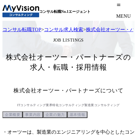
コンサル転職No.1エージェント
MENU
コンサル転職TOP
>
コンサル求人検索
>
株式会社オーツー・パ
JOB LISTINGS
株式会社オーツー・パートナーズの
求人・転職・採用情報
株式会社オーツー・パートナーズ
について
ITコンサルティング
業界特化コンサルティング
製造業コンサルティング
企業概要
事業内容
企業の魅力
基本情報
・オーツーは、製造業のエンジニアリングを中心としたコン