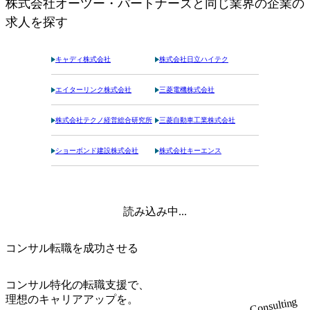
株式会社オーツー・パートナーズ
と同じ業界の企業の
求人を探す
キャディ株式会社
株式会社日立ハイテク
エイターリンク株式会社
三菱電機株式会社
株式会社テクノ経営総合研究所
三菱自動車工業株式会社
ショーボンド建設株式会社
株式会社キーエンス
読み込み中...
コンサル転職を成功させる
コンサル特化の転職支援で、
理想のキャリアアップを。
Consulting