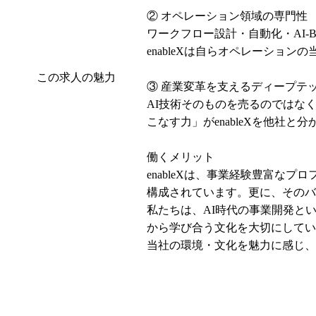
② オペレーション領域の専門性

ワークフロー設計・自動化・AI
enableXは自らオペレーショ
この求人の魅力
③ 産業変革を支えるディープテッ
AI技術そのものを売るのではな
こなす力」がenableXを他社と
働くメリット

enableXは、事業経験豊富
構成されています。更に、そのバ
私たちは、AI時代の事業開発と
から学び合う文化を大切にしてい