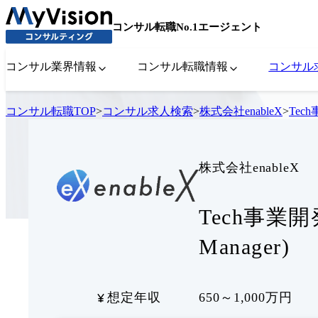
コンサル転職No.1エージェント
コンサル業界情報
コンサル転職情報
コンサル
コンサル転職TOP
>
コンサル求人検索
>
株式会社enableX
>
Tech
株式会社enableX
Tech事業開発 
Manager)
想定年収
650～1,000万円