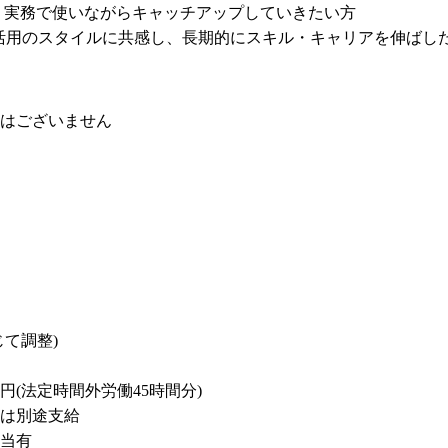
強く、実務で使いながらキャッチアップしていきたい方

やAI活用のスタイルに共感し、長期的にスキル・キャリアを伸ばし
動はございません
て調整)

00 円(法定時間外労働45時間分)

は別途支給

当有