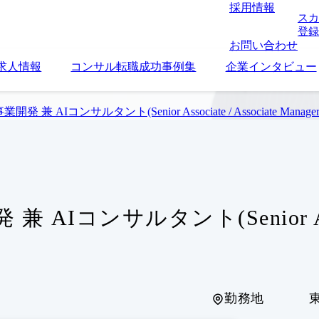
採用情報
スカ
登録
お問い合わせ
求人情報
コンサル転職成功事例集
企業インタビュー
事業開発 兼 AIコンサルタント(Senior Associate / Associate Manager
兼 AIコンサルタント(Senior Assoc
勤務地