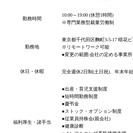
10:00～19:00 (休憩1時間) 

勤務時間
※専門業務型裁量労働制
東京都千代田区麴町3-5-17 晴花ビル
勤務地
※リモートワーク可能

休日・休暇
完全週休2日制(土日祝)、年末年
●出産・育児支援制度

●短時間勤務制度

●慶弔金

●ストック・オプション制度

●従業員持株会(親会社)

福利厚生・諸手当
●健康診断
