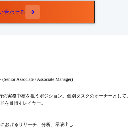
い合わせる
Associate / Associate Manager)
実行の実務中核を担うポジション。個別タスクのオーナーとして、
ドを目指すレイヤー。

トにおけるリサーチ、分析、示唆出し
