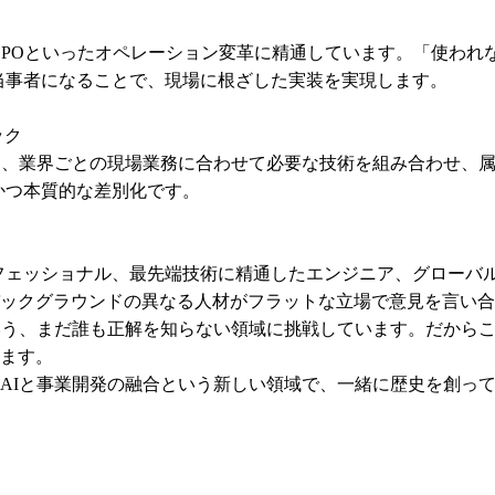
-BPOといったオペレーション変革に精通しています。「使われ
ンの当事者になることで、現場に根ざした実装を実現します。

ク

く、業界ごとの現場業務に合わせて必要な技術を組み合わせ、
分かつ本質的な差別化です。

なプロフェッショナル、最先端技術に精通したエンジニア、グロー
ックグラウンドの異なる人材がフラットな立場で意見を言い合
いう、まだ誰も正解を知らない領域に挑戦しています。だから
ます。
