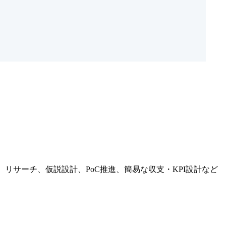
リサーチ、仮説設計、PoC推進、簡易な収支・KPI設計など