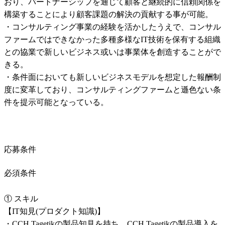
おり、パートナーシップを通じて顧客と継続的に信頼関係を
構築することにより顧客課題の解決の貢献する事が可能。

・コンサルティング事業の経験を活かしたうえで、コンサル
ファームではできなかった多種多様なIT技術を保有する組織
との協業で新しいビジネス或いは事業体を創造することがで
きる。

・条件面においても新しいビジネスモデルを想定した報酬制
度に変革しており、コンサルティングファームと遜色ない条
件を提示可能となっている。
応募条件
必須条件
① スキル

【IT知見(プロダクト知識)】

・CCH Tagetikの製品知見を持ち、CCH Tagetikの製品導入を