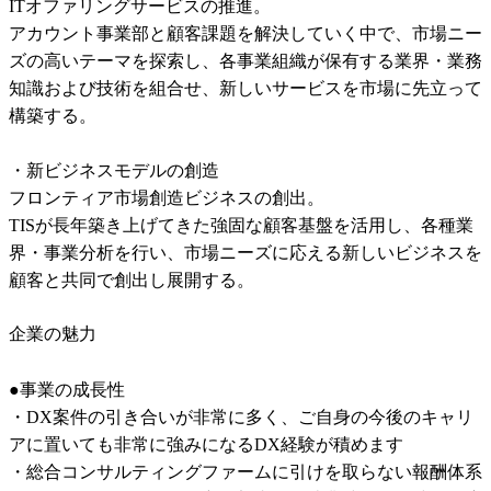
ITオファリングサービスの推進。

アカウント事業部と顧客課題を解決していく中で、市場ニー
ズの高いテーマを探索し、各事業組織が保有する業界・業務
知識および技術を組合せ、新しいサービスを市場に先立って
構築する。

・新ビジネスモデルの創造

フロンティア市場創造ビジネスの創出。

TISが長年築き上げてきた強固な顧客基盤を活用し、各種業
界・事業分析を行い、市場ニーズに応える新しいビジネスを
顧客と共同で創出し展開する。
企業の魅力
●事業の成長性

・DX案件の引き合いが非常に多く、ご自身の今後のキャリ
アに置いても非常に強みになるDX経験が積めます

・総合コンサルティングファームに引けを取らない報酬体系