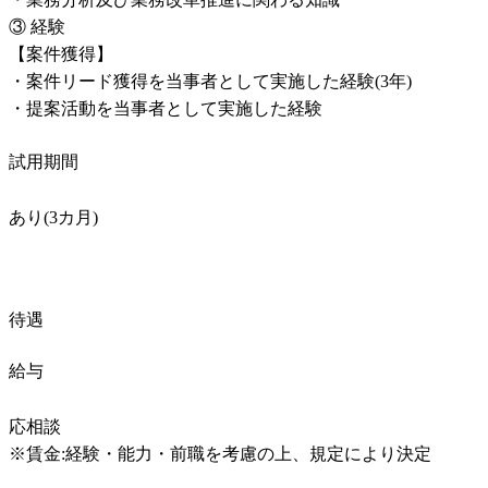
③ 経験

【案件獲得】

・案件リード獲得を当事者として実施した経験(3年)

・提案活動を当事者として実施した経験
試用期間
あり(3カ月)
待遇
給与
応相談

※賃金:経験・能力・前職を考慮の上、規定により決定