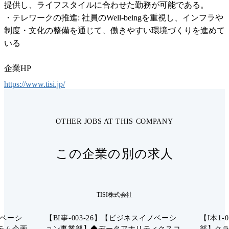
提供し、ライフスタイルに合わせた勤務が可能である。

・テレワークの推進: 社員のWell-beingを重視し、インフラや
制度・文化の整備を通じて、働きやすい環境づくりを進めて
いる
企業HP
https://www.tisi.jp/
OTHER JOBS AT THIS COMPANY
この企業の別の求人
TISI株式会社
ノベーシ
【BI事-003-26】【ビジネスイノベーシ
【I本1-
テム企画
ョン事業部】◆データアナリティクスコ
部】クラウ