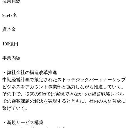
従業員数
9,547名
資本金
100億円
事業内容
・弊社全社の構造改革推進

中期経営計画で策定されたストラテジックパートナーシップ
ビジネスをアカウント事業部と協力しながら推進していく。

その中で、従来のSIerでは実現できなかった経営戦略レベル
での顧客課題の解決を実現するとともに、社内の人材育成に
繋げていく。

・新規サービス構築
