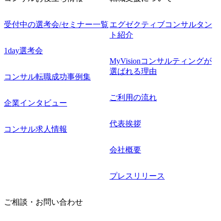
受付中の選考会/セミナー一覧
エグゼクティブコンサルタン
ト紹介
1day選考会
MyVisionコンサルティングが
選ばれる理由
コンサル転職成功事例集
ご利用の流れ
企業インタビュー
代表挨拶
コンサル求人情報
会社概要
プレスリリース
ご相談・お問い合わせ