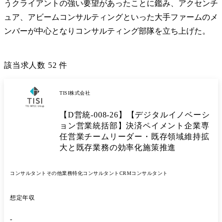
うクライアントの強い要望があったことに鑑み、アクセンチ
ュア、アビームコンサルティングといった大手ファームのメ
ンバーが中心となりコンサルティング部隊を立ち上げた。
該当求人数
52
件
TISI株式会社
【D営統-008-26】【デジタルイノベーシ
ョン営業統括部】決済ペイメント企業専
任営業チームリーダー・既存領域維持拡
大と既存業務の効率化施策推進
コンサルタント
その他業務特化コンサルタント
CRMコンサルタント
想定年収
-