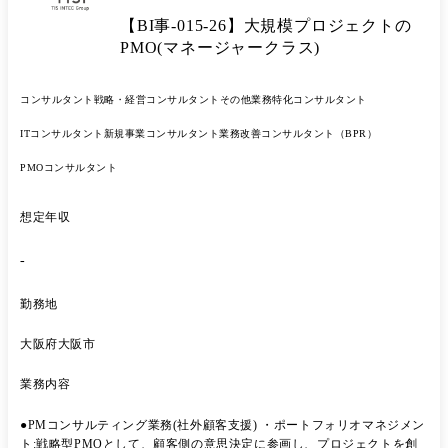
グ 当事業部にいる多数のAIエンジニアと連携して、AIの企画～実装ま
【BI事-015-26】大規模プロジェクトの
で携わることが可能なAIコンサルティング ④先端テクノロジーを活用
したプロダクト開発 AIやロボティクスなどの先端テクノロジーを活用し
PMO(マネージャークラス)
た自社プロダクト開発を多く手が得ており、その企画・運営に関わる事
業開発 【プロジェクト例】 1.システム企画構想策定:商社・メーカー ・
コンサルタント
戦略・経営コンサルタント
その他業務特化コンサルタント
企業グループ全体での経営改革を目指し、改革すべきテーマと将来像策
定を支援 ・また経営改革と将来像を支えるグループ基幹システムのグラ
ITコンサルタント
新規事業コンサルタント
業務改善コンサルタント（BPR）
ンドデザインやロードマップ策定を支援 2.事業開発コンサル:エネルギー
・クライアント企業と関係性の深い自治体に対して、自然エネルギー×
PMOコンサルタント
地方創生の事業立上支援 ・対象が過疎地ということもあり、地域の特性
を生かした地方創生をベースにTISのアセットを活用した事業アイデア
から検討を支援 3.自社サービス開発:SalesMAPs ・当事業部のAI知見を
想定年収
活用するビジネスとして、Painsの強い商談管理における自動化ソリュー
ションの企画及び開発 ・企画、AIモデル、開発と当事業部のアセット
-
をフル活用した事業を立上し、今後も事業企画から活性化予定 4.社内
DX:データガバナンス ・大手テクノロジー企業におけるデータ利活用促
勤務地
進施策として、各システムの管理者と連携し、データ資産のたな卸し ・
データスチュワード制の導入など、データガバナンスに必要なルール・
大阪府大阪市
体制の構築を推進 5.AI導入コンサルティング ・生成AIやAIエージェン
ト等の導入にあたり、適用領域の選定やROI算出など、企業が実際に効
業務内容
果を出すための支援 ・開発も組織内のエンジニアが実施し、総合的に支
援が可能
●PMコンサルティング業務(社外顧客支援) ・ポートフォリオマネジメン
ト:戦略型PMOとして、顧客側の意思決定に参画し、プロジェクトを創