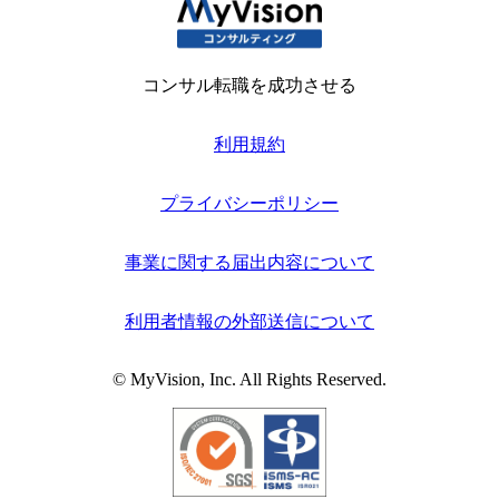
コンサル転職を成功させる
利用規約
プライバシーポリシー
事業に関する届出内容について
利用者情報の外部送信について
© MyVision, Inc. All Rights Reserved.