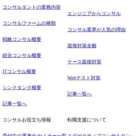
コンサルタントの業務内容
エンジニアからコンサル
コンサルファームの種類
コンサル業界が人気の理由
戦略コンサル概要
面接対策全般
総合コンサル概要
ケース面接対策
ITコンサル概要
Webテスト対策
シンクタンク概要
記事一覧へ
記事一覧へ
コンサルお役立ち情報
転職支援について
受付中の選考会/セミナー一覧
エグゼクティブコンサルタン