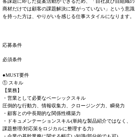
客課題に即した提案活動ができるため、「自社及び自組織の
商材だけでは顧客の課題解決に繋がっていない」という意識
を持った方は、やりがいを感じる仕事スタイルになります。
応募条件
必須条件
●MUST要件

① スキル

【業務】

・営業として必要なベーシックスキル

圧倒的な行動力、情報収集力、クロージング力、瞬発力

・顧客との中長期的な関係性構築力

・ドキュメンテーションスキル(単純な製品紹介ではなく、
課題整理/対応策をロジカルに整理する力)

・企業の基幹業務に関する幅広い知識(部分的でも可)
