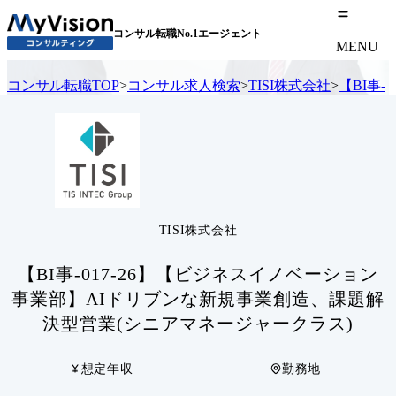
コンサル転職No.1エージェント
MENU
コンサル転職TOP
>
コンサル求人検索
>
TISI株式会社
>
【BI事
TISI株式会社
【BI事-017-26】【ビジネスイノベーション
事業部】AIドリブンな新規事業創造、課題解
決型営業(シニアマネージャークラス)
想定年収
勤務地