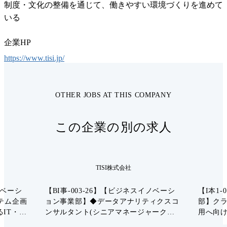
制度・文化の整備を通じて、働きやすい環境づくりを進めて
いる
企業HP
https://www.tisi.jp/
OTHER JOBS AT THIS COMPANY
この企業の別の求人
TISI株式会社
ノベーシ
【BI事-003-26】【ビジネスイノベーシ
【I本1-
テム企画
ョン事業部】◆データアナリティクスコ
部】クラウ
IT・業
ンサルタント(シニアマネージャークラ
用へ向け
)
ス)