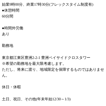
始業9時00分、終業17時30分(フレックスタイム制度有)

●休憩時間

60分間

●時間外労働	

勤務地
東京都江東区豊洲2-2-1 豊洲ベイサイドクロスタワー

※希望の勤務地を最大限考慮します。

ただし、将来に渡り、地域限定を保障するものではありませ
ん。
休日・休暇
土日、祝日、その他(年末年始12/30～1/3)