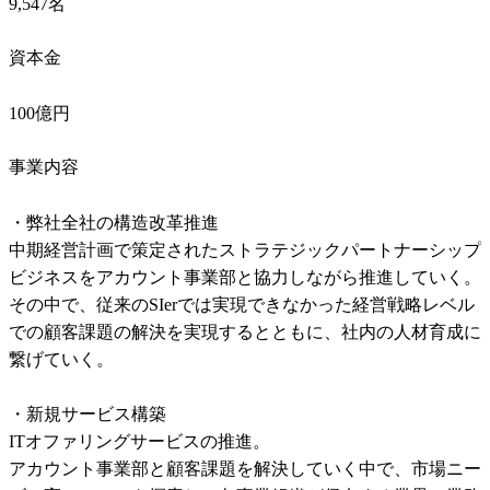
9,547名
資本金
100億円
事業内容
・弊社全社の構造改革推進

中期経営計画で策定されたストラテジックパートナーシップ
ビジネスをアカウント事業部と協力しながら推進していく。

その中で、従来のSIerでは実現できなかった経営戦略レベル
での顧客課題の解決を実現するとともに、社内の人材育成に
繋げていく。

・新規サービス構築

ITオファリングサービスの推進。

アカウント事業部と顧客課題を解決していく中で、市場ニー