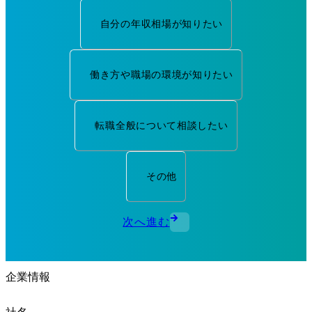
自分の年収相場が知りたい
働き方や職場の環境が知りたい
転職全般について相談したい
その他
次へ進む
企業情報