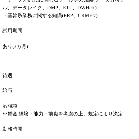
ル、データレイク、DMP、ETL、DWHetc)

・基幹系業務に関する知識(ERP、CRM etc)
試用期間
あり(3カ月)
待遇
給与
応相談

※賃金:経験・能力・前職を考慮の上、規定により決定
勤務時間