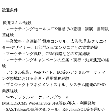
歓迎条件
 歓迎スキル/経験

・マーケティング/セールス/CX領域での登壇・講演・書籍執
筆経験

・事業戦略・企画部門/戦略コンサル、広告代理店/クリエイ
ター/デザイナー、IT部門/Sier/エンジニアとの協業経験

・マーケティング戦略、CRM戦略などの立案経験

・マーケティングキャンペーンの立案・実行・効果測定の経
験

・デジタル広告、Webサイト、EC等のデジタルマーケティ
ング領域における企画・運用業務経験

・プロジェクトマネジメントスキル、システム開発のPMO
業務経験

・Web/デジタルマーケティングツール
(MA,CDP,CMS,WebAnalytics,SFA等)の導入・利用経験

・SAS/Tableau/Qlik等のBIツール、R/Python/SQL等を用いた