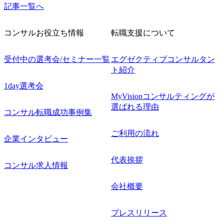
記事一覧へ
コンサルお役立ち情報
転職支援について
受付中の選考会/セミナー一覧
エグゼクティブコンサルタン
ト紹介
1day選考会
MyVisionコンサルティングが
選ばれる理由
コンサル転職成功事例集
ご利用の流れ
企業インタビュー
代表挨拶
コンサル求人情報
会社概要
プレスリリース