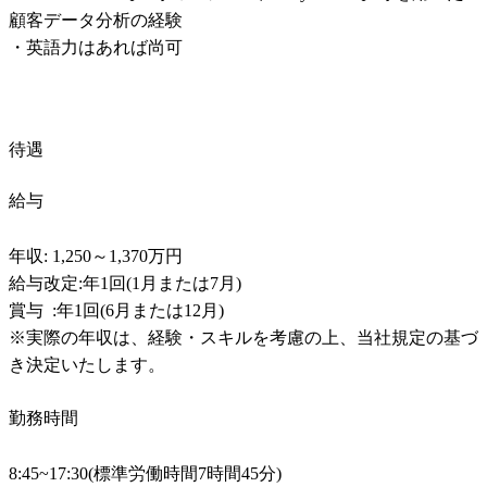
顧客データ分析の経験

・英語力はあれば尚可
待遇
給与
年収: 1,250～1,370万円

給与改定:年1回(1月または7月)

賞与  :年1回(6月または12月)

※実際の年収は、経験・スキルを考慮の上、当社規定の基づ
き決定いたします。
勤務時間
8:45~17:30(標準労働時間7時間45分)
