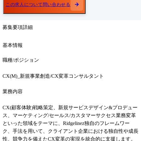
この求人について問い合わせる
募集要項詳細
基本情報
職種/ポジション
CX(M)_新規事業創造/CX変革コンサルタント
業務内容
CX(顧客体験)戦略策定、新規サービスデザイン&プロデュー
ス、マーケティング/セールス/カスタマーサクセス業務変革
といった領域をテーマに、Ridgelinez独自のフレームワー
ク、手法を用いて、クライアント企業における独自性や成長
性、競争力を備えたCX変革の実現を統合的に支援します。
