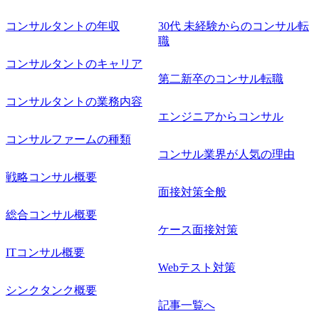
コンサルタントの年収
30代 未経験からのコンサル転
職
コンサルタントのキャリア
第二新卒のコンサル転職
コンサルタントの業務内容
エンジニアからコンサル
コンサルファームの種類
コンサル業界が人気の理由
戦略コンサル概要
面接対策全般
総合コンサル概要
ケース面接対策
ITコンサル概要
Webテスト対策
シンクタンク概要
記事一覧へ