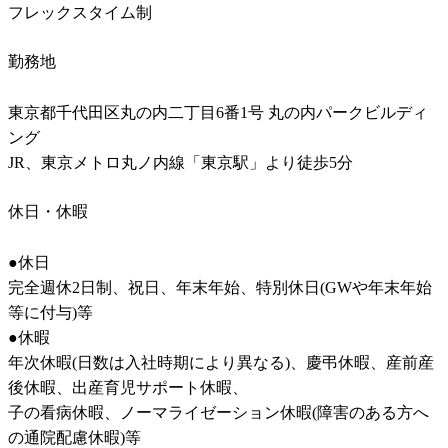
勤務地
東京都千代田区丸の内二丁目6番1号 丸の内パークビルディ
ング

JR、東京メトロ丸ノ内線「東京駅」より徒歩5分
休日・休暇
●休日

完全週休2日制、祝日、年末年始、特別休日(GWや年末年始
等に付与)等

●休暇

年次休暇(日数は入社時期により異なる)、慶弔休暇、産前産
後休暇、出産育児サポート休暇、

子の看病休暇、ノーマライゼーション休暇(障害のある方へ
の通院配慮休暇)等