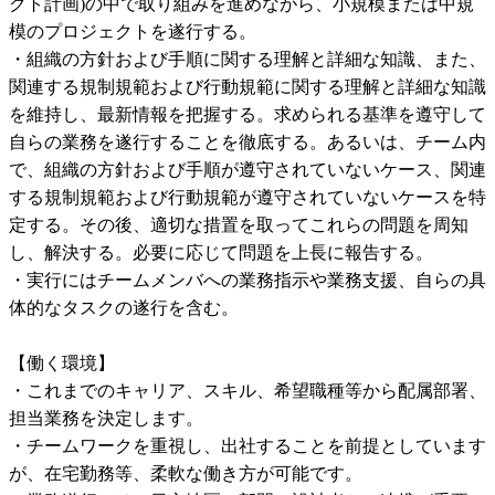
クト計画)の中で取り組みを進めながら、小規模または中規
模のプロジェクトを遂行する。

・組織の方針および手順に関する理解と詳細な知識、また、
関連する規制規範および行動規範に関する理解と詳細な知識
を維持し、最新情報を把握する。求められる基準を遵守して
自らの業務を遂行することを徹底する。あるいは、チーム内
で、組織の方針および手順が遵守されていないケース、関連
する規制規範および行動規範が遵守されていないケースを特
定する。その後、適切な措置を取ってこれらの問題を周知
し、解決する。必要に応じて問題を上長に報告する。

・実行にはチームメンバへの業務指示や業務支援、自らの具
体的なタスクの遂行を含む。

【働く環境】

・これまでのキャリア、スキル、希望職種等から配属部署、
担当業務を決定します。

・チームワークを重視し、出社することを前提としています
が、在宅勤務等、柔軟な働き方が可能です。
