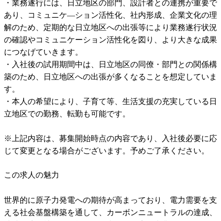
・業務遂行には、日立地区の部門、設計者との連携が重要で
あり、コミュニケ―ション活性化、社内形成、企業文化の理
解のため、定期的な日立地区への出張等により業務遂行状況
の確認やコミュニケーション活性化を図り、より大きな成果
につなげていきます。

・入社後の試用期間中は、日立地区の同僚・部門との関係構
築のため、日立地区への出張が多くなることを想定していま
す。

・本人の希望により、子育て等、生活支援の充実している日
立地区での勤務、転勤も可能です。

※上記内容は、募集開始時点の内容であり、入社後必要に応
じて変更となる場合がございます。予めご了承ください。
この求人の魅力
世界的に原子力発電への期待が高まっており、電力需要を支
える社会基盤構築を通して、カーボンニュートラルの達成、