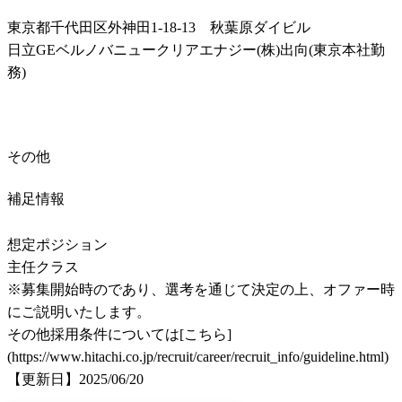
東京都千代田区外神田1-18-13　秋葉原ダイビル

日立GEベルノバニュークリアエナジー(株)出向(東京本社勤
務)
その他
補足情報
想定ポジション

主任クラス

※募集開始時のであり、選考を通じて決定の上、オファー時
にご説明いたします。

その他採用条件については[こちら]
(https://www.hitachi.co.jp/recruit/career/recruit_info/guideline.html)

【更新日】2025/06/20