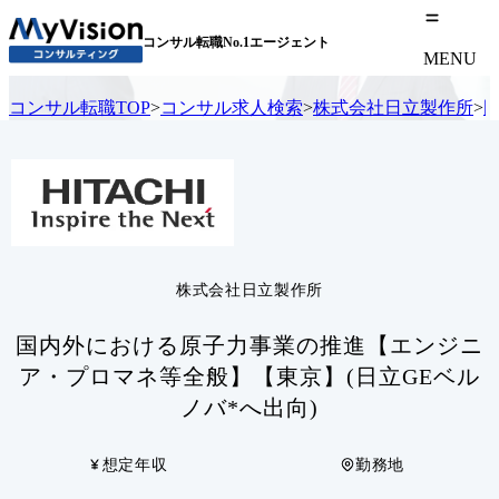
コンサル転職No.1エージェント
MENU
コンサル転職TOP
>
コンサル求人検索
>
株式会社日立製作所
>
株式会社日立製作所
国内外における原子力事業の推進【エンジニ
ア・プロマネ等全般】【東京】(日立GEベル
ノバ*へ出向)
想定年収
勤務地