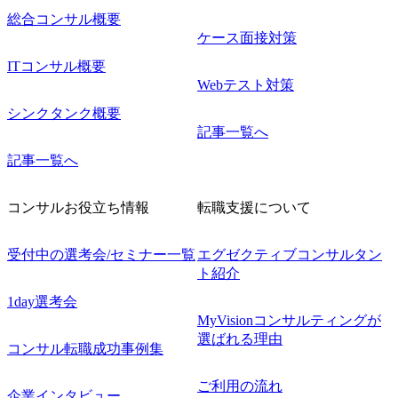
総合コンサル概要
ケース面接対策
ITコンサル概要
Webテスト対策
シンクタンク概要
記事一覧へ
記事一覧へ
コンサルお役立ち情報
転職支援について
受付中の選考会/セミナー一覧
エグゼクティブコンサルタン
ト紹介
1day選考会
MyVisionコンサルティングが
選ばれる理由
コンサル転職成功事例集
ご利用の流れ
企業インタビュー