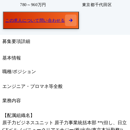
780～960万円
東京都千代田区
この求人について問い合わせる
募集要項詳細
基本情報
職種/ポジション
エンジニア・プロマネ等全般
業務内容
【配属組織名】

原子力ビジネスユニット 原子力事業統括本部 **(但し、日立
GEベルノバニュークリアエナジー(株)出向(東京本社勤務))
