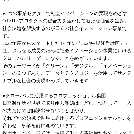
●3つの事業セクターで社会イノベーションの実現をめざす

OT×IT×プロダクトの総合力を活かして新たな価値を生み、
社会課題を解決するのが日立の社会イノベーション事業で
す。

2022年度からスタートした3ヶ年の「2024中期経営計画」で
は、さらなる成長のために社会イノベーション事業における
グローバルリーダーになることをめざしています。

そのキーワードが「グリーン」「デジタル」「イノベーショ
ン」の３つであり、データとテクノロジーを活用してサステ
ナブルな社会の実現をめざしていきます。

●グローバルに活躍するプロフェッショナル集団

日立製作所が世界で取り組む難題は、どれ一つとして、一人
の力だけでは解決出来ないことばかり。

それぞれの領域で世界に通用するプロフェッショナルが力を
合わせ、事業を前に進めています。

採用ホームページでは、現場で働く先輩社員たちのインタビ