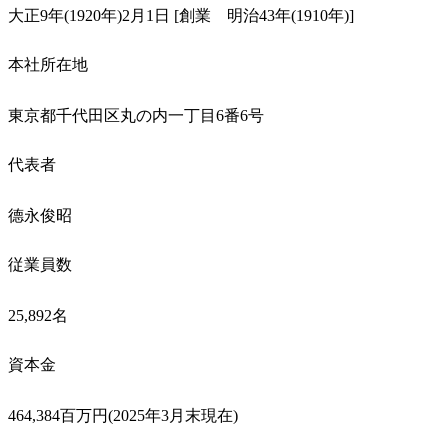
大正9年(1920年)2月1日 [創業　明治43年(1910年)]
本社所在地
東京都千代田区丸の内一丁目6番6号
代表者
德永俊昭
従業員数
25,892名
資本金
464,384百万円(2025年3月末現在)