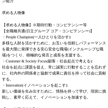
求める人物像
【求める人物像】※期待行動・コンピテンシー等

【全職種共通(日立グループ コア・コンピテンシー)】

・People Champion(一人ひとりを活かす):

多様な人財を活かすために、お互いを信頼しパフォーマンス
を最大限に発揮できる安心安全な職場(インクルーシブな職
場)をつくり、積極的な発言と成長を支援する。

・Customer & Society Focus(顧客・社会起点で考える):

社会を起点に課題を捉え、常に誠実に行動することを忘れず
に、社内外の関係者と協創で成果に責任を持って社会に貢献
する。

・Innovation(イノベーションを起こす):

新しい価値を生み出すために、情熱を持って学び、現状に挑
戦し、素早く応えて、イノベーションを加速する。
