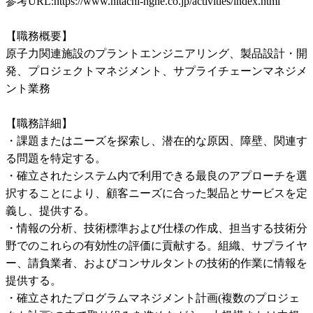
参考URL:https://www.hitachi-hgne.co.jp/activities/index.html

【職務概要】

原子力関連施設のプラントエンジニアリング、製品設計・開
発、プロジェクトマネジメント、サプライチェーンマネジメ
ント業務

【職務詳細】

・課題またはニーズを探索し、潜在的な原因、障壁、関連す
る問題を特定する。

・確立されたシステム内で利用できる最良のアプローチを選
択することにより、顧客ニーズに合った製品とサービスを定
義し、提供する。

・情報の分析、技術標準および仕様の作成、担当する技術分
野でのこれらの有効性の評価に貢献する。組織、サプライヤ
ー、請負業者、およびコンサルタントの技術的作業に情報を
提供する。

・確立されたプログラムマネジメント計画(複数のプロジェ