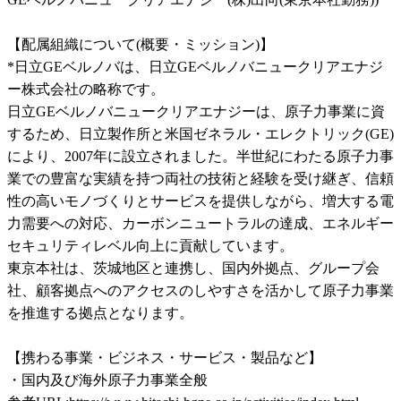
【配属組織について(概要・ミッション)】

*日立GEベルノバは、日立GEベルノバニュークリアエナジ
ー株式会社の略称です。

日立GEベルノバニュークリアエナジーは、原子力事業に資
するため、日立製作所と米国ゼネラル・エレクトリック(GE)
により、2007年に設立されました。半世紀にわたる原子力事
業での豊富な実績を持つ両社の技術と経験を受け継ぎ、信頼
性の高いモノづくりとサービスを提供しながら、増大する電
力需要への対応、カーボンニュートラルの達成、エネルギー
セキュリティレベル向上に貢献しています。

東京本社は、茨城地区と連携し、国内外拠点、グループ会
社、顧客拠点へのアクセスのしやすさを活かして原子力事業
を推進する拠点となります。

【携わる事業・ビジネス・サービス・製品など】

・国内及び海外原子力事業全般
