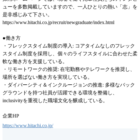
ューを多数掲載していますので、一人ひとりの熱い「志」を
是非感じみて下さい。

https://www.hitachi.co.jp/recruit/newgraduate/index.html

●働き方

・フレックスタイム制度の導入: コアタイムなしのフレック
スタイム制度を採用し、個々のライフスタイルに合わせた柔
軟な働き方を支援している。

・リモートワークの推奨: 在宅勤務やテレワークを推奨し、
場所を選ばない働き方を実現している。

・ダイバーシティ＆インクルージョンの推進: 多様なバック
グラウンドを持つ社員が活躍できる環境を整備し、 
inclusivityを重視した職場文化を醸成している。
企業HP
https://www.hitachi.co.jp/