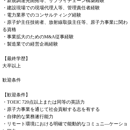
・新規調達先開拓等、サプライチェーン構築経験

・建設現場での現場代理人等、管理責任者経験

・電力業界でのコンサルティング経験

・原子炉主任技術者、放射線取扱主任等、原子力事業に関わ
る資格

・事業拡大のためのM&A従事経験

・製造業での経営企画経験

【最終学歴】

歓迎条件
【歓迎条件】

・TOEIC 720点以上または同等の英語力

・原子力事業を通じて社会貢献する志を有する

・自律的な業務遂行能力

・リモート環境における明確で能動的なコミュニ―ケーショ