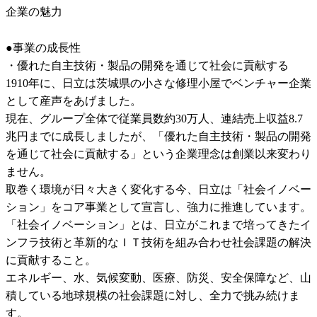
企業の魅力
●事業の成長性

・優れた自主技術・製品の開発を通じて社会に貢献する

1910年に、日立は茨城県の小さな修理小屋でベンチャー企業
として産声をあげました。

現在、グループ全体で従業員数約30万人、連結売上収益8.7
兆円までに成長しましたが、「優れた自主技術・製品の開発
を通じて社会に貢献する」という企業理念は創業以来変わり
ません。

取巻く環境が日々大きく変化する今、日立は「社会イノベー
ション」をコア事業として宣言し、強力に推進しています。

「社会イノベーション」とは、日立がこれまで培ってきたイ
ンフラ技術と革新的なＩＴ技術を組み合わせ社会課題の解決
に貢献すること。

エネルギー、水、気候変動、医療、防災、安全保障など、山
積している地球規模の社会課題に対し、全力で挑み続けま
す。
