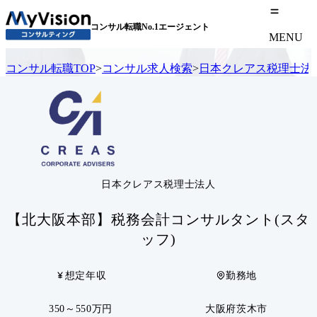
コンサル転職No.1エージェント
MENU
コンサル転職TOP
>
コンサル求人検索
>
日本クレアス税理士法
日本クレアス税理士法人
【北大阪本部】税務会計コンサルタント(スタ
ッフ)
想定年収
勤務地
350～550万円
大阪府茨木市