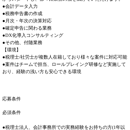
●会計データ入力

●税務申告書の作成

●月次・年次の決算対応

●確定申告に関わる業務

●DX化導入コンサルティング

●その他、付随業務

【環境】

●税理士/社労士が複数人在籍しており様々な案件に対応可能

●案件はチームで担当、ロールプレイング研修など実施して
おり、経験の浅い方も安心できる環境
応募条件
必須条件
●税理士法人、会計事務所での実務経験をお持ちの方(1年以