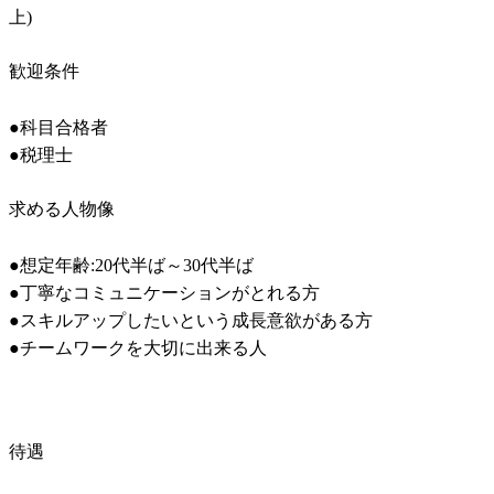
上)
歓迎条件
●科目合格者

●税理士
求める人物像
●想定年齢:20代半ば～30代半ば

●丁寧なコミュニケーションがとれる方

●スキルアップしたいという成長意欲がある方

●チームワークを大切に出来る人
待遇