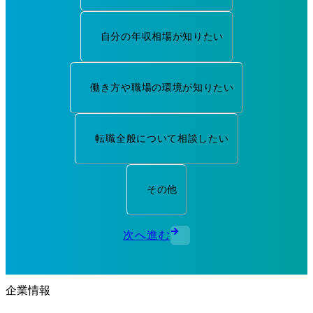
自分の年収相場が知りたい
働き方や職場の環境が知りたい
転職全般について相談したい
その他
次へ進む
企業情報