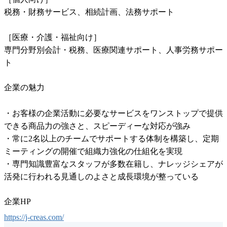
税務・財務サービス、相続計画、法務サポート

［医療・介護・福祉向け］

専門分野別会計・税務、医療関連サポート、人事労務サポー
ト
企業の魅力
・お客様の企業活動に必要なサービスをワンストップで提供
できる商品力の強さと、スピーディーな対応が強み

・常に2名以上のチームでサポートする体制を構築し、定期
ミーティングの開催で組織力強化の仕組化を実現

・専門知識豊富なスタッフが多数在籍し、ナレッジシェアが
活発に行われる見通しのよさと成長環境が整っている
企業HP
https://j-creas.com/