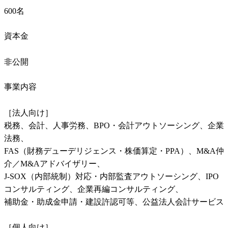
600名
資本金
非公開
事業内容
［法人向け］

税務、会計、人事労務、BPO・会計アウトソーシング、企業
法務、

FAS（財務デューデリジェンス・株価算定・PPA）、M&A仲
介／M&Aアドバイザリー、

J-SOX（内部統制）対応・内部監査アウトソーシング、IPO
コンサルティング、企業再編コンサルティング、

補助金・助成金申請・建設許認可等、公益法人会計サービス

［個人向け］
