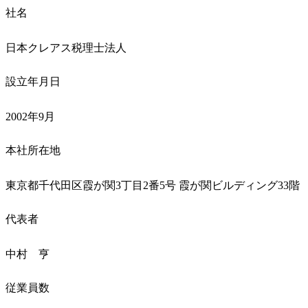
社名
日本クレアス税理士法人
設立年月日
2002年9月
本社所在地
東京都千代田区霞が関3丁目2番5号 霞が関ビルディング33階
代表者
中村　亨
従業員数