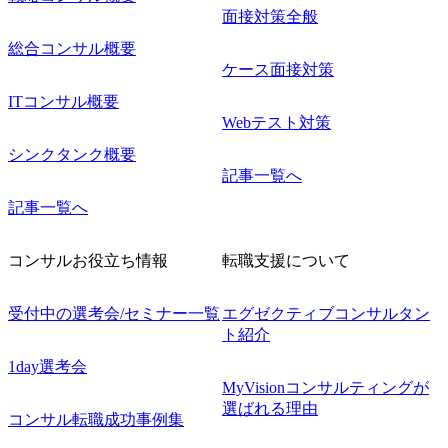
面接対策全般
総合コンサル概要
ケース面接対策
ITコンサル概要
Webテスト対策
シンクタンク概要
記事一覧へ
記事一覧へ
コンサルお役立ち情報
転職支援について
受付中の選考会/セミナー一覧
エグゼクティブコンサルタン
ト紹介
1day選考会
MyVisionコンサルティングが
選ばれる理由
コンサル転職成功事例集