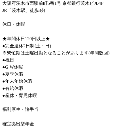
大阪府茨木市西駅前町5番1号 京都銀行茨木ビル4F

JR「茨木駅」徒歩3分
休日・休暇
★年間休日120日以上★

●完全週休2日制(土・日)

※繁忙期は土曜出勤となることがあります(年間数回)

●祝日

●G.W休暇

●夏季休暇

●年末年始休暇

●有給休暇

●産休・育児休暇
福利厚生・諸手当
確定拠出型年金