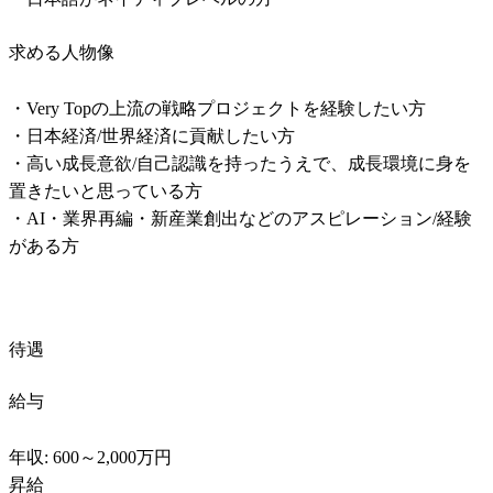
求める人物像
・Very Topの上流の戦略プロジェクトを経験したい方

・日本経済/世界経済に貢献したい方

・高い成長意欲/自己認識を持ったうえで、成長環境に身を
置きたいと思っている方

・AI・業界再編・新産業創出などのアスピレーション/経験
がある方
待遇
給与
年収: 600～2,000万円

昇給
