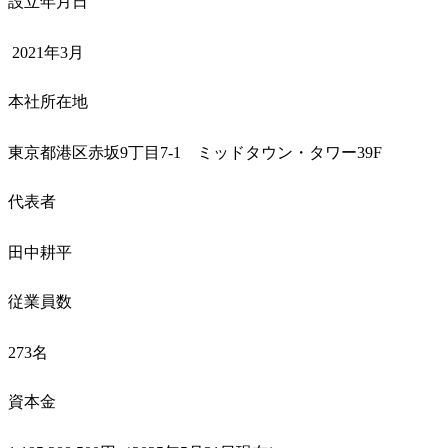
設立年月日
 2021年3月 
本社所在地
東京都港区赤坂9丁目7-1　ミッドタウン・タワー39F 
代表者
田中耕平
従業員数
273名
資本金