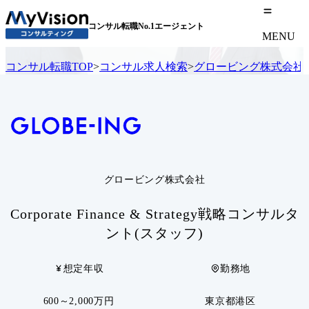
コンサル転職No.1エージェント
MENU
コンサル転職TOP
>
コンサル求人検索
>
グロービング株式会社
グロービング株式会社
Corporate Finance & Strategy戦略コンサルタ
ント(スタッフ)
想定年収
勤務地
600～2,000万円
東京都港区