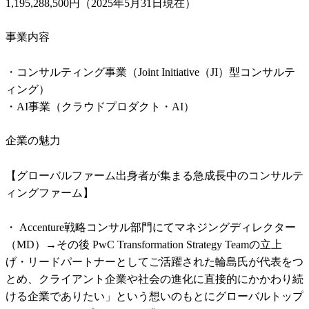
1,195,288,500円（2025年5月31日現在）
事業内容
・コンサルティング事業（Joint Initiative（JI）型コンサルテ
ィング）

・AI事業（クラウドプロダクト・AI）
企業の魅力
【グローバルファーム出身者が集まる急成長中のコンサルテ
ィングファーム】                                                                         

・ Accenture戦略コンサル部門にてマネジングディレクター
（MD）→その後 PwC Transformation Strategy Teamの立上
げ・リードパートナーとしてご活躍された輪島氏が代表をつ
とめ、クライアント企業や社会の進化に直接的にかかわり続
ける企業でありたい」という想いのもとにグローバルトップ