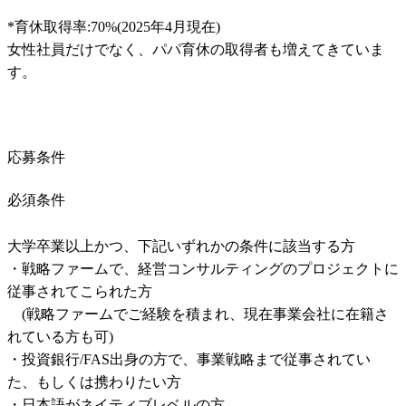
*育休取得率:70%(2025年4月現在)

女性社員だけでなく、パパ育休の取得者も増えてきていま
す。
応募条件
必須条件
大学卒業以上かつ、下記いずれかの条件に該当する方 

・戦略ファームで、経営コンサルティングのプロジェクトに
従事されてこられた方

　(戦略ファームでご経験を積まれ、現在事業会社に在籍さ
れている方も可)

・投資銀行/FAS出身の方で、事業戦略まで従事されてい
た、もしくは携わりたい方

・日本語がネイティブレベルの方