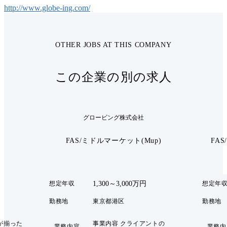
http://www.globe-ing.com/
OTHER JOBS AT THIS COMPANY
この企業の別の求人
グロービング株式会社
FAS/ミドルマーケット(Mup)
FA
1,300～3,000万円
想定年収
想定年
勤務地
東京都港区
勤務地
が揃った
事業内容 クライアントの
業務内容
業務内