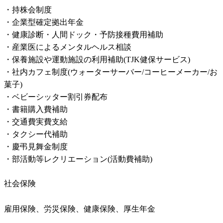
・持株会制度

・企業型確定拠出年金

・健康診断・人間ドック・予防接種費用補助

・産業医によるメンタルヘルス相談

・保養施設や運動施設の利用補助(TJK健保サービス)

・社内カフェ制度(ウォーターサーバー/コーヒーメーカー/お
菓子)

・ベビーシッター割引券配布

・書籍購入費補助

・交通費実費支給

・タクシー代補助

・慶弔見舞金制度

・部活動等レクリエーション(活動費補助)
社会保険
雇用保険、労災保険、健康保険、厚生年金