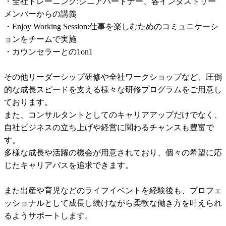
・全社トレーニング:シニアパートナー、各インダストリー
メンバーからの講義　

・Enjoy Working Session:仕事を楽しむためのコミュニケーシ
ョンをチームで実施

・カウンセラーとの1on1

その他リーダーシップ研修や全社ワークショップなど、圧倒
的な成長スピードを支える様々な研修プログラムをご用意し
ております。

また、コンサルタントとしてのキャリアアップだけでなく、
自社ビジネスの立ち上げや経営に関わるチャンスも豊富で
す。

多様な成長や活躍の機会が用意されており、個々の希望に応
じたキャリアパスを追求できます。

また出産や育児などのライフイベントを経験後も、プロフェ
ッショナルとして成長し続けながら柔軟な働き方を叶えられ
るようサポートします。
