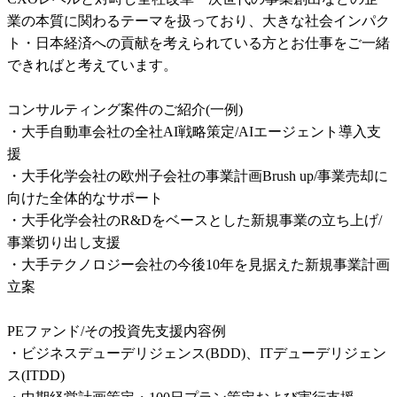
業の本質に関わるテーマを扱っており、大きな社会インパク
ト・日本経済への貢献を考えられている方とお仕事をご一緒
できればと考えています。

コンサルティング案件のご紹介(一例)

・大手自動車会社の​全社AI戦略策定/AIエージェント導入支
援

・大手化学会社の欧州子会社の事業計画Brush up/事業売却に
向けた全体的なサポート

・大手化学会社のR&Dをベースとした新規事業の立ち上げ/
事業切り出し支援

・大手テクノロジー会社の今後10年を見据えた新規事業計画
立案

PEファンド/その投資先支援内容例

・ビジネスデューデリジェンス(BDD)、ITデューデリジェン
ス(ITDD) 
