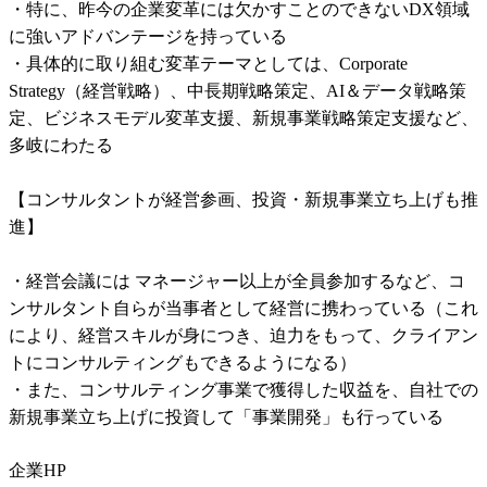
・特に、昨今の企業変革には欠かすことのできないDX領域
に強いアドバンテージを持っている

・具体的に取り組む変革テーマとしては、Corporate 
Strategy（経営戦略）、中長期戦略策定、AI＆データ戦略策
定、ビジネスモデル変革支援、新規事業戦略策定支援など、
多岐にわたる

【コンサルタントが経営参画、投資・新規事業立ち上げも推
進】                                                                                               

・経営会議には マネージャー以上が全員参加するなど、コ
ンサルタント自らが当事者として経営に携わっている（これ
により、経営スキルが身につき、迫力をもって、クライアン
トにコンサルティングもできるようになる）

・また、コンサルティング事業で獲得した収益を、自社での
新規事業立ち上げに投資して「事業開発」も行っている
企業HP