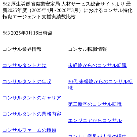
※2 厚生労働省職業安定局 人材サービス総合サイトより 最
新2025年度（2025年4月~2026年3月）におけるコンサル特化
転職エージェント支援実績数比較
※3 2025年9月16日時点
コンサル業界情報
コンサル転職情報
コンサルタントとは
未経験からのコンサル転職
コンサルタントの年収
30代 未経験からのコンサル転
職
コンサルタントのキャリア
第二新卒のコンサル転職
コンサルタントの業務内容
エンジニアからコンサル
コンサルファームの種類
コンサル業界が人気の理由