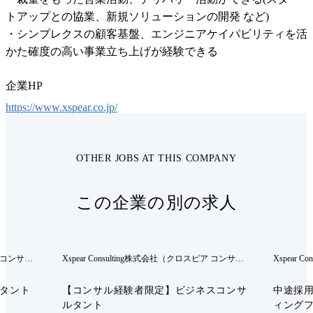
トアップとの協業、新規ソリューションの開発 など)

・シンプレクスの顧客基盤、エンジニアケイパビリティを活
かた確度の高い事業立ち上げが経験できる
企業HP
https://www.xspear.co.jp/
OTHER JOBS AT THIS COMPANY
この企業の別の求人
ア コンサル
Xspear Consulting株式会社（クロスピア コンサル
Xspear 
ティング株式会社）
ティング
ルタント
【コンサル経験者限定】ビジネスコンサ
中途採
ルタント
ィング