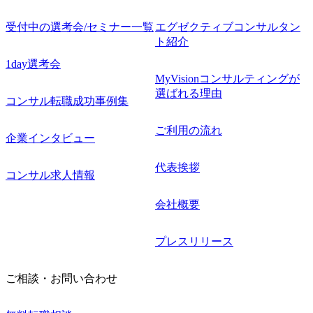
受付中の選考会/セミナー一覧
エグゼクティブコンサルタン
ト紹介
1day選考会
MyVisionコンサルティングが
選ばれる理由
コンサル転職成功事例集
ご利用の流れ
企業インタビュー
代表挨拶
コンサル求人情報
会社概要
プレスリリース
ご相談・お問い合わせ