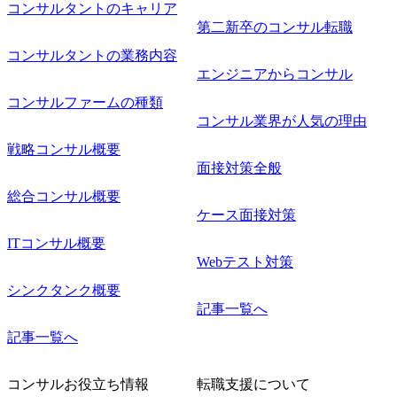
経験を積んでいただきます。
コンサルタントのキャリア
第二新卒のコンサル転職
コンサルタントの業務内容
エンジニアからコンサル
コンサルファームの種類
コンサル業界が人気の理由
戦略コンサル概要
面接対策全般
総合コンサル概要
ケース面接対策
ITコンサル概要
Webテスト対策
シンクタンク概要
記事一覧へ
記事一覧へ
コンサルお役立ち情報
転職支援について