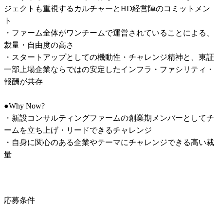
ジェクトも重視するカルチャーとHD経営陣のコミットメン
ト

・ファーム全体がワンチームで運営されていることによる、
裁量・自由度の高さ

・スタートアップとしての機動性・チャレンジ精神と、東証
一部上場企業ならではの安定したインフラ・ファシリティ・
報酬が共存

●Why Now?

・新設コンサルティングファームの創業期メンバーとしてチ
ームを立ち上げ・リードできるチャレンジ

・自身に関心のある企業やテーマにチャレンジできる高い裁
量
応募条件