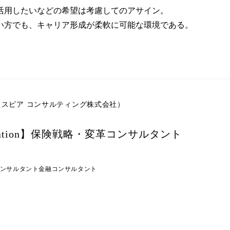
用したいなどの希望は考慮してのアサイン。

い方でも、キャリア形成が柔軟に可能な環境である。
会社（クロスピア コンサルティング株式会社）
sformation】保険戦略・変革コンサルタント
ンサルタント
金融コンサルタント