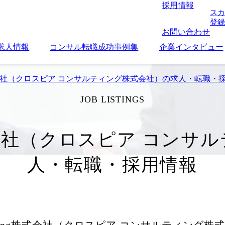
採用情報
スカ
登録
お問い合わせ
求人情報
コンサル転職成功事例集
企業インタビュー
ting株式会社（クロスピア コンサルティング株式会社）の求人・転職・
JOB LISTINGS
ting株式会社（クロスピア コ
人・転職・採用情報
nsulting株式会社（クロスピア コンサルティング株