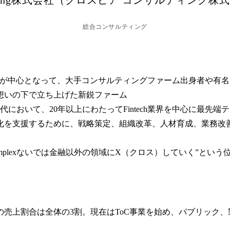
総合コンサルティング
クス社が中心となって、大手コンサルティングファーム出身者や
いの下で立ち上げた新鋭ファーム

において、20年以上にわたってFintech業界を中心に最先
化を支援するために、戦略策定、組織改革、人材育成、業務改
simplexないでは金融以外の領域にX（クロス）していく”という
売上割合は全体の3割。現在はToC事業を始め、パブリック