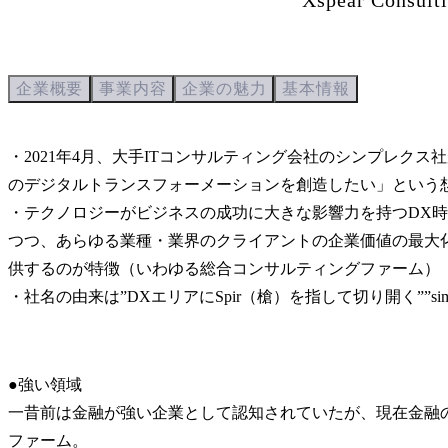
企業概要
事業内容
企業の魅力
基本情報
・2021年4月、大手ITコンサルティング会社のシンプレ
のデジタルトランスフォーメーションを創造したい」という想
・テクノロジーがビジネスの成功に大きな影響力を持つDX時代
つつ、あらゆる業種・業界のクライアントの企業価値の最大
供するのが特徴（いわゆる総合コンサルティングファーム）

・社名の由来は”DXエリアにSpir（槍）を指して切り開く””
●強い領域

一昔前は金融が強い企業として認知されていたが、現在金融の
ファーム。
