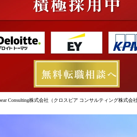
spear Consulting株式会社（クロスピア コンサルティング株式