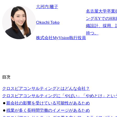
大河内 瞳子
名古屋大学卒業
ング/EYでのHR
Okochi Toko
織設計、採用、
持つ。
株式会社MyVision執行役員
目次
クロスピアコンサルティングとはどんな会社？
クロスピアコンサルティングに「やばい」「やめとけ」とい
親会社の影響を受けている可能性があるため
残業が多く長時間労働のイメージがあるため