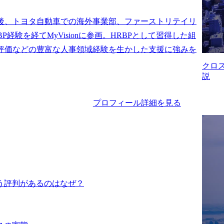
後、トヨタ自動車での海外事業部、ファーストリテイリ
BP経験を経てMyVisionに参画。HRBPとして習得した組
評価などの豊富な人事領域経験を生かした支援に強みを
クロ
説
プロフィール詳細を見る
う評判があるのはなぜ？