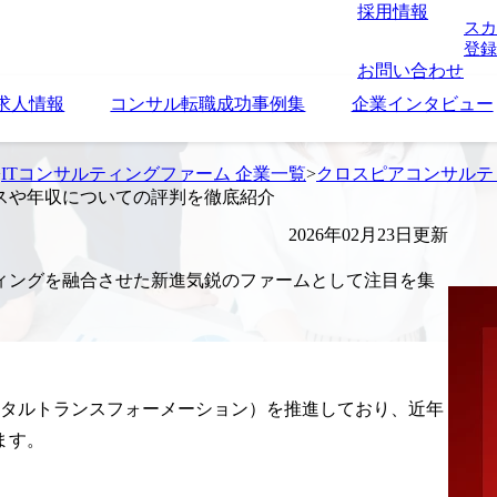
採用情報
スカ
登録
お問い合わせ
求人情報
コンサル転職成功事例集
企業インタビュー
>
ITコンサルティングファーム 企業一覧
>
クロスピアコンサルテ
スや年収についての評判を徹底紹介
2026年02月23日更新
ィングを融合させた新進気鋭のファームとして注目を集
ジタルトランスフォーメーション）を推進しており、近年
ます。