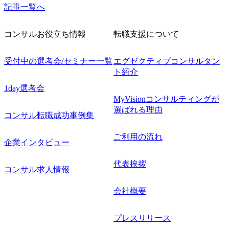
記事一覧へ
コンサルお役立ち情報
転職支援について
受付中の選考会/セミナー一覧
エグゼクティブコンサルタン
ト紹介
1day選考会
MyVisionコンサルティングが
選ばれる理由
コンサル転職成功事例集
ご利用の流れ
企業インタビュー
代表挨拶
コンサル求人情報
会社概要
プレスリリース