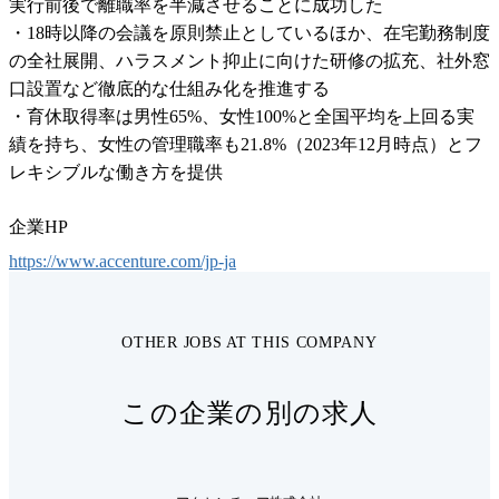
実行前後で離職率を半減させることに成功した

・18時以降の会議を原則禁止としているほか、在宅勤務制度
の全社展開、ハラスメント抑止に向けた研修の拡充、社外窓
口設置など徹底的な仕組み化を推進する

・育休取得率は男性65%、女性100%と全国平均を上回る実
績を持ち、女性の管理職率も21.8%（2023年12月時点）とフ
レキシブルな働き方を提供
企業HP
https://www.accenture.com/jp-ja
OTHER JOBS AT THIS COMPANY
この企業の別の求人