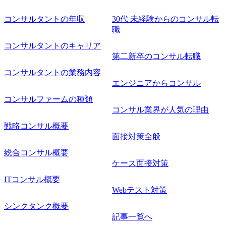
コンサルタントの年収
30代 未経験からのコンサル転
職
コンサルタントのキャリア
第二新卒のコンサル転職
コンサルタントの業務内容
エンジニアからコンサル
コンサルファームの種類
コンサル業界が人気の理由
戦略コンサル概要
面接対策全般
総合コンサル概要
ケース面接対策
ITコンサル概要
Webテスト対策
シンクタンク概要
記事一覧へ