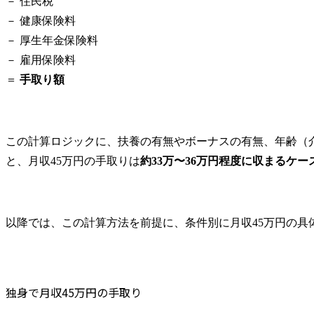
－ 住民税

－ 健康保険料

－ 厚生年金保険料

－ 雇用保険料

＝ 
手取り額
この計算ロジックに、扶養の有無やボーナスの有無、年齢（
と、月収45万円の手取りは
約33万〜36万円程度に収まるケー
以降では、この計算方法を前提に、条件別に月収45万円の具
独身で月収45万円の手取り