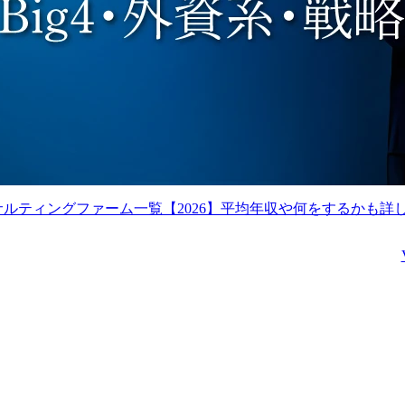
サルティングファーム一覧【2026】平均年収や何をするかも詳