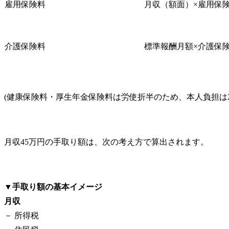
雇用保険料
月収（額面）×雇用保
介護保険料
標準報酬月額×介護保険
(健康保険料・厚生年金保険料は労使折半のため、本人負担は2
月収45万円の手取り額は、次の考え方で算出されます。
▼
手取り額の基本イメージ
月収
－ 所得税
