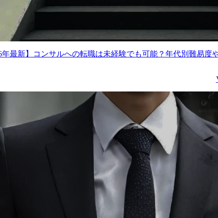
026年最新】コンサルへの転職は未経験でも可能？年代別難易度