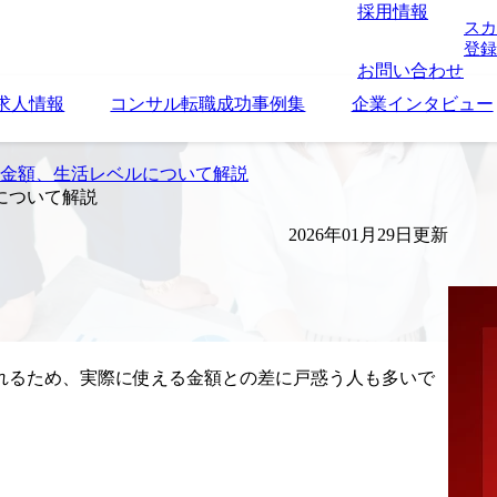
採用情報
スカ
登録
お問い合わせ
求人情報
コンサル転職成功事例集
企業インタビュー
税金額、生活レベルについて解説
について解説
2026年01月29日更新
れるため、実際に使える金額との差に戸惑う人も多いで