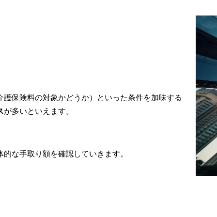
介護保険料の対象かどうか）といった条件を加味する
ス
が多いといえます。
体的な手取り額を確認していきます。