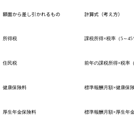
額面から差し引かれるもの
計算式（考え方）
所得税
課税所得×税率（5～4
住民税
前年の課税所得×税率（
健康保険料
標準報酬月額×健康保険
厚生年金保険料
標準報酬月額×厚生年金