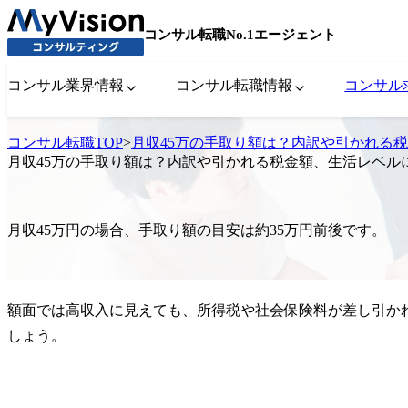
コンサル転職No.1エージェント
コンサル業界情報
コンサル転職情報
コンサル
コンサル転職TOP
>
月収45万の手取り額は？内訳や引かれる
月収45万の手取り額は？内訳や引かれる税金額、生活レベル
月収45万円の場合、手取り額の目安は約35万円前後です。
額面では高収入に見えても、所得税や社会保険料が差し引か
しょう。