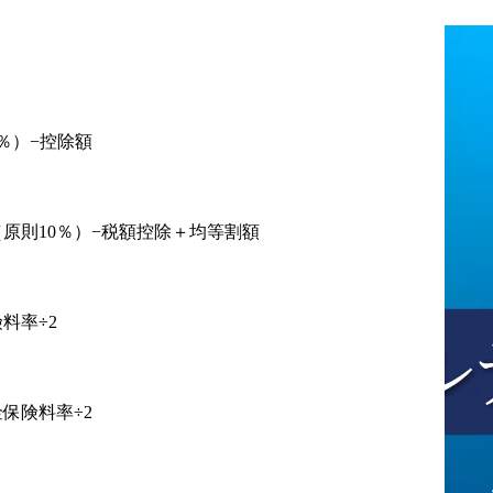
5％）−控除額
原則10％）−税額控除＋均等割額
料率÷2
保険料率÷2