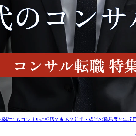
代未経験でもコンサルに転職できる？前半・後半の難易度と年収