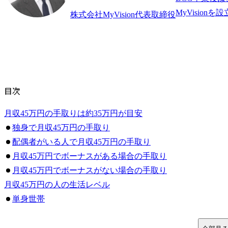
株式会社MyVision代表取締役
目次
月収45万円の手取りは約35万円が目安
独身で月収45万円の手取り
配偶者がいる人で月収45万円の手取り
月収45万円でボーナスがある場合の手取り
月収45万円でボーナスがない場合の手取り
月収45万円の人の生活レベル
単身世帯
2人以上世帯
月収45万円を目指せるのはどんな仕事や職業？