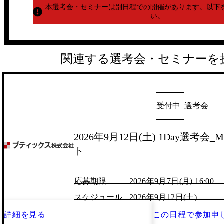
本選考会・セミナーは別日程での開催があります。
以下
い。
関連する選考会・セミナーを
受付中
選考会
2026年9月12日(土) 1Day選考
ト
応募期限
2026年9月7日(月) 16:00
スケジュール
2026年9月12日(土)
詳細を見る
この日程で
参加申