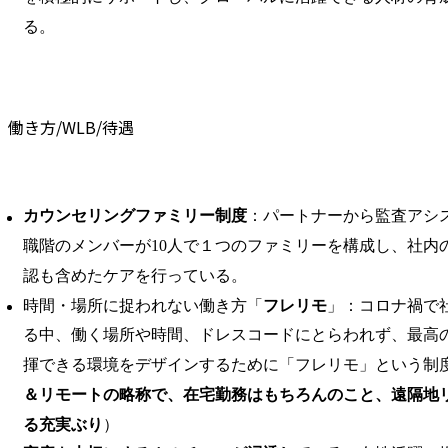
る。
働き方/WLB/待遇
カウンセリングファミリー制度
：パートナーから監査アシ
職階のメンバーが10人で１つのファミリーを構成し、社内
認も含めたケアを行っている。
時間・場所に捉われない働き方「
フレリモ
」：コロナ禍で
る中、働く場所や時間、ドレスコードにとらわれず、最高
揮できる環境をデザインするために「フレリモ」という制
＆リモートの略称で、在宅勤務はもちろんのこと、遠隔地
る充実ぶり
）