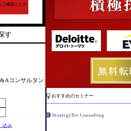
をご確認くださ
探す
会_M&Aコンサルタン
おすすめのセミナー
し込み