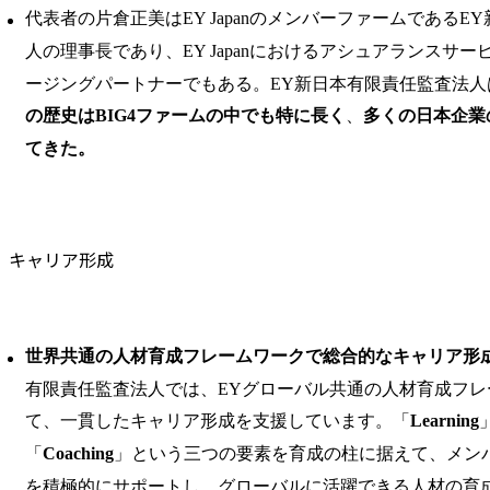
代表者の片倉正美はEY JapanのメンバーファームであるE
人の理事長であり、EY Japanにおけるアシュアランスサ
ージングパートナーでもある。EY新日本有限責任監査法人
の歴史はBIG4ファームの中でも特に長く
、
多くの日本企業
てきた。
キャリア形成
世界共通の人材育成フレームワークで総合的なキャリア形
有限責任監査法人では、EYグローバル共通の人材育成フレ
て、一貫したキャリア形成を支援しています。「
Learning
「
Coaching
」という三つの要素を育成の柱に据えて、メンバ
を積極的にサポートし、グローバルに活躍できる人材の育