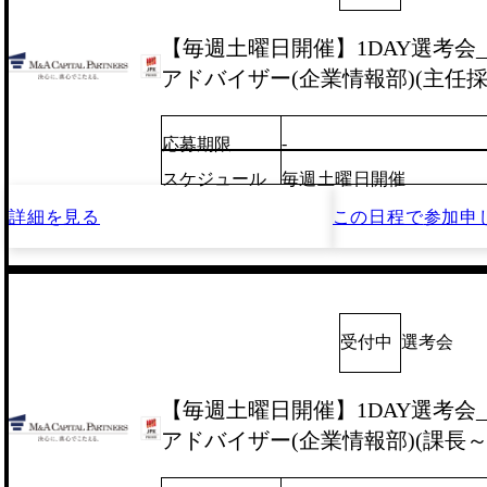
【毎週土曜日開催】1DAY選考会_
アドバイザー(企業情報部)(主任採
-
応募期限
スケジュール
毎週土曜日開催
詳細を見る
この日程で
参加申
受付中
選考会
【毎週土曜日開催】1DAY選考会_
アドバイザー(企業情報部)(課長～