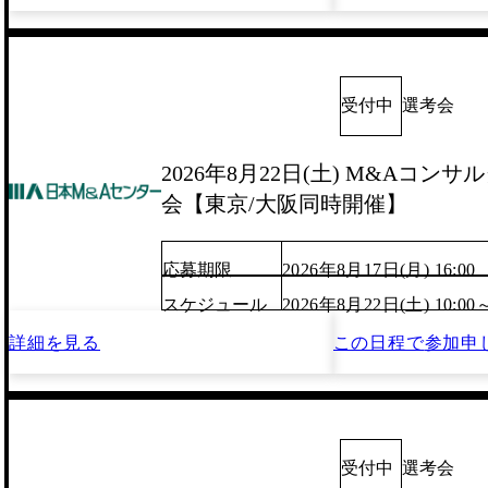
受付中
選考会
2026年8月22日(土) M&Aコンサル
会【東京/大阪同時開催】
応募期限
2026年8月17日(月) 16:00
スケジュール
2026年8月22日(土) 10:00
詳細を見る
この日程で
参加申
受付中
選考会