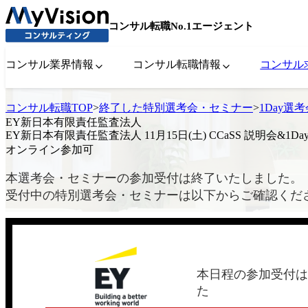
コンサル転職No.1エージェント
コンサル業界情報
コンサル転職情報
コンサル
コンサル転職TOP
>
終了した特別選考会・セミナー
>
1Day選
EY新日本有限責任監査法人
EY新日本有限責任監査法人 11月15日(土) CCaSS 説明会&1Da
オンライン参加可
本選考会・セミナーの参加受付は終了いたしました。
受付中の特別選考会・セミナーは以下からご確認くだ
本日程の参加受付は
た