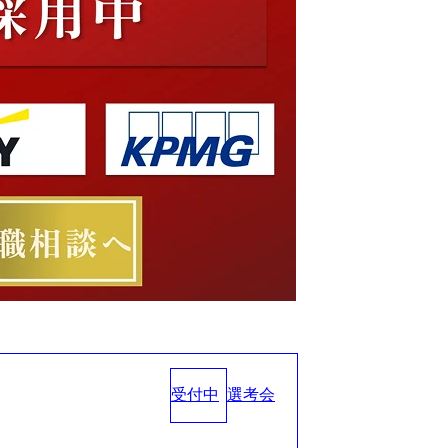
受付中
選考会