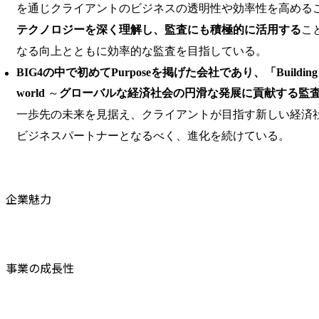
を通じクライアントのビジネスの透明性や効率性を高める
テクノロジーを深く理解し、監査にも積極的に活用する
こ
なる向上とともに効率的な監査を目指している。
BIG4の中で初めてPurposeを掲げた会社であり、「Building a be
world
～
グローバルな経済社会の円滑な発展に貢献する監
一歩先の未来を見据え、クライアントが目指す新しい経済
ビジネスパートナーとなるべく、進化を続けている。
企業魅力
事業の成長性