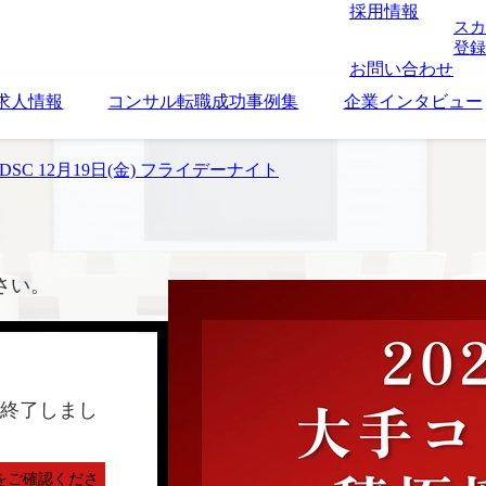
採用情報
スカ
登録
お問い合わせ
求人情報
コンサル転職成功事例集
企業インタビュー
DSC 12月19日(金) フライデーナイト
さい。
終了しまし
をご確認くださ