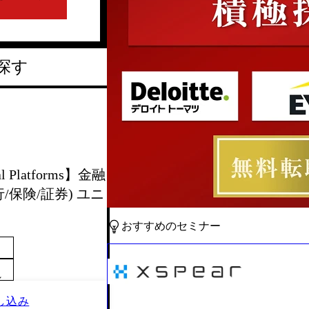
探す
l Platforms】金融
保険/証券) ユニ
おすすめのセミナー
～
し込み