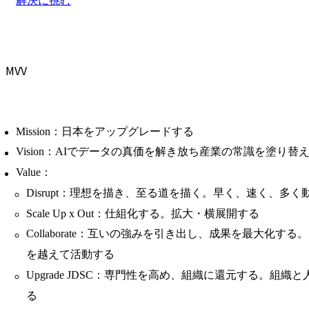
解決に挑む
MVV
Mission：日本をアップグレードする
Vision：AIでデータの真価を解き放ち産業の常識を塗り替
Value：
Disrupt：理想を描き、至る道を描く。早く、速く、多く
Scale Up x Out：仕組化する。拡大・横展開する
Collaborate：互いの強みを引き出し、成果を最大化す
を越えて活動する
Upgrade JDSC：専門性を高め、組織に還元する。組
る