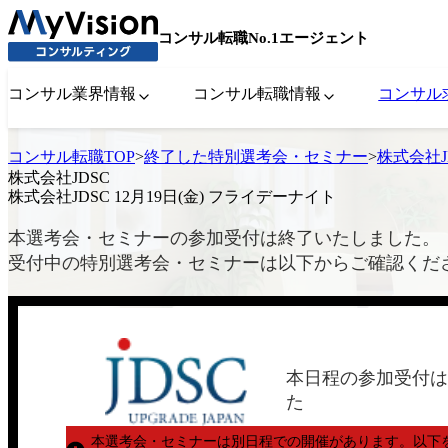
コンサル転職No.1エージェント
コンサル業界情報
コンサル転職情報
コンサル
コンサル転職TOP
>
終了した特別選考会・セミナー
>
株式会社J
株式会社JDSC
株式会社JDSC 12月19日(金) フライデーナイト
本選考会・セミナーの参加受付は終了いたしました。
受付中の特別選考会・セミナーは以下からご確認くだ
本日程の参加受付は
た
本選考会・セミナーは別日程での開催があります。
以下