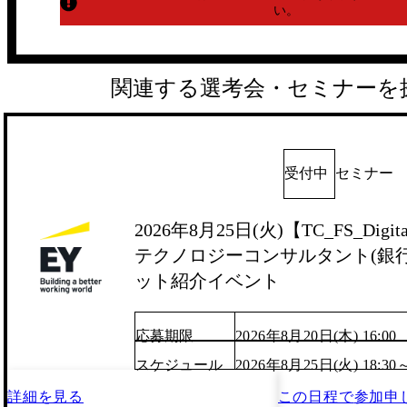
い。
関連する選考会・セミナーを
受付中
セミナー
2026年8月25日(火)【TC_FS_Digita
テクノロジーコンサルタント(銀行/
ット紹介イベント
応募期限
2026年8月20日(木) 16:00
スケジュール
2026年8月25日(火) 18:30
詳細を見る
この日程で
参加申