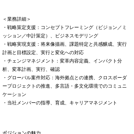
＜業務詳細＞

・戦略策定支援：コンセプトフレーミング（ビジョン／ミ
ッション／中計策定）、ビジネスモデリング

・戦略実現支援：将来像描画、課題特定と共感醸成、実行
計画と目標設定、実行と変化への対応

・チェンジマネジメント：変革内容定義、インパクト分
析、変革計画、実行、確認

・グローバル案件対応：海外拠点との連携、クロスボーダ
ープロジェクトの推進、多言語・多文化環境でのコミュニ
ケーション

・当社メンバーの指導、育成、キャリアマネジメント
ポジションの魅力