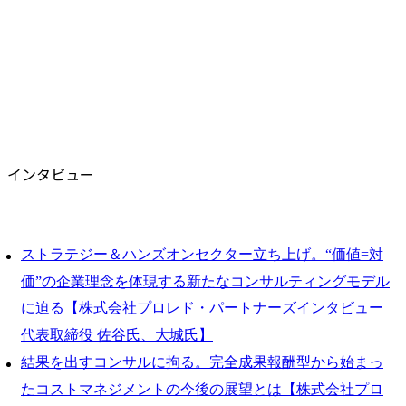
インタビュー
ストラテジー＆ハンズオンセクター立ち上げ。“価値=対
価”の企業理念を体現する新たなコンサルティングモデル
に迫る【株式会社プロレド・パートナーズインタビュー
代表取締役 佐谷氏、大城氏】
結果を出すコンサルに拘る。完全成果報酬型から始まっ
たコストマネジメントの今後の展望とは【株式会社プロ