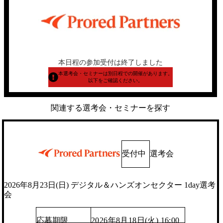
本日程の参加受付は終了しました
本選考会・セミナーは別日程での開催があります。
以下をご確認ください。
関連する選考会・セミナーを探す
受付中
選考会
2026年8月23日(日) デジタル＆ハンズオンセクター 1day選考
会
応募期限
2026年8月18日(火) 16:00