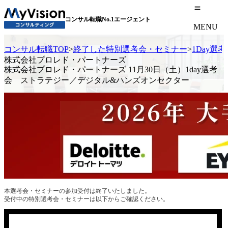
コンサル転職No.1エージェント
MENU
コンサル転職TOP
>
終了した特別選考会・セミナー
>
1Day選
株式会社プロレド・パートナーズ
株式会社プロレド・パートナーズ 11月30日（土）1day選考
会 ストラテジー／デジタル&ハンズオンセクター
本選考会・セミナーの参加受付は終了いたしました。
受付中の特別選考会・セミナーは以下からご確認ください。