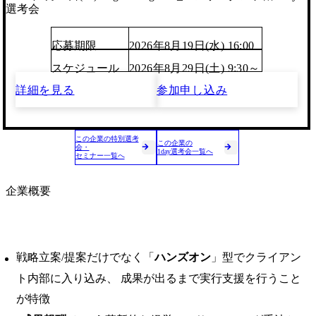
選考会
応募期限
2026年8月19日(水) 16:00
スケジュール
2026年8月29日(土) 9:30～
詳細を見る
参加申し込み
この企業の特別選考
この企業の
会・
1day選考会一覧へ
セミナー一覧へ
企業概要
戦略立案/提案だけでなく「
ハンズオン
」型でクライアン
ト内部に入り込み、 成果が出るまで実行支援を行うこと
が特徴