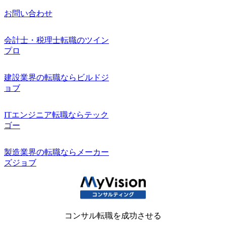
お問い合わせ
会計士・税理士転職のツイン
プロ
建設業界の転職ならビルドジ
ョブ
ITエンジニア転職ならテック
ゴー
製造業界の転職ならメーカー
ズジョブ
コンサル転職を成功させる