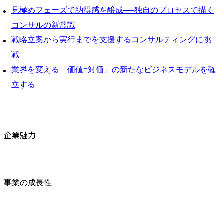
見極めフェーズで納得感を醸成──独自のプロセスで描く
コンサルの新常識
戦略立案から実行までを支援するコンサルティングに挑
戦
業界を変える「価値=対価」の新たなビジネスモデルを確
立する
企業魅力
事業の成長性