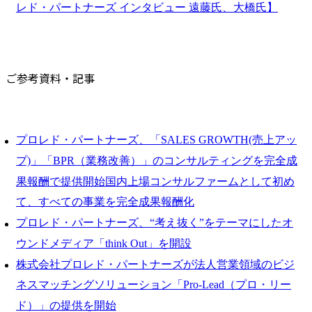
レド・パートナーズ インタビュー 遠藤氏、大橋氏】
ご参考資料・記事
プロレド・パートナーズ、「SALES GROWTH(売上アッ
プ)」「BPR（業務改善）」のコンサルティングを完全成
果報酬で提供開始国内上場コンサルファームとして初め
て、すべての事業を完全成果報酬化
プロレド・パートナーズ、“考え抜く”をテーマにしたオ
ウンドメディア「think Out」を開設
株式会社プロレド・パートナーズが法人営業領域のビジ
ネスマッチングソリューション「Pro-Lead（プロ・リー
ド）」の提供を開始