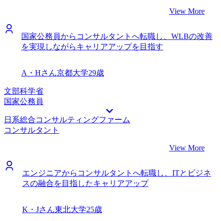
View More
国家公務員からコンサルタントへ転職し、WLBの改善
を実現しながらキャリアアップを目指す
A・Hさん
京都大学
29歳
文部科学省
国家公務員
日系総合コンサルティングファーム
コンサルタント
View More
エンジニアからコンサルタントへ転職し、ITとビジネ
スの融合を目指したキャリアアップ
K・Jさん
東北大学
25歳