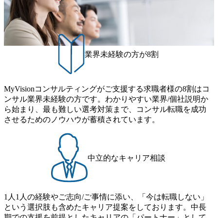
業界未経験の方が8割
MyVisionコンサルティングがご支援する求職者様の8割はコ
ンサル業界未経験の方です。わかりやすい業界/個社説明か
ら始まり、最も難しい選考対策まで、コンサル転職を成功
させるためのノウハウが蓄積されています。
中立的なキャリア相談
1人1人の経験やご志向/ご事情に添い、「今は転職しない」
という選択肢も含めたキャリア提案をしております。中長
期での支援を前提としたキャリアの「パートナー」として