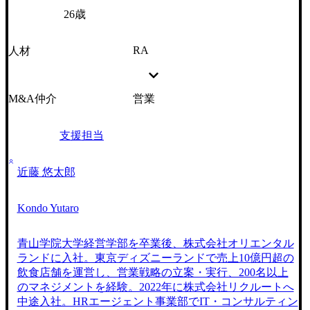
26歳
RA
人材
M&A仲介
営業
支援担当
近藤 悠太郎
Kondo Yutaro
青山学院大学経営学部を卒業後、株式会社オリエンタル
ランドに入社。東京ディズニーランドで売上10億円超の
飲食店舗を運営し、営業戦略の立案・実行、200名以上
のマネジメントを経験。2022年に株式会社リクルートへ
中途入社。HRエージェント事業部でIT・コンサルティン