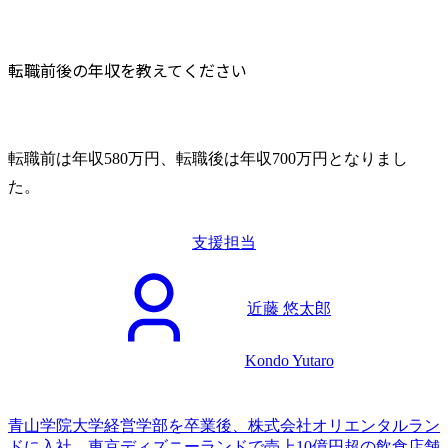
転職前後の年収を教えてください
転職前は年収580万円、転職後は年収700万円となりまし
た。
支援担当
近藤 悠太郎
Kondo Yutaro
青山学院大学経営学部を卒業後、株式会社オリエンタルラン
ドに入社。東京ディズニーランドで売上10億円超の飲食店舗