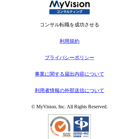
コンサル転職を成功させる
利用規約
プライバシーポリシー
事業に関する届出内容について
利用者情報の外部送信について
© MyVision, Inc. All Rights Reserved.