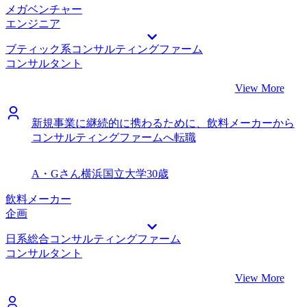
メガベンチャー
エンジニア
ブティック系コンサルティングファーム
コンサルタント
View More
新規事業に継続的に携わるために、飲料メーカーから
コンサルティングファームへ転職
A・Gさん
横浜国立大学
30歳
飲料メーカー
企画
日系総合コンサルティングファーム
コンサルタント
View More