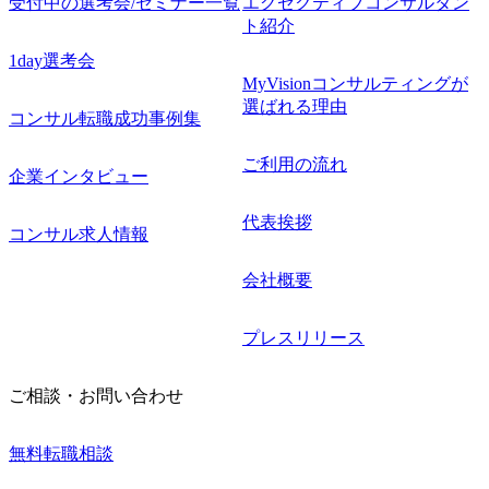
受付中の選考会/セミナー一覧
エグゼクティブコンサルタン
ト紹介
1day選考会
MyVisionコンサルティングが
選ばれる理由
コンサル転職成功事例集
ご利用の流れ
企業インタビュー
代表挨拶
コンサル求人情報
会社概要
プレスリリース
ご相談・お問い合わせ
無料転職相談