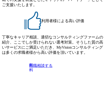
ご支援いたします。
利用者様による高い評価
丁寧なキャリア相談、適切なコンサルティングファームの
紹介、ここでしか受けられない選考対策。そうした質の高
いサービスにご満足いただき、MyVisionコンサルティング
は多くの求職者様から高い評価を頂いています。
無
転職相談する
料