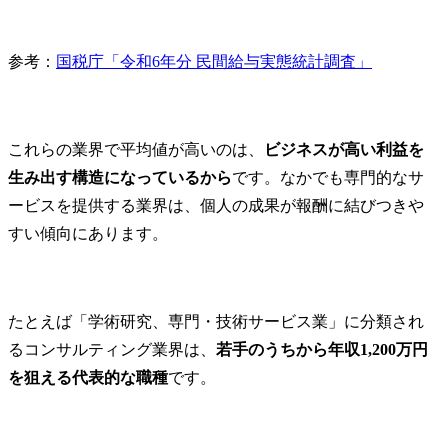
参考：
国税庁「令和6年分 民間給与実態統計調査」
これらの業界で平均値が高いのは、
ビジネスが高い利益を
生み出す構造になっているから
です。なかでも専門的なサ
ービスを提供する業界は、個人の成果が報酬に結びつきや
すい傾向にあります。
たとえば「学術研究、専門・技術サービス業」に分類され
るコンサルティング業界は、
若手のうちから年収1,200万円
を狙える代表的な職種
です。