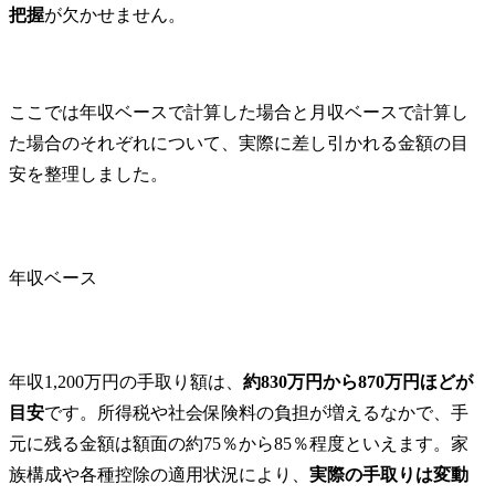
把握
が欠かせません。
ここでは年収ベースで計算した場合と月収ベースで計算し
た場合のそれぞれについて、実際に差し引かれる金額の目
安を整理しました。
年収ベース
年収1,200万円の手取り額は、
約830万円から870万円ほどが
目安
です。所得税や社会保険料の負担が増えるなかで、手
元に残る金額は額面の約75％から85％程度といえます。家
族構成や各種控除の適用状況により、
実際の手取りは変動