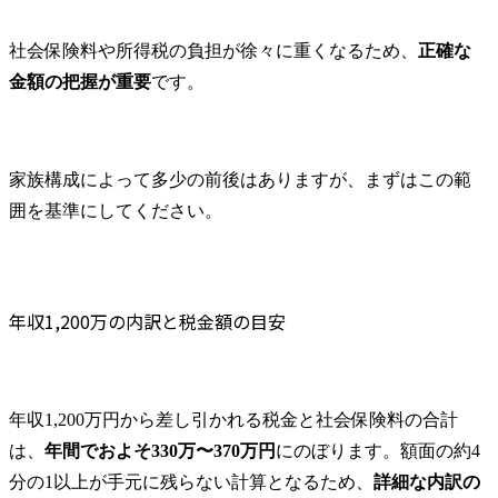
社会保険料や所得税の負担が徐々に重くなるため、
正確な
金額の把握が重要
です。
家族構成によって多少の前後はありますが、まずはこの範
囲を基準にしてください。
年収1,200万の内訳と税金額の目安
年収1,200万円から差し引かれる税金と社会保険料の合計
は、
年間でおよそ330万〜370万円
にのぼります。額面の約4
分の1以上が手元に残らない計算となるため、
詳細な内訳の