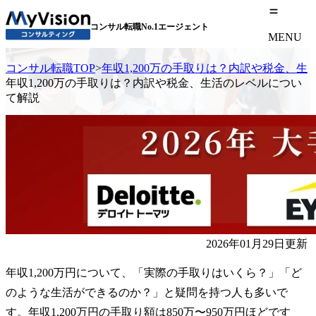
コンサル転職No.1エージェント
MENU
コンサル転職TOP
>
年収1,200万の手取りは？内訳や税金、
年収1,200万の手取りは？内訳や税金、生活のレベルについ
て解説
2026年01月29日更新
年収1,200万円について、「実際の手取りはいくら？」「ど
のような生活ができるのか？」と疑問を持つ人も多いで
す。年収1,200万円の手取り額は850万〜950万円ほどです