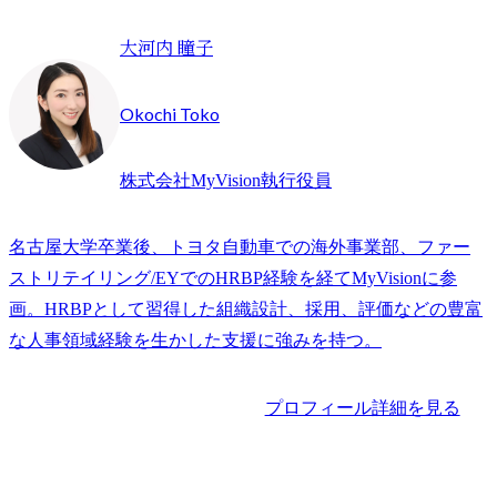
大河内 瞳子
Okochi Toko
株式会社MyVision執行役員
名古屋大学卒業後、トヨタ自動車での海外事業部、ファー
ストリテイリング/EYでのHRBP経験を経てMyVisionに参
画。HRBPとして習得した組織設計、採用、評価などの豊富
な人事領域経験を生かした支援に強みを持つ。
プロフィール詳細を見る