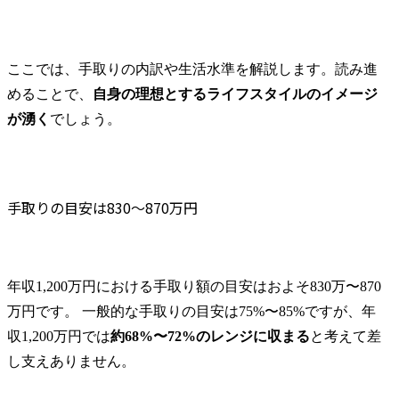
ここでは、手取りの内訳や生活水準を解説します。読み進
めることで、
自身の理想とするライフスタイルのイメージ
が湧く
でしょう。
手取りの目安は830〜870万円
年収1,200万円における手取り額の目安はおよそ830万〜870
万円です。 一般的な手取りの目安は75%〜85%ですが、年
収1,200万円では
約68%〜72%のレンジに収まる
と考えて差
し支えありません。