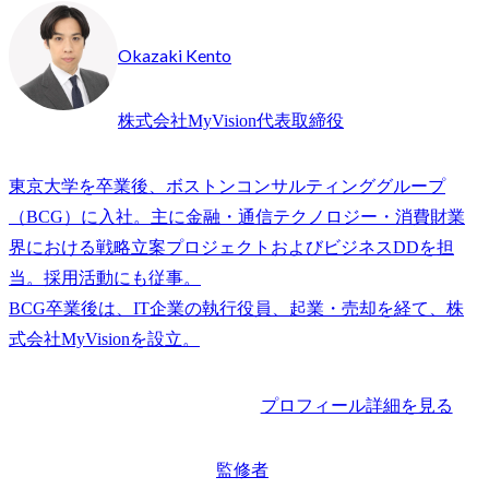
Okazaki Kento
株式会社MyVision代表取締役
東京大学を卒業後、ボストンコンサルティンググループ
（BCG）に入社。主に金融・通信テクノロジー・消費財業
界における戦略立案プロジェクトおよびビジネスDDを担
当。採用活動にも従事。

BCG卒業後は、IT企業の執行役員、起業・売却を経て、株
プロフィール詳細を見る
監修者