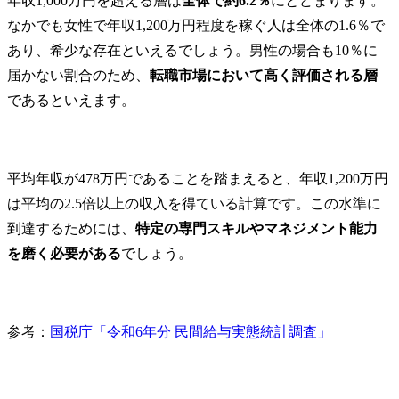
年収1,000万円を超える層は
全体で約6.2％
にとどまります。
なかでも女性で年収1,200万円程度を稼ぐ人は全体の1.6％で
あり、希少な存在といえるでしょう。男性の場合も10％に
届かない割合のため、
転職市場において高く評価される層
であるといえます。
平均年収が478万円であることを踏まえると、年収1,200万円
は平均の2.5倍以上の収入を得ている計算です。この水準に
到達するためには、
特定の専門スキルやマネジメント能力
を磨く必要がある
でしょう。
参考：
国税庁「令和6年分 民間給与実態統計調査」