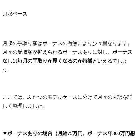
月収ベース
月収の手取り額はボーナスの有無により少々異なります。
月々の受取額が抑えられるボーナスありに対し、
ボーナス
なしは毎月の手取りが厚くなるのが特徴
といえるでしょ
う。
ここでは、ふたつのモデルケースに分けて月々の内訳を詳
しく整理しました。
▼
ボーナスありの場合（月給75万円、ボーナス年300万円想