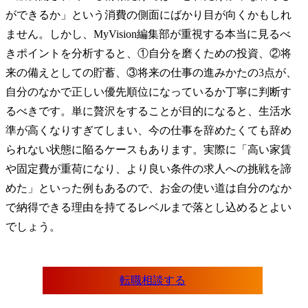
ができるか」という消費の側面にばかり目が向くかもしれ
ません。しかし、MyVision編集部が重視する本当に見るべ
きポイントを分析すると、①自分を磨くための投資、②将
来の備えとしての貯蓄、③将来の仕事の進みかたの3点が、
自分のなかで正しい優先順位になっているか丁寧に判断す
るべきです。単に贅沢をすることが目的になると、生活水
準が高くなりすぎてしまい、今の仕事を辞めたくても辞め
られない状態に陥るケースもあります。実際に「高い家賃
や固定費が重荷になり、より良い条件の求人への挑戦を諦
めた」といった例もあるので、お金の使い道は自分のなか
で納得できる理由を持てるレベルまで落とし込めるとよい
でしょう。
転職相談する