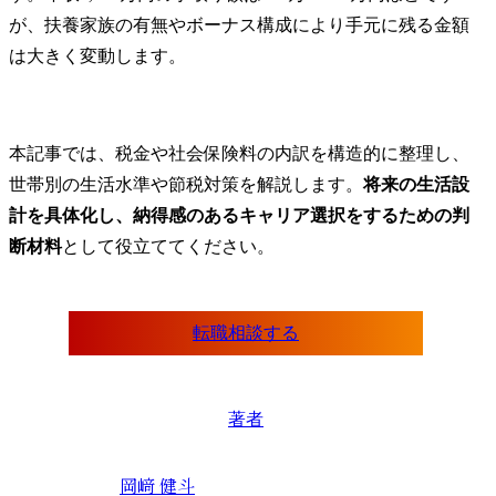
が、扶養家族の有無やボーナス構成により手元に残る金額
は大きく変動します。
本記事では、税金や社会保険料の内訳を構造的に整理し、
世帯別の生活水準や節税対策を解説します。
将来の生活設
計を具体化し、納得感のあるキャリア選択をするための判
断材料
として役立ててください。
転職相談する
著者
岡﨑 健斗