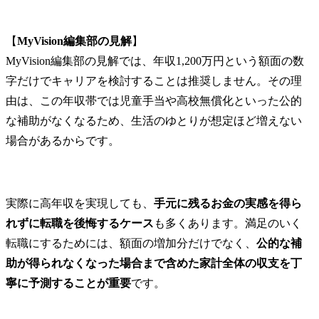
【
MyVision編集部の見解
】

MyVision編集部の見解では、年収1,200万円という額面の数
字だけでキャリアを検討することは推奨しません。その理
由は、この年収帯では児童手当や高校無償化といった公的
な補助がなくなるため、生活のゆとりが想定ほど増えない
場合があるからです。
実際に高年収を実現しても、
手元に残るお金の実感を得ら
れずに転職を後悔するケース
も多くあります。満足のいく
転職にするためには、額面の増加分だけでなく、
公的な補
助が得られなくなった場合まで含めた家計全体の収支を丁
寧に予測することが重要
です。