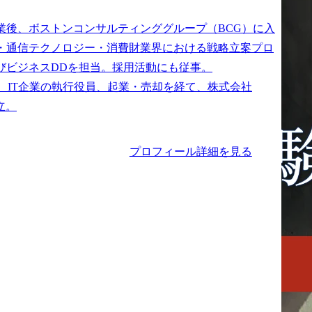
業後、ボストンコンサルティンググループ（BCG）に入
・通信テクノロジー・消費財業界における戦略立案プロ
びビジネスDDを担当。採用活動にも従事。

は、IT企業の執行役員、起業・売却を経て、株式会社
プロフィール詳細を見る