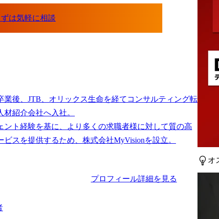
卒業後、JTB、オリックス生命を経てコンサルティング転
人材紹介会社へ入社。

ェント経験を基に、より多くの求職者様に対して質の高
オ
プロフィール詳細を見る
者