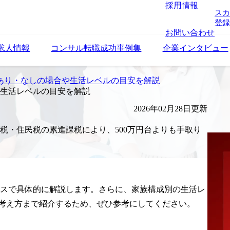
採用情報
スカ
登録
お問い合わせ
求人情報
コンサル転職成功事例集
企業インタビュー
スあり・なしの場合や生活レベルの目安を解説
や生活レベルの目安を解説
2026年02月28日更新
所得税・住民税の累進課税により、500万円台よりも手取り
ースで具体的に解説します。さらに、家族構成別の生活レ
めの考え方まで紹介するため、ぜひ参考にしてください。