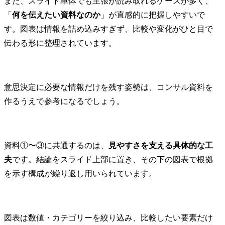
また、スライド単体でも主張が読み取れるケースが多く、
「
何を伝えたい資料なのか
」が直感的に把握しやすいで
す。図表は情報を詰め込みすぎず、比較や変化がひと目で
伝わる形に整理されています。
意思決定に必要な情報だけを残す姿勢は、コンサル資料を
作るうえで参考になるでしょう。
資料①〜③に共通するのは、
見やすさを支える具体的な工
夫
です。結論をスライド上部に置き、その下の図表で根拠
を示す構成が繰り返し用いられています。
図表は数値・カテゴリーを絞り込み、比較したい要素だけ