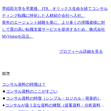
早稲田大学を卒業後、JTB、オリックス生命を経てコンサル
ティング転職に特化した人材紹介会社へ入社。

長年のエージェント経験を基に、より多くの求職者様に対
して質の高い転職支援サービスを提供するため、株式会社
プロフィール詳細を見る
目次
コンサル資料の特徴は？
コンサル資料のここがすごい
コンサル資料の特徴（シンプル・ロジカル・視覚的）
コンサルが扱う主な資料の種類（提案資料・分析資料・戦略資料など）