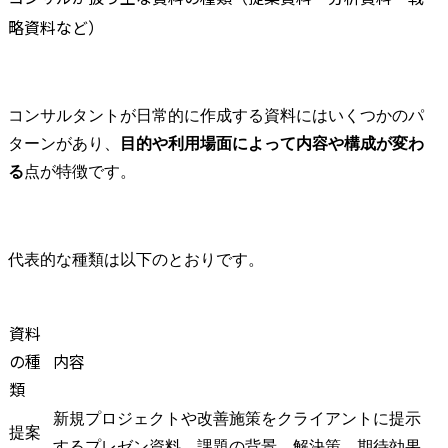
略資料など）
コンサルタントが日常的に作成する資料にはいくつかのパ
ターンがあり、
目的や利用場面によって内容や構成が変わ
る
点が特徴です。
代表的な種類は以下のとおりです。
資料
の種
内容
類
新規プロジェクトや改善施策をクライアントに提示
提案
するプレゼン資料。課題の背景、解決策、期待効果