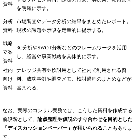
資料
を明確に示す。
分析
市場調査やデータ分析の結果をまとめたレポート。
資料
現状の課題や示唆を定量的に提示する。
戦略
3C分析やSWOT分析などのフレームワークを活用
立案
し、経営や事業戦略を具体的に示す。
資料
社内
ナレッジ共有や検討用として社内で利用される資
向け
料。成功事例や調査メモ、検討過程のまとめなどが
資料
含まれる。
なお、実際のコンサル実務では、こうした資料を作成する
前段階として、
論点整理や仮説のすり合わせを目的とした
「ディスカッションペーパー」が用いられる
こともありま
す。