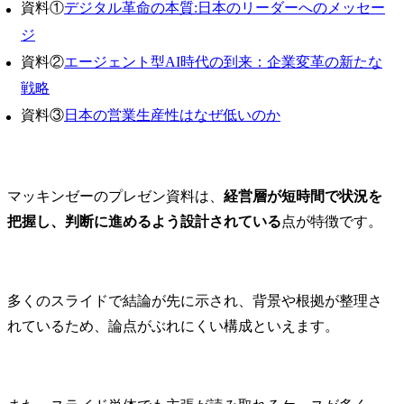
資料①
デジタル革命の本質:日本のリーダーへのメッセー
ジ
資料②
エージェント型AI時代の到来：企業変革の新たな
戦略
資料③
日本の営業生産性はなぜ低いのか
マッキンゼーのプレゼン資料は、
経営層が短時間で状況を
把握し、判断に進めるよう設計されている
点が特徴です。
多くのスライドで結論が先に示され、背景や根拠が整理さ
れているため、論点がぶれにくい構成といえます。