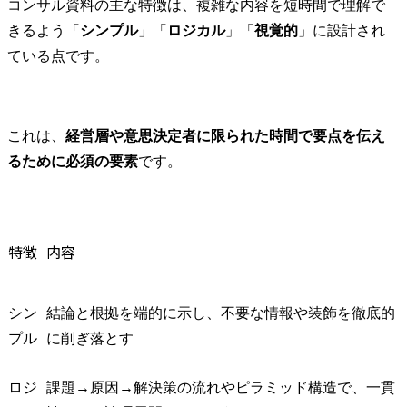
コンサル資料の主な特徴は、複雑な内容を短時間で理解で
きるよう「
シンプル
」「
ロジカル
」「
視覚的
」に設計され
ている点です。
これは、
経営層や意思決定者に限られた時間で要点を伝え
るために必須の要素
です。
特徴
内容
シン
結論と根拠を端的に示し、不要な情報や装飾を徹底的
プル
に削ぎ落とす
ロジ
課題→原因→解決策の流れやピラミッド構造で、一貫