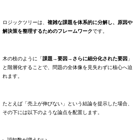
ロジックツリーは、
複雑な課題を体系的に分解し、原因や
解決策を整理するためのフレームワーク
です。
木の枝のように「
課題→要因→さらに細分化された要因
」
と階層化することで、問題の全体像を見失わずに核心へ迫
れます。
たとえば「売上が伸びない」という結論を提示した場合、
その下には以下のような論点を配置します。
認知数が増えない