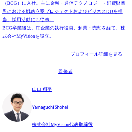
（BCG）に入社。主に金融・通信テクノロジー・消費財業
界における戦略立案プロジェクトおよびビジネスDDを担
当。採用活動にも従事。

BCG卒業後は、IT企業の執行役員、起業・売却を経て、株
プロフィール詳細を見る
監修者
山口 翔平
Yamaguchi Shohei
株式会社MyVision代表取締役