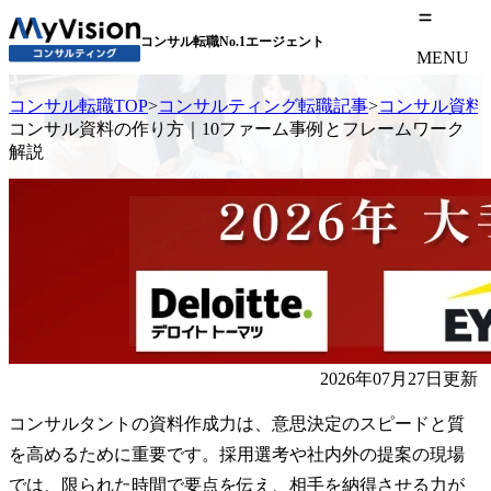
コンサル転職No.1エージェント
MENU
コンサル転職TOP
>
コンサルティング転職記事
>
コンサル資料
コンサル資料の作り方｜10ファーム事例とフレームワーク
解説
2026年07月27日更新
コンサルタントの資料作成力は、意思決定のスピードと質
を高めるために重要です。採用選考や社内外の提案の現場
では、限られた時間で要点を伝え、相手を納得させる力が