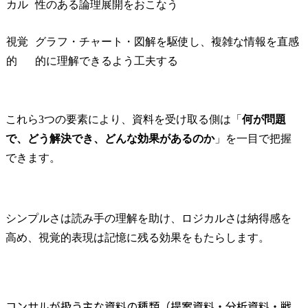
カル
性のある論理展開をおこなう
視覚
グラフ・チャート・図解を駆使し、複雑な情報を直感
的
的に理解できるよう工夫する
これら3つの要素により、資料を受け取る側は「
何が問題
で、どう解決でき、どんな効果があるのか
」を一目で把握
できます。
シンプルさは読み手の理解を助け、ロジカルさは納得感を
高め、視覚的表現は記憶に残る効果をもたらします。
コンサルが扱う主な資料の種類（提案資料・分析資料・戦