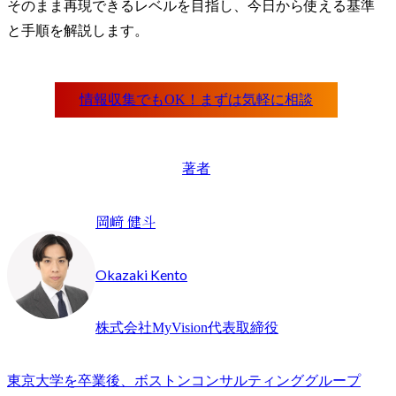
そのまま再現できるレベルを目指し、今日から使える基準
と手順を解説します。
著者
岡﨑 健斗
Okazaki Kento
株式会社MyVision代表取締役
東京大学を卒業後、ボストンコンサルティンググループ