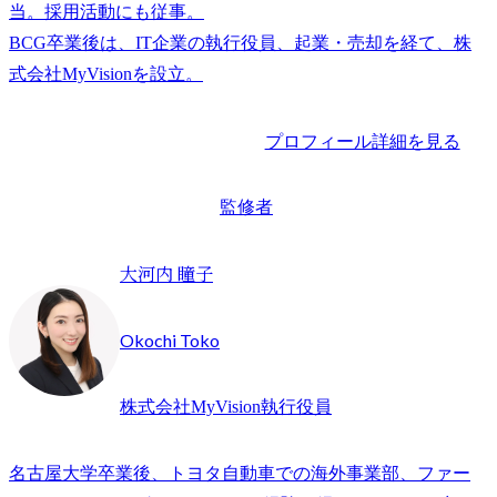
当。採用活動にも従事。

BCG卒業後は、IT企業の執行役員、起業・売却を経て、株
プロフィール詳細を見る
監修者
大河内 瞳子
Okochi Toko
株式会社MyVision執行役員
名古屋大学卒業後、トヨタ自動車での海外事業部、ファー