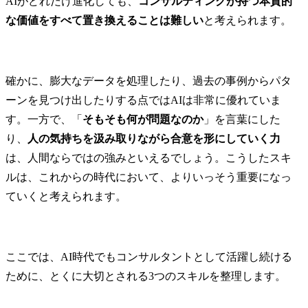
AIがどれだけ進化しても、
コンサルティングが持つ本質的
な価値をすべて置き換えることは難しい
と考えられます。
確かに、膨大なデータを処理したり、過去の事例からパタ
ーンを見つけ出したりする点ではAIは非常に優れていま
す。一方で、「
そもそも何が問題なのか
」を言葉にした
り、
人の気持ちを汲み取りながら合意を形にしていく力
は、人間ならではの強みといえるでしょう。こうしたスキ
ルは、これからの時代において、よりいっそう重要になっ
ていくと考えられます。
ここでは、AI時代でもコンサルタントとして活躍し続ける
ために、とくに大切とされる3つのスキルを整理します。