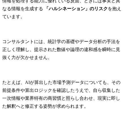
情報を処理する能力に優れている反面、ときには事実と異
なる情報を生成する 
「ハルシネーション」のリスク
を抱え
ています。
コンサルタントには、統計学の基礎やデータ分析の手法を
正しく理解し、提示された数値や論理の違和感を瞬時に見
抜く力が欠かせません。
たとえば、AIが算出した市場予測データについても、その
前提条件や算出ロジックを確認したうえで、自ら収集した
一次情報や業界特有の商習慣と照らし合わせ、現実に即し
た解釈へと修正する姿勢が求められます。