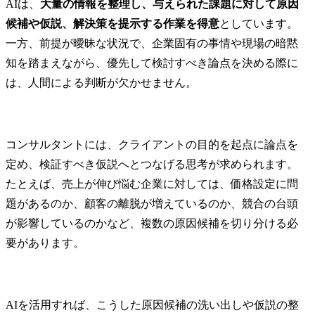
AIは、
大量の情報を整理し、与えられた課題に対して原因
候補や仮説、解決策を提示する作業を得意
としています。
一方、前提が曖昧な状況で、企業固有の事情や現場の暗黙
知を踏まえながら、優先して検討すべき論点を決める際に
は、人間による判断が欠かせません。
コンサルタントには、クライアントの目的を起点に論点を
定め、検証すべき仮説へとつなげる思考が求められます。
たとえば、売上が伸び悩む企業に対しては、価格設定に問
題があるのか、顧客の離脱が増えているのか、競合の台頭
が影響しているのかなど、複数の原因候補を切り分ける必
要があります。
AIを活用すれば、こうした原因候補の洗い出しや仮説の整