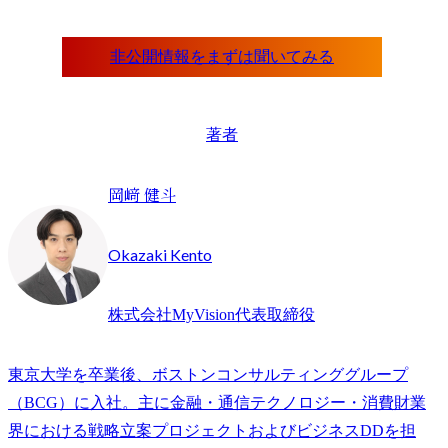
著者
岡﨑 健斗
Okazaki Kento
株式会社MyVision代表取締役
東京大学を卒業後、ボストンコンサルティンググループ
（BCG）に入社。主に金融・通信テクノロジー・消費財業
界における戦略立案プロジェクトおよびビジネスDDを担