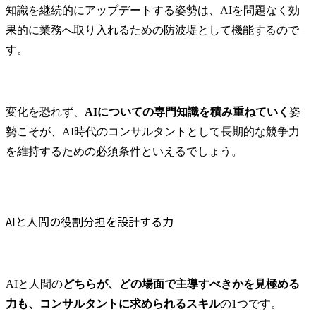
知識を継続的にアップデートする姿勢は、AIを問題なく効
果的に業務へ取り入れるための防波堤として機能するので
す。
変化を恐れず、
AIについての専門知識を積み重ねていく
姿
勢こそが、AI時代のコンサルタントとして長期的な競争力
を維持するための必須条件といえるでしょう。
AIと人間の役割分担を設計する力
AIと人間の
どちらが、どの場面で主導すべきかを見極める
力も、コンサルタントに求められるスキル
の1つです。