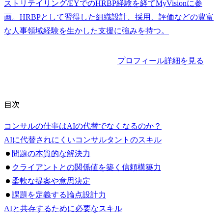
ストリテイリング/EYでのHRBP経験を経てMyVisionに参
画。HRBPとして習得した組織設計、採用、評価などの豊富
な人事領域経験を生かした支援に強みを持つ。
プロフィール詳細を見る
目次
コンサルの仕事はAIの代替でなくなるのか？
AIに代替されにくいコンサルタントのスキル
問題の本質的な解決力
クライアントとの関係値を築く信頼構築力
柔軟な提案や意思決定
課題を定義する論点設計力
AIと共存するために必要なスキル