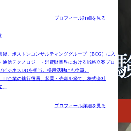
プロフィール詳細を見る
者
業後、ボストンコンサルティンググループ（BCG）に入
・通信テクノロジー・消費財業界における戦略立案プロ
びビジネスDDを担当。採用活動にも従事。

は、IT企業の執行役員、起業・売却を経て、株式会社
プロフィール詳細を見る