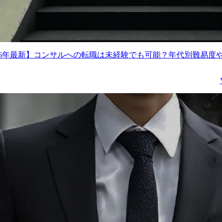
026年最新】コンサルへの転職は未経験でも可能？年代別難易度
ティングアドバイザー(大手
ITの知見を活かした即戦力の採用担当
医療業界向け [ 医療キャリ
募集します