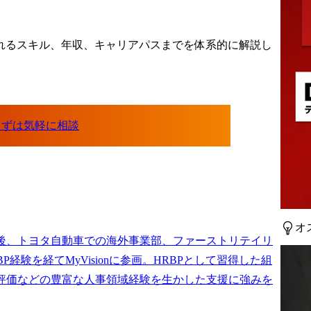
れるスキル、年収、キャリアパスまでを体系的に解説し
オ
後、トヨタ自動車での海外事業部、ファーストリテイリ
BP経験を経てMyVisionに参画。HRBPとして習得した組
評価などの豊富な人事領域経験を生かした支援に強みを