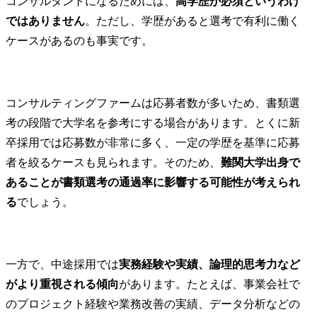
コンサルタントになるためには、
高学歴が必須というわけ
ではありません
。ただし、学歴があると選考で有利に働く
ケースがあるのも事実です。
コンサルティングファームは応募者数が多いため、書類選
考の段階で大学名を参考にする場合があります。とくに新
卒採用では応募数が非常に多く、一定の学歴を基準に応募
者を絞るケースも見られます。そのため、
難関大学出身で
あることが書類選考の通過率に影響する可能性が考えられ
る
でしょう。
一方で、中途採用では
実務経験や実績、論理的思考力など
がより重視される傾向
があります。たとえば、事業会社で
のプロジェクト経験や業務改善の実績、データ分析などの