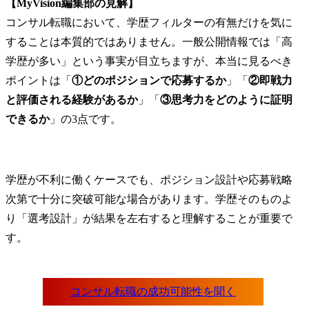
【MyVision編集部の見解】
コンサル転職において、学歴フィルターの有無だけを気に
することは本質的ではありません。一般公開情報では「高
学歴が多い」という事実が目立ちますが、本当に見るべき
ポイントは「
①どのポジションで応募するか
」「
②即戦力
と評価される経験があるか
」「
③思考力をどのように証明
できるか
」の3点です。
学歴が不利に働くケースでも、ポジション設計や応募戦略
次第で十分に突破可能な場合があります。学歴そのものよ
り「選考設計」が結果を左右すると理解することが重要で
す。