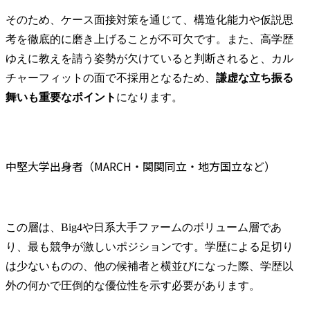
そのため、ケース面接対策を通じて、構造化能力や仮説思
考を徹底的に磨き上げることが不可欠です。また、高学歴
ゆえに教えを請う姿勢が欠けていると判断されると、カル
チャーフィットの面で不採用となるため、
謙虚な立ち振る
舞いも重要なポイント
になります。
中堅大学出身者（MARCH・関関同立・地方国立など）
この層は、Big4や日系大手ファームのボリューム層であ
り、最も競争が激しいポジションです。学歴による足切り
は少ないものの、他の候補者と横並びになった際、学歴以
外の何かで圧倒的な優位性を示す必要があります。