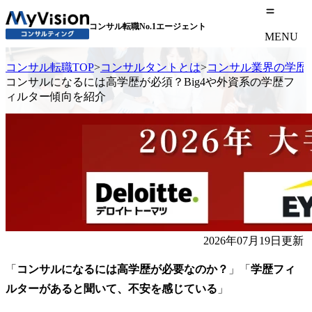
コンサル転職No.1エージェント
MENU
コンサル転職TOP
>
コンサルタントとは
>
コンサル業界の学歴
コンサルになるには高学歴が必須？Big4や外資系の学歴フ
ィルター傾向を紹介
2026年07月19日更新
「
コンサルになるには高学歴が必要なのか？
」「
学歴フィ
ルターがあると聞いて、不安を感じている
」