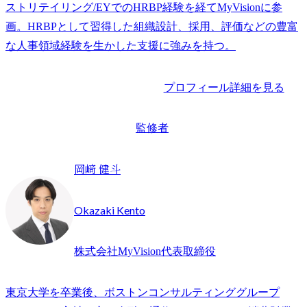
ストリテイリング/EYでのHRBP経験を経てMyVisionに参
画。HRBPとして習得した組織設計、採用、評価などの豊富
な人事領域経験を生かした支援に強みを持つ。
プロフィール詳細を見る
監修者
岡﨑 健斗
Okazaki Kento
株式会社MyVision代表取締役
東京大学を卒業後、ボストンコンサルティンググループ