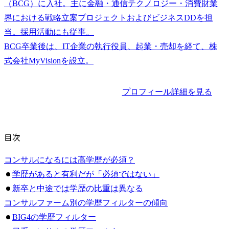
（BCG）に入社。主に金融・通信テクノロジー・消費財業
界における戦略立案プロジェクトおよびビジネスDDを担
当。採用活動にも従事。

BCG卒業後は、IT企業の執行役員、起業・売却を経て、株
プロフィール詳細を見る
目次
コンサルになるには高学歴が必須？
学歴があると有利だが「必須ではない」
新卒と中途では学歴の比重は異なる
コンサルファーム別の学歴フィルターの傾向
BIG4の学歴フィルター