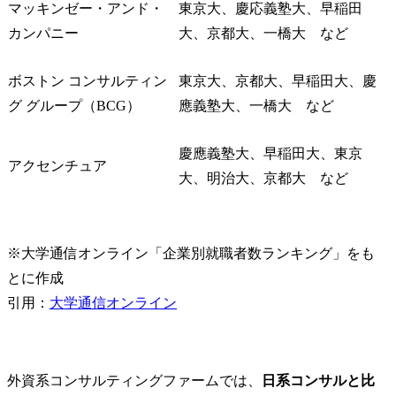
マッキンゼー・アンド・
東京大、慶応義塾大、早稲田
カンパニー
大、京都大、一橋大　など
ボストン コンサルティン
東京大、京都大、早稲田大、慶
グ グループ（BCG）
應義塾大、一橋大　など
慶應義塾大、早稲田大、東京
アクセンチュア
大、明治大、京都大　など
※大学通信オンライン「企業別就職者数ランキング」をも
とに作成

引用：
大学通信オンライン
外資系コンサルティングファームでは、
日系コンサルと比