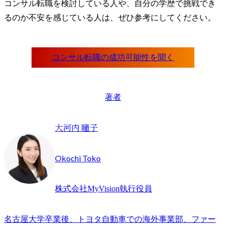
コンサル転職を検討している人や、自分の学歴で挑戦でき
るのか不安を感じている人は、ぜひ参考にしてください。
著者
大河内 瞳子
Okochi Toko
株式会社MyVision執行役員
名古屋大学卒業後、トヨタ自動車での海外事業部、ファー