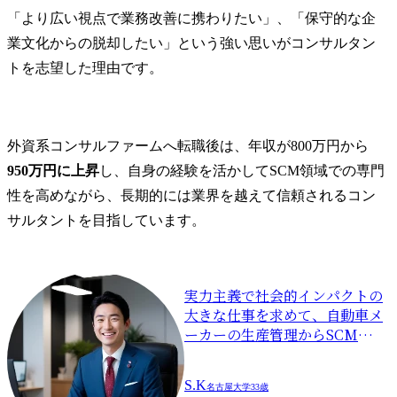
「より広い視点で業務改善に携わりたい」、「保守的な企
業文化からの脱却したい」という強い思いがコンサルタン
トを志望した理由です。
外資系コンサルファームへ転職後は、年収が800万円から
950万円に上昇
し、自身の経験を活かしてSCM領域での専門
性を高めながら、長期的には業界を越えて信頼されるコン
サルタントを目指しています。
実力主義で社会的インパクトの
大きな仕事を求めて、自動車メ
ーカーの生産管理からSCMコン
サルタントへ転職
S.K
名古屋大学
33歳