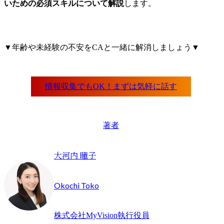
いための必須スキルについて解説
します。
▼年齢や未経験の不安をCAと一緒に解消しましょう▼
著者
大河内 瞳子
Okochi Toko
株式会社MyVision執行役員