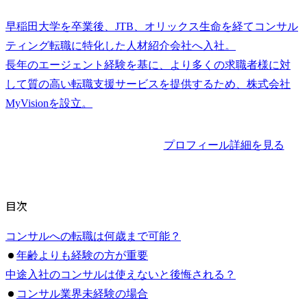
早稲田大学を卒業後、JTB、オリックス生命を経てコンサル
ティング転職に特化した人材紹介会社へ入社。

長年のエージェント経験を基に、より多くの求職者様に対
して質の高い転職支援サービスを提供するため、株式会社
プロフィール詳細を見る
目次
コンサルへの転職は何歳まで可能？
年齢よりも経験の方が重要
中途入社のコンサルは使えないと後悔される？
コンサル業界未経験の場合