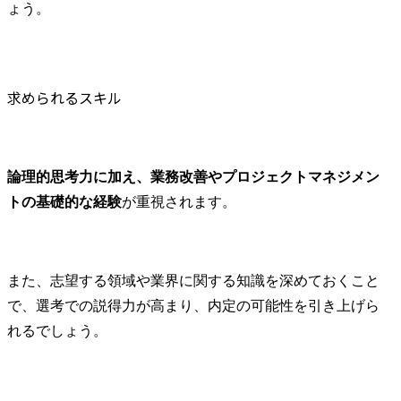
の案件に取り組みつつ、徐々に新規事業系の案件などにも
ょう。
携わっていきたいと思っています。自分の経験やスキルを
活かし、さらなる成長を遂げられるよう努力していきま
す。 
求められるスキル
論理的思考力に加え、業務改善やプロジェクトマネジメン
トの基礎的な経験
が重視されます。
また、志望する領域や業界に関する知識を深めておくこと
で、選考での説得力が高まり、内定の可能性を引き上げら
れるでしょう。