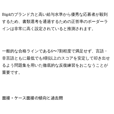
Big4のブランド力と高い給与水準から優秀な応募者が殺到
するため、書類選考を通過するための正答率のボーダーラ
インは非常に高く設定されていると推測されます。
一般的な合格ラインである6〜7割程度で満足せず、言語・
非言語ともに最低でも8割以上のスコアを安定して叩き出せ
るよう問題集を用いた徹底的な反復練習をおこなうことが
重要です。
面接・ケース面接の傾向と過去問