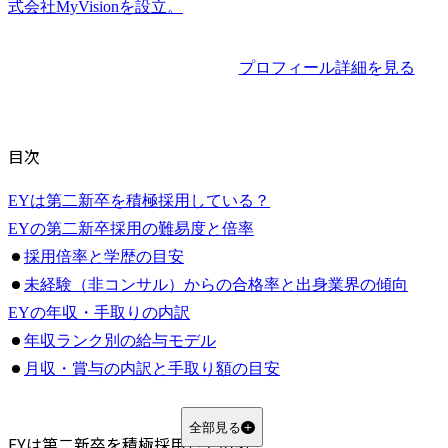
プロフィール詳細を見る
目次
EYは第二新卒を積極採用している？
EYの第二新卒採用の難易度と倍率
採用倍率と学歴の目安
未経験（非コンサル）からの合格率と出身業界の傾向
EYの年収・手取りの内訳
年収ランク別の給与モデル
月収・賞与の内訳と手取り額の目安
ボーナスありの場合
ボーナスなし（年俸制）の場合
全部見る
EYは第二新卒を積極採用している？