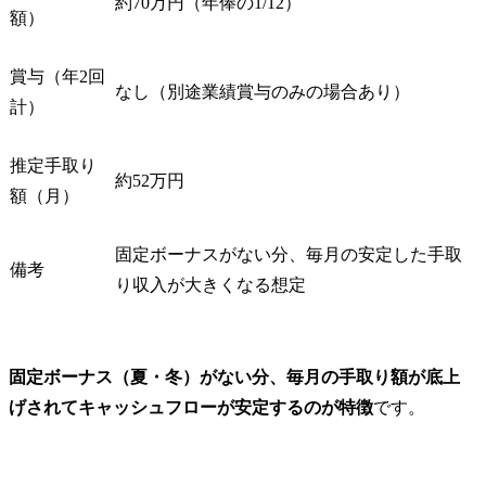
約70万円（年俸の1/12）
額）
賞与（年2回
なし（別途業績賞与のみの場合あり）
計）
推定手取り
約52万円
額（月）
固定ボーナスがない分、毎月の安定した手取
備考
り収入が大きくなる想定
固定ボーナス（夏・冬）がない分、毎月の手取り額が底上
げされてキャッシュフローが安定するのが特徴
です。