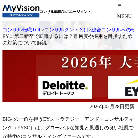
コンサル転職No.1エージェント
MENU
コンサル転職TOP
>
コンサルタントとは
>
総合コンサルへの転
EYに第二新卒で転職するには？難易度や採用を目指すため
の対策について解説
2026年02月28日更新
BIG4の一角を担うEYストラテジー・アンド・コンサルティ
ング（EYSC）は、グローバルな知見と風通しの良い社風で
が特徴のコンサルティングファームです。