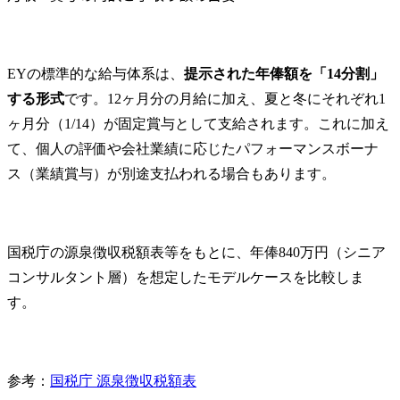
EYの標準的な給与体系は、
提示された年俸額を「14分割」
する形式
です。12ヶ月分の月給に加え、夏と冬にそれぞれ1
ヶ月分（1/14）が固定賞与として支給されます。これに加え
て、個人の評価や会社業績に応じたパフォーマンスボーナ
ス（業績賞与）が別途支払われる場合もあります。
国税庁の源泉徴収税額表等をもとに、年俸840万円（シニア
コンサルタント層）を想定したモデルケースを比較しま
す。
参考：
国税庁 源泉徴収税額表