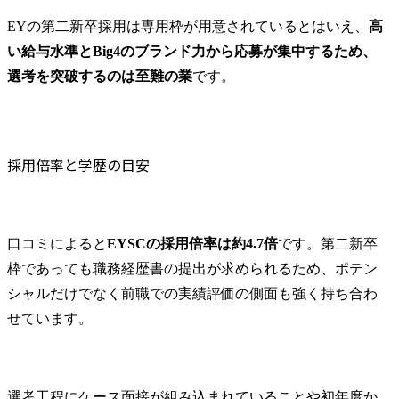
EYの第二新卒採用は専用枠が用意されているとはいえ、
高
い給与水準とBig4のブランド力から応募が集中するため、
選考を突破するのは至難の業
です。
採用倍率と学歴の目安
口コミによると
EYSCの採用倍率は約4.7倍
です。第二新卒
枠であっても職務経歴書の提出が求められるため、ポテン
シャルだけでなく前職での実績評価の側面も強く持ち合わ
せています。
選考工程にケース面接が組み込まれていることや初年度か