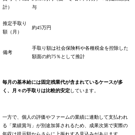
計）
与
推定手取り
約45万円
額（月）
手取り額は社会保険料や各種税金を控除した
備考
額面の約75％として推計
毎月の基本給には固定残業代が含まれているケースが多
く、月々の手取りは比較的安定
しています。
一方で、個人の評価やファームの業績に連動して支払われ
る「業績賞与」が別途加算されるため、成果次第で実際の
年収は提示額からさらに上振れする見込みがあります。