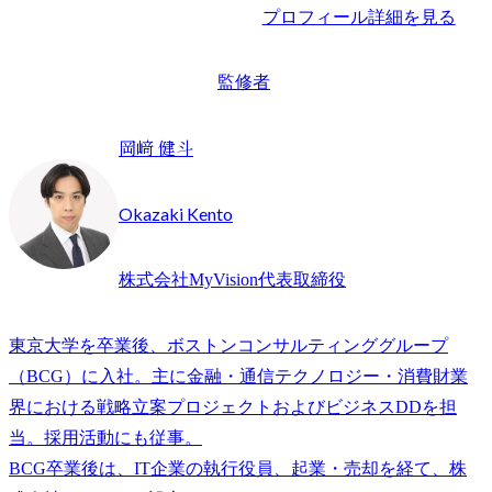
プロフィール詳細を見る
監修者
岡﨑 健斗
Okazaki Kento
株式会社MyVision代表取締役
東京大学を卒業後、ボストンコンサルティンググループ
（BCG）に入社。主に金融・通信テクノロジー・消費財業
界における戦略立案プロジェクトおよびビジネスDDを担
当。採用活動にも従事。

BCG卒業後は、IT企業の執行役員、起業・売却を経て、株