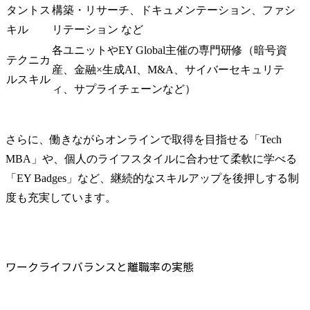
タントス
構築・リサーチ、ドキュメンテーション、ファシ
キル
リテーション など
各ユニットやEY Global主催の専門研修（暗号資
テクニカ
産、金融×生成AI、M&A、サイバーセキュリテ
ルスキル
ィ、サプライチェーンなど）
さらに、働きながらオンラインで取得を目指せる「Tech 
MBA」や、個人のライフスタイルに合わせて柔軟に学べる
「EY Badges」など、継続的なスキルアップを後押しする制
度も充実しています。
ワークライフバランスと離職率の実態