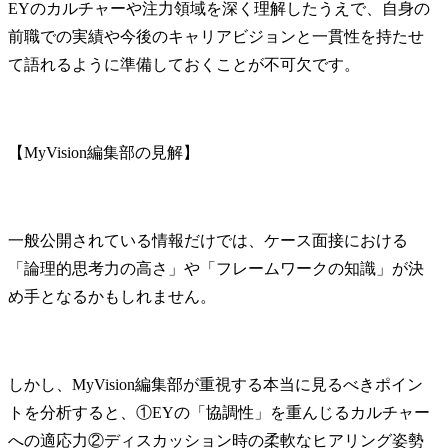
EYのカルチャーや注力領域を深く理解したうえで、自身の
前職での実績や今後のキャリアビジョンと一貫性を持たせ
て語れるように準備しておくことが不可欠です。
【MyVision編集部の見解】
一般公開されている情報だけでは、ケース面接における
「論理的思考力の高さ」や「フレームワークの知識」が決
め手となるかもしれません。
しかし、MyVision編集部が重視する本当に見るべきポイン
トを分析すると、①EYの「協調性」を重んじるカルチャー
への適応力②ディスカッション時の柔軟なヒアリング姿勢