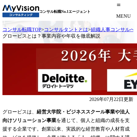
コンサル転職No.1エージェント
MENU
コンサル転職TOP
>
コンサルタントとは
>
組織人事コンサルへ
グロービスとは？事業内容や年収を徹底解説
2026年07月22日更新
グロービスは、
経営大学院・ビジネススクール事業や法人
向けソリューション事業
を通じて、個人と組織の成長を支
援する企業です。創業以来、実践的な経営教育や人材育成