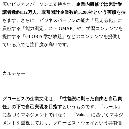
広いビジネスパーソンに支持され、
企業内研修では累計受
講者数約112万人、取引累計企業数約5,200社という実績
を持
ちます。さらに、ビジネスパーソンの能力「見える化」に
貢献する「能力測定テスト GMAP」や、学習コンテンツを
提供する「GLOBIS 学び放題」などのコンテンツを提供し
ている点でも注目度が高いです。
カルチャー
グロービスの企業文化は、
「性善説に則った自由と自己責
任」の下で自己実現を目指す
というものです。「ルール」
に基づくマネジメントではなく、「Value」に基づくマネジ
メントを重視しており、グロービス・ウェイという共有価