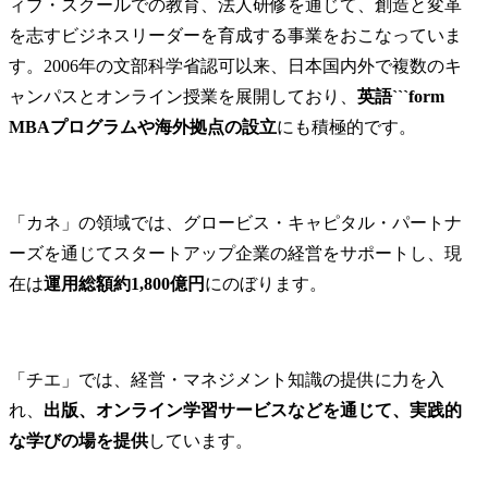
ィブ・スクールでの教育、法人研修を通じて、創造と変革
を志すビジネスリーダーを育成する事業をおこなっていま
す。2006年の文部科学省認可以来、日本国内外で複数のキ
ャンパスとオンライン授業を展開しており、
英語```form

MBAプログラムや海外拠点の設立
にも積極的です。
「カネ」の領域では、グロービス・キャピタル・パートナ
ーズを通じてスタートアップ企業の経営をサポートし、現
在は
運用総額約1,800億円
にのぼります。
「チエ」では、経営・マネジメント知識の提供に力を入
れ、
出版、オンライン学習サービスなどを通じて、実践的
な学びの場を提供
しています。