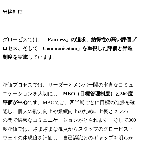
昇格制度
グロービスでは、
「Fairness」の追求、納得性の高い評価プ
ロセス、そして「Communication」を重視した評価と昇進
制度を実施
しています。
評価プロセスでは、リーダーとメンバー間の率直なコミュ
ニケーションを大切にし、
MBO（目標管理制度）と360度
評価が中心
です。MBOでは、四半期ごとに目標の進捗を確
認し、個人の能力向上や業績向上のために上長とメンバー
の間で綿密なコミュニケーションがとられます。そして360
度評価では、さまざまな視点からスタッフのグロービス・
ウェイの体現度を評価し、自己認識とのギャップを明らか