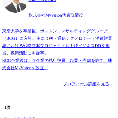
株式会社MyVision代表取締役
東京大学を卒業後、ボストンコンサルティンググループ
（BCG）に入社。主に金融・通信テクノロジー・消費財業
界における戦略立案プロジェクトおよびビジネスDDを担
当。採用活動にも従事。

BCG卒業後は、IT企業の執行役員、起業・売却を経て、株
プロフィール詳細を見る
目次