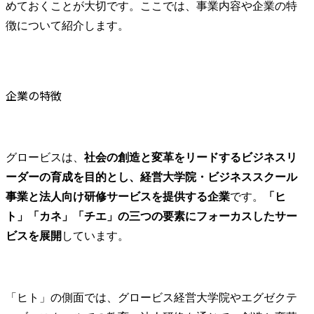
Q2.グロービスではどのようなキャリア形成が可能ですか？
めておくことが大切です。ここでは、事業内容や企業の特
Q3.グロービスへの転職の難易度は高いですか？
徴について紹介します。
Q4.グロービス経営大学院とグロービス（企業）はどう違いますか？
まとめ
企業の特徴
グロービスは、
社会の創造と変革をリードするビジネスリ
ーダーの育成を目的とし、経営大学院・ビジネススクール
事業と法人向け研修サービスを提供する企業
です。
「ヒ
ト」「カネ」「チエ」の三つの要素にフォーカスしたサー
ビスを展開
しています。
「ヒト」の側面では、グロービス経営大学院やエグゼクテ