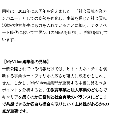
同社は、2022年に30周年を迎えました。「社会貢献本業カ
ンパニー」としての姿勢を強化し、事業を通じた社会貢献
活動や地方創生にも力を入れていることに加え、テクノベ
ート時代において世界No.1のMBAを目指し、挑戦を続けて
います。
【MyVision編集部の見解】
一般公開されている情報だけでは、ヒト・カネ・チエを横
断する事業ポートフォリオの広さが魅力に映るかもしれま
せん。しかし、MyVision編集部が重視する本当に見るべき
ポイントを分析すると、
①教育事業と法人事業のどちらで
キャリアを築くのか②営利と社会貢献のバランスにどこま
で共感できるか③自ら機会を取りにいく主体性があるかの3
点が重要です
。