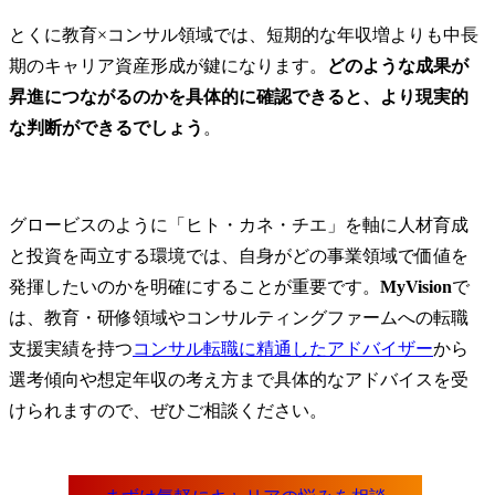
とくに教育×コンサル領域では、短期的な年収増よりも中長
期のキャリア資産形成が鍵になります。
どのような成果が
昇進につながるのかを具体的に確認できると、より現実的
な判断ができるでしょう
。
グロービスのように「ヒト・カネ・チエ」を軸に人材育成
と投資を両立する環境では、自身がどの事業領域で価値を
発揮したいのかを明確にすることが重要です。
MyVision
で
は、教育・研修領域やコンサルティングファームへの転職
支援実績を持つ
コンサル転職に精通したアドバイザー
から
選考傾向や想定年収の考え方まで具体的なアドバイスを受
けられますので、ぜひご相談ください。