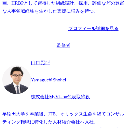
画。HRBPとして習得した組織設計、採用、評価などの豊富
な人事領域経験を生かした支援に強みを持つ。
プロフィール詳細を見る
監修者
山口 翔平
Yamaguchi Shohei
株式会社MyVision代表取締役
早稲田大学を卒業後、JTB、オリックス生命を経てコンサル
ティング転職に特化した人材紹介会社へ入社。
