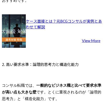
おすすめです。
ケース面接とは？元BCGコンサルが実例とあ
わせて解説
View More
2. 高い要求水準：論理的思考力と構造化能力
コンサル転職では、
一般的なビジネス職と比べて要求水準
が高い点も大きな壁
です。とくに重視されるのが「論理的
思考力」と「構造化能力」です。