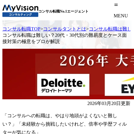
コンサル転職No.1エージェント
MENU
コンサル転職TOP
>
コンサルタントとは
>
コンサル転職は難し
コンサル転職は難しい？20代・30代別の難易度とケース面
接対策の極意をプロが解説
2026年03月20日更新
「コンサルへの転職は、やはり地頭がよくないと難し
い？」「未経験から挑戦したいけれど、倍率や学歴フィル
ターが気になる」