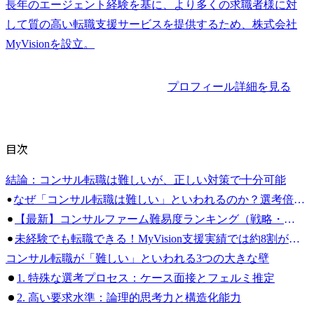
長年のエージェント経験を基に、より多くの求職者様に対
して質の高い転職支援サービスを提供するため、株式会社
プロフィール詳細を見る
目次
結論：コンサル転職は難しいが、正しい対策で十分可能
なぜ「コンサル転職は難しい」といわれるのか？選考倍率と通過率5%以下の実態
【最新】コンサルファーム難易度ランキング（戦略・総合・IT・国内）
未経験でも転職できる！MyVision支援実績では約8割が未経験からの内定
コンサル転職が「難しい」といわれる3つの大きな壁
1. 特殊な選考プロセス：ケース面接とフェルミ推定
2. 高い要求水準：論理的思考力と構造化能力