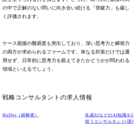
の中で正解のない問いに向き合い続ける「突破力」も厳し
く評価されます。
ケース面接の難易度も突出しており、深い思考力と瞬発力
の両方が求められるファームです。単なる対策だけでは通
用せず、日常的に思考力を鍛えてきたかどうかが問われる
領域といえるでしょう。
戦略コンサルタント
の求人情報
BizDev（経験者）
生成AIなどのAI知識を
担うコンサルタント(課長