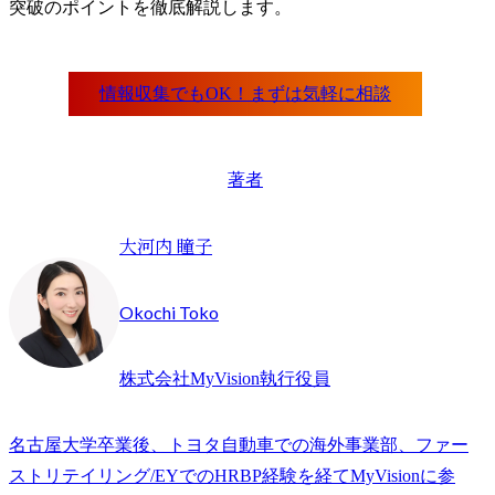
突破のポイントを徹底解説します。
著者
大河内 瞳子
Okochi Toko
株式会社MyVision執行役員
名古屋大学卒業後、トヨタ自動車での海外事業部、ファー
ストリテイリング/EYでのHRBP経験を経てMyVisionに参