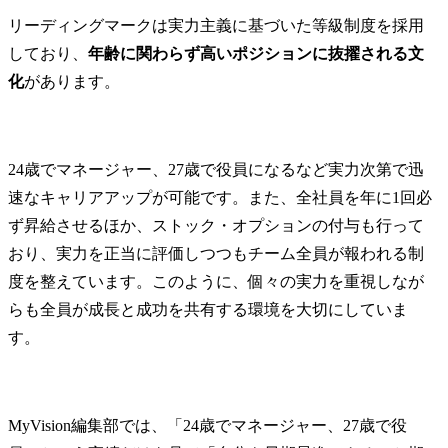
リーディングマークは実力主義に基づいた等級制度を採用
しており、
年齢に関わらず高いポジションに抜擢される文
化
があります。
24歳でマネージャー、27歳で役員になるなど実力次第で迅
速なキャリアアップが可能です。また、全社員を年に1回必
ず昇給させるほか、ストック・オプションの付与も行って
おり、実力を正当に評価しつつもチーム全員が報われる制
度を整えています。このように、個々の実力を重視しなが
らも全員が成長と成功を共有する環境を大切にしていま
す。
MyVision編集部では、「24歳でマネージャー、27歳で役