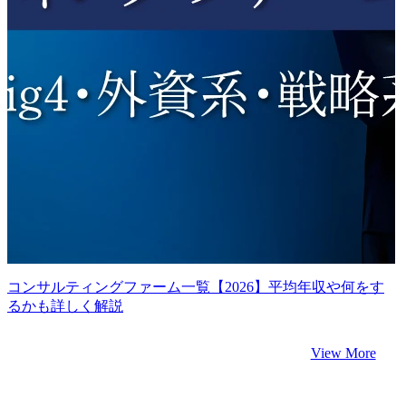
コンサルティングファーム一覧【2026】平均年収や何をす
るかも詳しく解説
View More