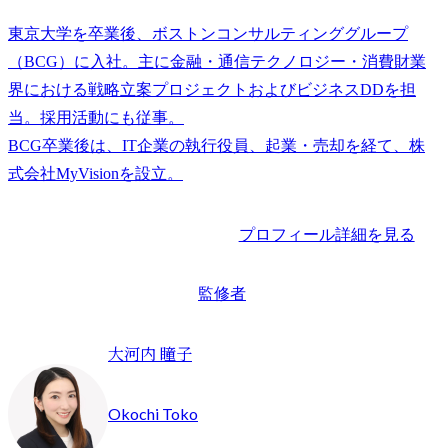
東京大学を卒業後、ボストンコンサルティンググループ
（BCG）に入社。主に金融・通信テクノロジー・消費財業
界における戦略立案プロジェクトおよびビジネスDDを担
当。採用活動にも従事。

BCG卒業後は、IT企業の執行役員、起業・売却を経て、株
プロフィール詳細を見る
監修者
大河内 瞳子
Okochi Toko