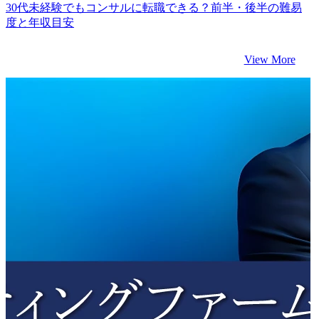
30代未経験でもコンサルに転職できる？前半・後半の難易
度と年収目安
View More