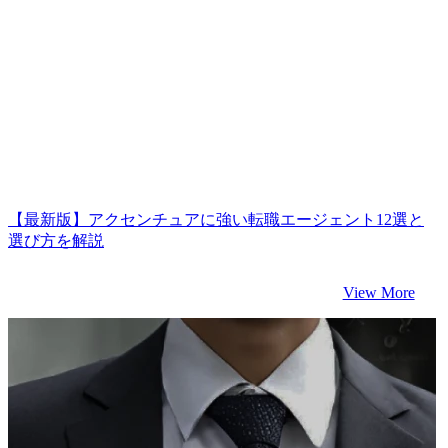
【最新版】アクセンチュアに強い転職エージェント12選と
選び方を解説
View More