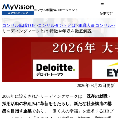
コンサル転職No.1エージェント
MENU
コンサル転職TOP
>
コンサルタントとは
>
組織人事コンサルへ
リーディングマークとは 特徴や年収を徹底解説
2026年03月25日更新
2008年に設立されたリーディングマークは、
既存の就職・
採用活動の枠組みに革新をもたらし、新たな社会構造の構
築を目指す企業
であり、「働く人の幸福」を追求するHRプ