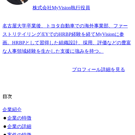
株式会社MyVision執行役員
名古屋大学卒業後、トヨタ自動車での海外事業部、ファー
ストリテイリング/EYでのHRBP経験を経てMyVisionに参
画。HRBPとして習得した組織設計、採用、評価などの豊富
な人事領域経験を生かした支援に強みを持つ。
プロフィール詳細を見る
目次
企業紹介
企業の特徴
企業の詳細
案件の特徴