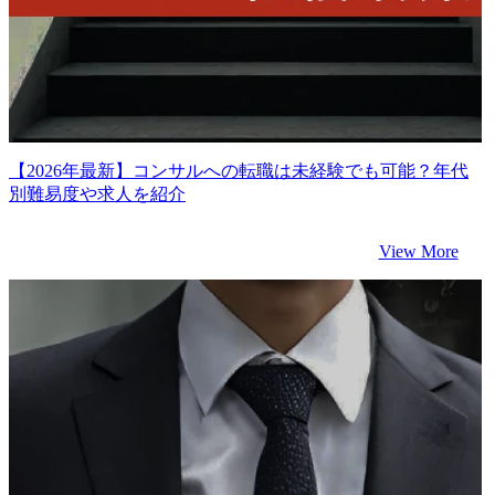
【2026年最新】コンサルへの転職は未経験でも可能？年代
別難易度や求人を紹介
View More