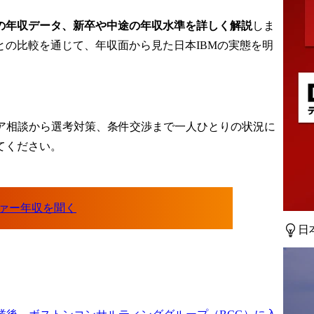
別の年収データ、新卒や中途の年収水準を詳しく解説
しま
の比較を通じて、年収面から見た日本IBMの実態を明
ア相談から選考対策、条件交渉まで一人ひとりの状況に
てください。
日