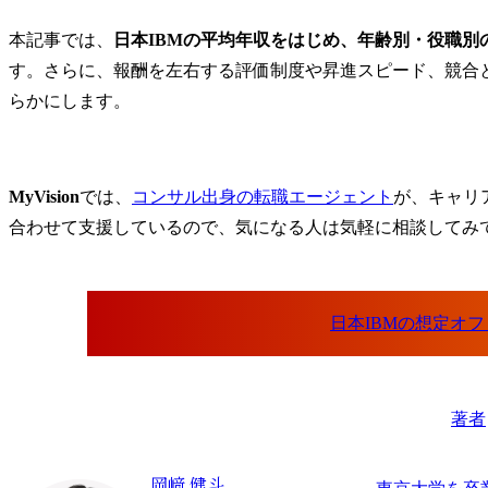
本記事では、
日本IBMの平均年収をはじめ、年齢別・役職
す。さらに、報酬を左右する評価制度や昇進スピード、競合と
らかにします。
MyVision
では、
コンサル出身の転職エージェント
が、キャリ
合わせて支援しているので、気になる人は気軽に相談してみ
著者
岡﨑 健斗