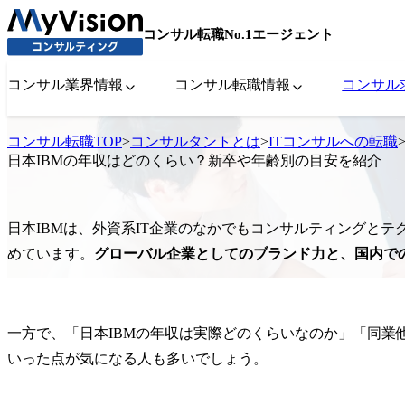
コンサル転職No.1エージェント
コンサル業界情報
コンサル転職情報
コンサル
コンサル転職TOP
>
コンサルタントとは
>
ITコンサルへの転職
日本IBMの年収はどのくらい？新卒や年齢別の目安を紹介
日本IBMは、外資系IT企業のなかでもコンサルティングと
めています。
グローバル企業としてのブランド力と、国内で
一方で、「日本IBMの年収は実際どのくらいなのか」「同業
いった点が気になる人も多いでしょう。