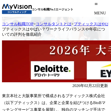
コンサル転職No.1エージェント
MENU
コンサル転職TOP
>
コンサルタントとは
>
ブティックスはやば
ブティックスはやばい？ワークライフバランスや年収につ
いての評判を徹底紹介
2026年02月22日更新
東京本社と大阪事業所で構成されるブティックス株式会社
（以下ブティックス）は、企業と企業を結びつけるBtoBマ
ッチングサービス事業を展開し、独自のマッチング手法で