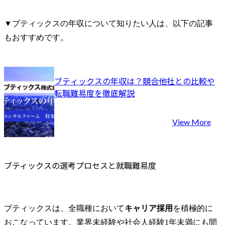
▼ブティックスの年収について知りたい人は、以下の記事
もおすすめです。
ブティックスの年収は？競合他社との比較や
転職難易度を徹底解説
View More
ブティックスの選考プロセスと就職難易度
ブティックスは、全職種において
キャリア採用
を積極的に
おこなっています。業界未経験や社会人経験1年未満にも間