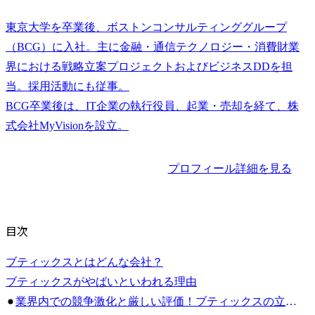
東京大学を卒業後、ボストンコンサルティンググループ
（BCG）に入社。主に金融・通信テクノロジー・消費財業
界における戦略立案プロジェクトおよびビジネスDDを担
当。採用活動にも従事。

BCG卒業後は、IT企業の執行役員、起業・売却を経て、株
プロフィール詳細を見る
目次
ブティックスとはどんな会社？
ブティックスがやばいといわれる理由
業界内での競争激化と厳しい評価！ブティックスの立ち位置とは