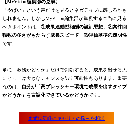
【MyVision編集部の見解】
「やばい」という声だけを見るとネガティブに感じるかも
しれません。しかしMyVision編集部が重視する本当に見る
べきポイントは、
①成果連動型報酬の設計思想、②案件回
転数の多さがもたらす成長スピード、③評価基準の透明性
です。
単に「激務かどうか」だけで判断すると、成果を出せる人
にとっては大きなチャンスを逃す可能性もあります。重要
なのは、
自分が「高プレッシャー環境で成果を出すタイプ
かどうか」を言語化できているかどうか
です。