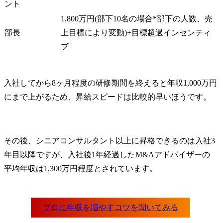
ント
1,800万円(部下10名の場合*部下の人数、売
部長
上目標により変動)+目標超過インセンティ
ブ
入社してから8ヶ月程度の研修期間を終えると年収1,000万円
にまで上がるため、昇給スピードは比較的早いほうです。
その後、シニアコンサルタント以上に昇格できるのは入社3
年目以降ですが、入社後1年経過したM&Aアドバイザーの
平均年収は1,300万円程度とされています。