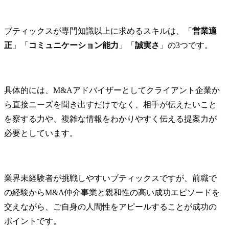
ブティックスが専門知識以上に求めるスキルは、「
営業適
正
」「
コミュニケーション能力
」「
誠実さ
」の3つです。
具体的には、M&Aアドバイザーとしてクライアント企業か
ら直接ニーズを聞き出すだけでなく、相手が伝えたいこと
を察する力や、複雑な情報をわかりやすく伝える提案力が
必要としています。
業界未経験者が挑戦しやすいブティックスですが、前職で
の経験からM&A仲介事業と親和性の高い成功エピソードを
交えながら、ご自身の人間性をアピールすることが成功の
ポイントです。