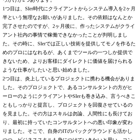
1つ目は、SIer時代にクライアントからシステム導入を2ヶ月
半という無理なお願いがありました。その依頼はなんとか
完了させたのですが、2ヶ月後に、作ったシステムがクライ
アント社内の事情で稼働できなかったことが判明しまし
た。その時に、SIerでは正しい技術を提供してモノを作るた
めのプロにはなれるが、あくまでツールの一つしか提供で
きないため、よりお客様にダイレクトに価値を届けられる
ような仕事がしたいと思い始めました。

2つ目は、炎上しているプロジェクトに携わる機会がありま
した。そのプロジェクトで、あるコンサルタントの方がヒ
ーローのようにクライアントやSIerも巻き込み、言うべきこ
ともしっかりと提言し、プロジェクトを回復させているの
を見ました。その方はスキルは勿論、人間性にも長けてお
り、最初に持っていたコンサルタントへの悪い印象が変わ
りました。そこで、自身のITのバックグラウンドも活かし
つつ、ビジネススキルも身につけていきたいと思い、コン