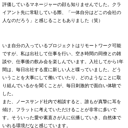
評価しているマネージャーの顔も知りませんでした。クラ
イアント先に常駐している際、「一体自分はどこの会社の
人なのだろう」と感じることもありました（笑）
いま自分の入っているプロジェクトはリモートワーク可能
ですが、私は出社して仕事を行い、空き時間の同僚との雑
談や、仕事後の飲み会を楽しんでいます。入社してから1年
間は、毎日出社する度に新しい人と喋っていました。どう
いうことを大事にして働いていたり、どのようなことに取
り組んでいるかを聞くことが、毎日刺激的で面白い体験で
した。

また、ノースサンド社内で相談すると、誰もが真摯に耳を
傾け、フラットに考えていただけることが非常に多いで
す。そういった愛や素直さが人に伝播していき、自然体で
いれる環境だなと感じています。