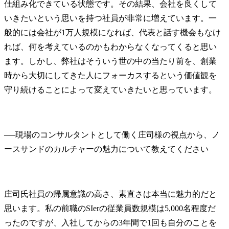
仕組み化できている状態です。その結果、会社を良くして
いきたいという思いを持つ社員が非常に増えています。一
般的には会社が1万人規模になれば、代表と話す機会もなけ
れば、何を考えているのかもわからなくなってくると思い
ます。しかし、弊社はそういう世の中の当たり前を、創業
時から大切にしてきた人にフォーカスするという価値観を
守り続けることによって変えていきたいと思っています。
──
現場のコンサルタントとして働く庄司様の視点から、ノ
庄司氏
社員の帰属意識の高さ、素直さは本当に魅力的だと
思います。私の前職のSIerの従業員数規模は5,000名程度だ
ったのですが、入社してからの3年間で1回も自分のことを