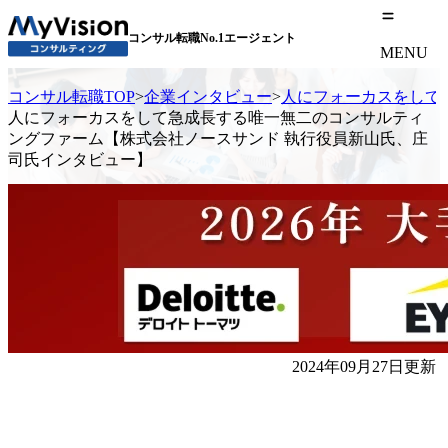
コンサル転職No.1エージェント
MENU
コンサル転職TOP
>
企業インタビュー
>
人にフォーカスをして
人にフォーカスをして急成長する唯一無二のコンサルティ
ングファーム【株式会社ノースサンド 執行役員新山氏、庄
司氏インタビュー】
2024年09月27日更新