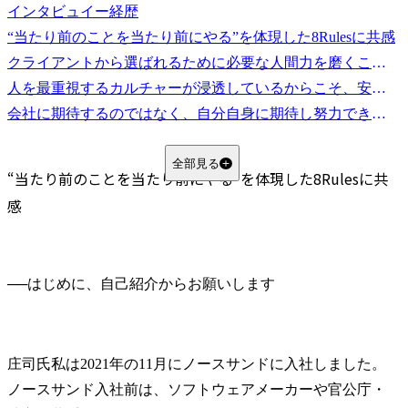
インタビュイー経歴
“当たり前のことを当たり前にやる”を体現した8Rulesに共感
クライアントから選ばれるために必要な人間力を磨くことができる環境
人を最重視するカルチャーが浸透しているからこそ、安心してチャレンジできる
会社に期待するのではなく、自分自身に期待し努力できる人と一緒に働きたい
全部見る
“当たり前のことを当たり前にやる”を体現した8Rulesに共
感
──
庄司氏
私は2021年の11月にノースサンドに入社しました。
ノースサンド入社前は、ソフトウェアメーカーや官公庁・