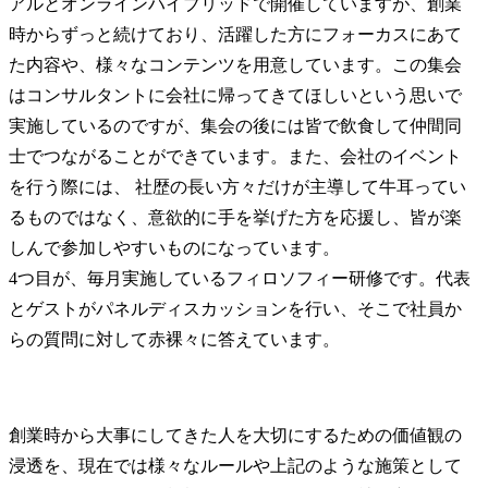
アルとオンラインハイブリッドで開催していますが、創業
時からずっと続けており、活躍した方にフォーカスにあて
た内容や、様々なコンテンツを用意しています。この集会
はコンサルタントに会社に帰ってきてほしいという思いで
実施しているのですが、集会の後には皆で飲食して仲間同
士でつながることができています。また、会社のイベント
を行う際には、 社歴の長い方々だけが主導して牛耳ってい
るものではなく、意欲的に手を挙げた方を応援し、皆が楽
しんで参加しやすいものになっています。

4つ目が、毎月実施しているフィロソフィー研修です。代表
とゲストがパネルディスカッションを行い、そこで社員か
らの質問に対して赤裸々に答えています。
創業時から大事にしてきた人を大切にするための価値観の
浸透を、現在では様々なルールや上記のような施策として