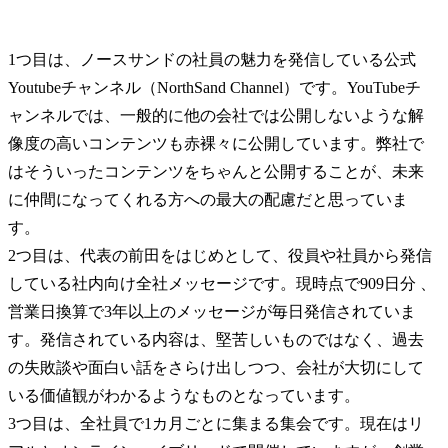
1つ目は、ノースサンドの社員の魅力を発信している公式
Youtubeチャンネル（NorthSand Channel）です。YouTubeチ
ャンネルでは、一般的に他の会社では公開しないような解
像度の高いコンテンツも赤裸々に公開しています。弊社で
はそういったコンテンツをちゃんと公開することが、未来
に仲間になってくれる方への最大の配慮だと思っていま
す。

2つ目は、代表の前田をはじめとして、役員や社員から発信
している社内向け全社メッセージです。現時点で909日分 、
営業日換算で3年以上のメッセージが毎日発信されていま
す。発信されている内容は、堅苦しいものではなく、過去
の失敗談や面白い話をさらけ出しつつ、会社が大切にして
いる価値観がわかるようなものとなっています。

3つ目は、全社員で1カ月ごとに集まる集会です。現在はリ