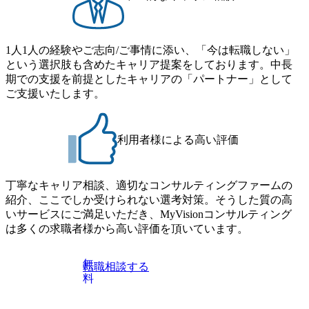
1人1人の経験やご志向/ご事情に添い、「今は転職しない」
という選択肢も含めたキャリア提案をしております。中長
期での支援を前提としたキャリアの「パートナー」として
ご支援いたします。
利用者様による高い評価
丁寧なキャリア相談、適切なコンサルティングファームの
紹介、ここでしか受けられない選考対策。そうした質の高
いサービスにご満足いただき、MyVisionコンサルティング
は多くの求職者様から高い評価を頂いています。
無
転職相談する
料