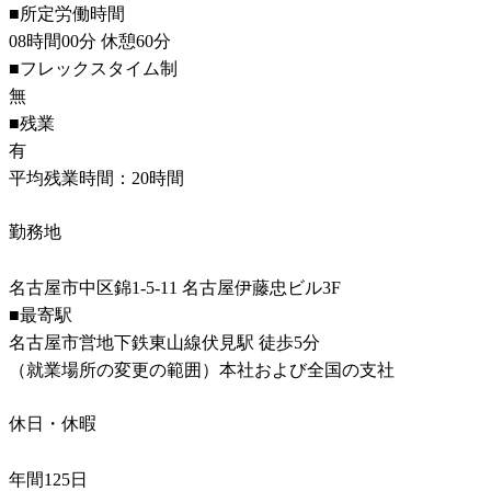
■所定労働時間

08時間00分 休憩60分

■フレックスタイム制

無

■残業

有

平均残業時間：20時間
勤務地
名古屋市中区錦1-5-11 名古屋伊藤忠ビル3F

■最寄駅

名古屋市営地下鉄東山線伏見駅 徒歩5分

（就業場所の変更の範囲）本社および全国の支社
休日・休暇
年間125日
