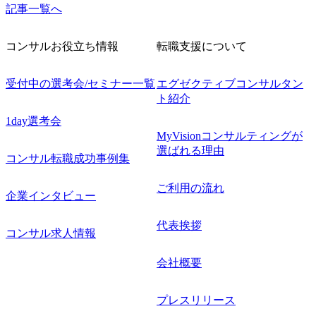
記事一覧へ
コンサルお役立ち情報
転職支援について
受付中の選考会/セミナー一覧
エグゼクティブコンサルタン
ト紹介
1day選考会
MyVisionコンサルティングが
選ばれる理由
コンサル転職成功事例集
ご利用の流れ
企業インタビュー
代表挨拶
コンサル求人情報
会社概要
プレスリリース