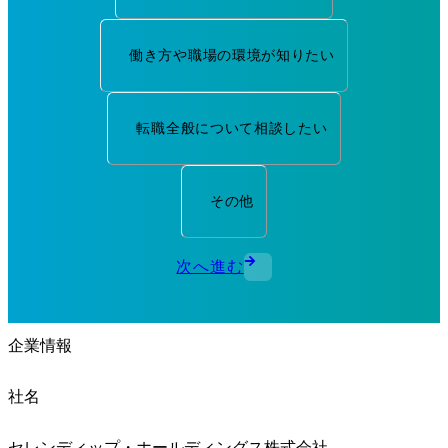
働き方や職場の環境が知りたい
転職全般について相談したい
その他
次へ進む
企業情報
社名
セレンディップ・ホールディングス株式会社