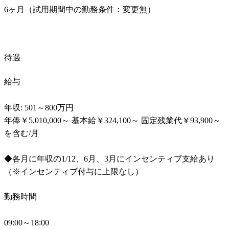
6ヶ月（試用期間中の勤務条件：変更無）
待遇
給与
年収: 501～800万円

年俸￥5,010,000～ 基本給￥324,100～ 固定残業代￥93,900～
を含む/月

◆各月に年収の1/12、6月、3月にインセンティブ支給あり
（※インセンティブ付与に上限なし）
勤務時間
09:00～18:00
