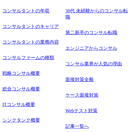
コンサルタントの年収
30代 未経験からのコンサル転
職
コンサルタントのキャリア
第二新卒のコンサル転職
コンサルタントの業務内容
エンジニアからコンサル
コンサルファームの種類
コンサル業界が人気の理由
戦略コンサル概要
面接対策全般
総合コンサル概要
ケース面接対策
ITコンサル概要
Webテスト対策
シンクタンク概要
記事一覧へ