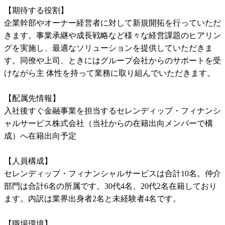
【期待する役割】

企業幹部やオーナー経営者に対して新規開拓を行っていただ
きます。事業承継や成長戦略など様々な経営課題のヒアリン
グを実施し、最適なソリューションを提供していただきま
す。同僚や上司、ときにはグループ会社からのサポートを受
けながら主 体性を持って業務に取り組んでいただきます。

【配属先情報】

入社後すぐ金融事業を担当するセレンディップ・フィナンシ
ャルサービス株式会社（当社からの在籍出向メンバーで構
成）へ在籍出向予定

【人員構成】

セレンディップ・フィナンシャルサービスは合計10名。仲介
部門は合計6名の所属です。30代4名、20代2名在籍しており
ます。内訳は業界出身者2名と未経験者4名です。

【職場環境】
