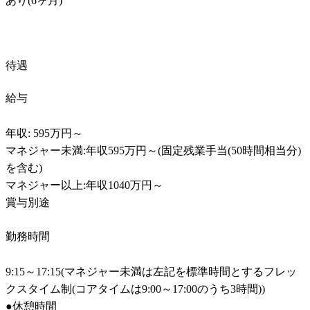
あり(6ヶ月)
待遇
給与
年収: 595万円～

マネジャー未満:年収595万円～(固定残業手当(50時間相当分)
を含む)

マネジャー以上:年収1040万円～

賞与別途
勤務時間
9:15～17:15(マネジャー未満は左記を標準時間とするフレッ
クスタイム制(コアタイムは9:00～17:00のうち3時間))

●休憩時間
