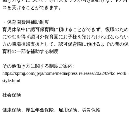
動き方などについて、専門スタッフからきめ細かなアドバイ
スを受けることができます。

・保育園費用補助制度

育児休業中に認可保育園に預けることができず、復職のため
にやむを得ず認可外保育園にお子様を預けなければならない
方の職場復帰支援として、認可保育園に預けるまでの間の保
育料の一部を補助する制度

その他働き方に関する制度ご案内:

https://kpmg.com/jp/ja/home/media/press-releases/2022/09/kc-work-
style.html
社会保険
健康保険、厚生年金保険、雇用保険、労災保険