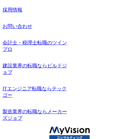
採用情報
お問い合わせ
会計士・税理士転職のツイン
プロ
建設業界の転職ならビルドジ
ョブ
ITエンジニア転職ならテック
ゴー
製造業界の転職ならメーカー
ズジョブ