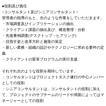
●役割及び責任

<コンサルタント及びシニアコンサルタント>

管理者の指導のもと、次のような作業をしていただきます。

・市場調査及びインプリケーションの抽出

・クライアント課題の抽出及び、構造整理・分析

・先進事例調査(デスクトップ・ヒアリング)

・目指す姿と改革⽅針と施策の策定

・新しい業務・組織の設計やテクノロジーに求める要件の定
義

・クライアントの変革プログラムの実⾏⽀援

それぞれ次のような役割を期待しています。

・コンサルタントはプロジェクトタスク遂⾏の中⼼メンバー
としての役割

・シニアコンサルタントは、コンサルタントの役割に加え
て、プロジェクトのサブチームのリードや局⾯によってはマ
ネージャーとしての役割
