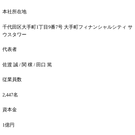
本社所在地
千代田区大手町1丁目9番7号 大手町フィナンシャルシティ サ
ウスタワー
代表者
佐渡 誠 / 関 穣 / 田口 篤
従業員数
2,447名
資本金
1億円