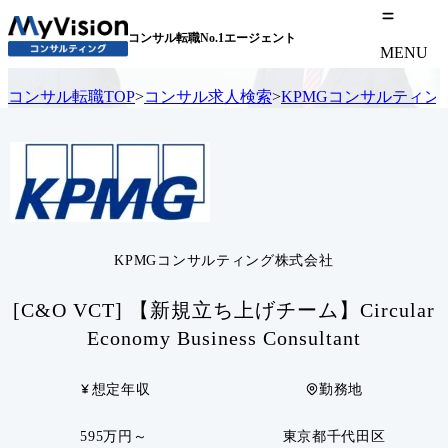
コンサル転職No.1エージェント
MENU
コンサル転職TOP
>
コンサル求人検索
>
KPMGコンサルティン
KPMGコンサルティング株式会社
[C&O VCT] 【新規立ち上げチーム】Circular
Economy Business Consultant
想定年収
勤務地
595万円～
東京都千代田区