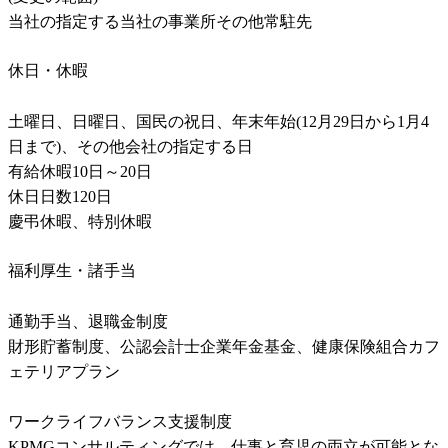
当社の指定する当社の事業所その他常駐先
休日・休暇
土曜日、日曜日、国民の祝日、年末年始(12月29日から1月4
日まで)、その他会社の指定する日

有給休暇10日～20日

休日日数120日

慶弔休暇、特別休暇
福利厚生・諸手当
通勤手当、退職金制度

財形貯蓄制度、公認会計士企業年金基金、健康保険組合カフ
ェテリアプラン

ワークライフバランス支援制度

KPMGコンサルティングでは、仕事と育児の両立が可能とな