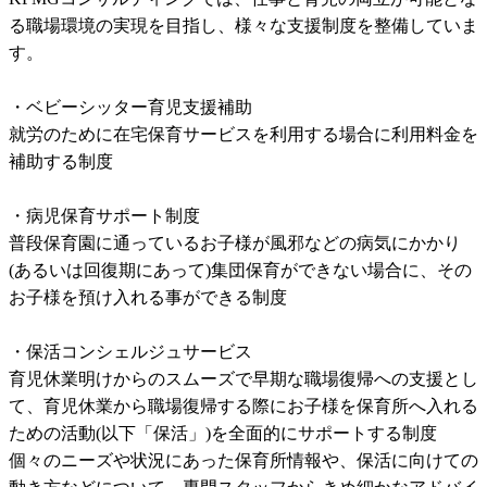
る職場環境の実現を目指し、様々な支援制度を整備していま
す。

・ベビーシッター育児支援補助

就労のために在宅保育サービスを利用する場合に利用料金を
補助する制度

・病児保育サポート制度

普段保育園に通っているお子様が風邪などの病気にかかり
(あるいは回復期にあって)集団保育ができない場合に、その
お子様を預け入れる事ができる制度

・保活コンシェルジュサービス

育児休業明けからのスムーズで早期な職場復帰への支援とし
て、育児休業から職場復帰する際にお子様を保育所へ入れる
ための活動(以下「保活」)を全面的にサポートする制度

個々のニーズや状況にあった保育所情報や、保活に向けての