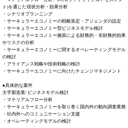
ト)を通じた現状分析・効果分析

・シナリオプランニング

・サーキュラーエコノミーの戦略策定・アジェンダの設定

・サーキュラーエコノミー型ビジネスモデル検討

・サーキュラーエコノミー施策による財務的・非財務的効果
やリスクの分析

・サーキュラーエコノミーに関するオペレーティングモデル
の検討

・アライアンス戦略や技術戦略の検討

・サーキュラーエコノミーに向けたチェンジマネジメント

●具体的な案件

大手製造業/ ビジネスモデル検討

・マテリアルフロー分析

・サーキュラーエコノミーを取り巻く国内外の動向調査業務

・社内外へのコミュニケーション支援

・オペレーティングモデルの検討
