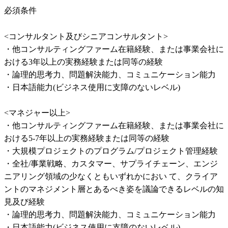
必須条件
<コンサルタント及びシニアコンサルタント>

・他コンサルティングファーム在籍経験、または事業会社に
おける3年以上の実務経験または同等の経験

・論理的思考力、問題解決能力、コミュニケーション能力

・日本語能力(ビジネス使用に支障のないレベル)

<マネジャー以上>

・他コンサルティングファーム在籍経験、または事業会社に
おける5-7年以上の実務経験または同等の経験

・大規模プロジェクトのプログラム/プロジェクト管理経験

・全社/事業戦略、カスタマー、サプライチェーン、エンジ
ニアリング領域の少なくともいずれかにおい て、クライア
ントのマネジメント層とあるべき姿を議論できるレベルの知
見及び経験

・論理的思考力、問題解決能力、コミュニケーション能力

・日本語能力(ビジネス使用に支障のないレベル)
