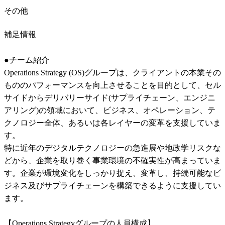
その他
補足情報
●チーム紹介

Operations Strategy (OS)グループは、クライアントの本業その
もののパフォーマンスを向上させることを目的として、セル
サイドからデリバリーサイド(サプライチェーン、エンジニ
アリング)の領域において、ビジネス、オペレーション、テ
クノロジー全体、あるいは各レイヤーの変革を支援していま
す。

特に近年のデジタルテクノロジーの急進展や地政学リスクな
どから、企業を取り巻く事業環境の不確実性が高まっていま
す。企業が環境変化をしっかり捉え、変革し、持続可能なビ
ジネス及びサプライチェーンを構築できるように支援してい
ます。

【Operations Strategyグループの人員構成】
