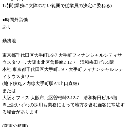
1時間(業務に支障のない範囲で従業員の決定に委ねる)

●時間外労働

あり
勤務地
東京都千代田区大手町1-9-7 大手町フィナンシャルシティサ
ウスタワー, 大阪市北区曽根崎2-12-7　清和梅田ビル5階

本社:東京都千代田区大手町1-9-7 大手町フィナンシャルシテ
ィサウスタワー

(地下鉄丸ノ内線大手町駅A1出口直結)

または

大阪オフィス:大阪市北区曽根崎2-12-7　清和梅田ビル5階

※上記いずれの採用も業務によって地方を含む顧客に常駐す
る場合があります

(変更の範囲)
