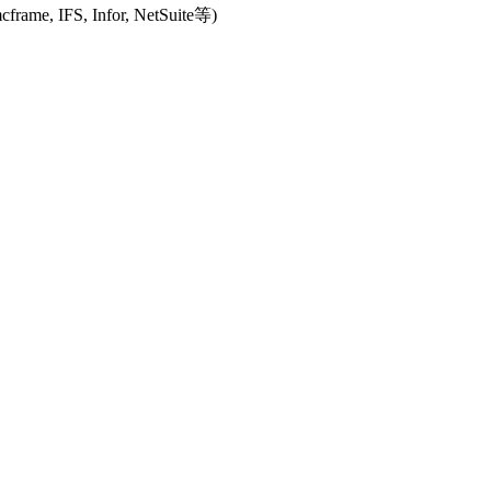
IFS, Infor, NetSuite等)
