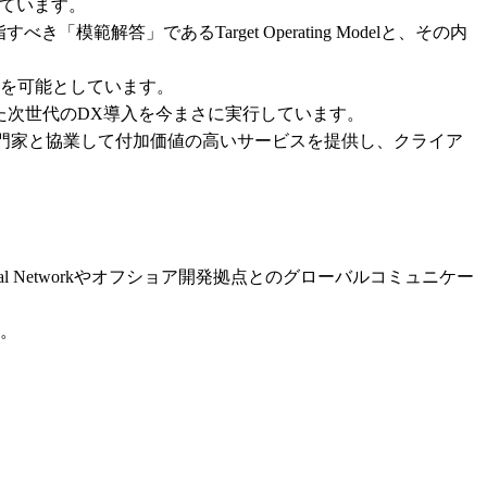
しています。

指すべき「模範解答」であるTarget Operating Modelと、その内
を可能としています。

AIを活用した次世代のDX導入を今まさに実行しています。

rkの様々な領域の専門家と協業して付加価値の高いサービスを提供し、クライア
l Networkやオフショア開発拠点とのグローバルコミュニケー
。
