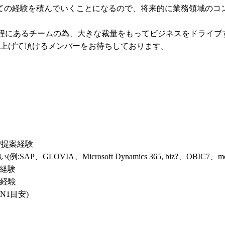
しての経験を積んでいくことになるので、将来的に業務領域のコ
程にあるチームの為、大きな裁量をもってビジネスをドライブす
上げて頂けるメンバーをお待ちしております。
提案経験

OVIA、Microsoft Dynamics 365, biz?、OBIC7、mcframe, I
経験

経験

1目安)
