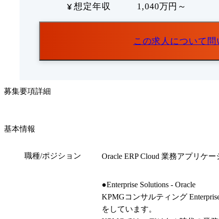
想定年収
1,040万円～
この求人について問
募集要項詳細
基本情報
職種/ポジション
Oracle ERP Cloud 業務
●Enterprise Solutions - Oracle

KPMGコンサルティング Enterpr
をしています。
