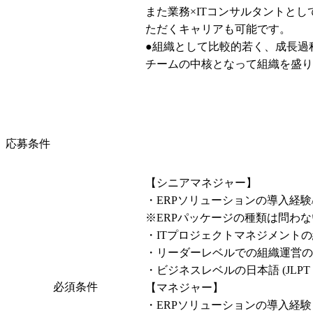
また業務×ITコンサルタントと
ただくキャリアも可能です。

●組織として比較的若く、成長過
チームの中核となって組織を盛り
応募条件
【シニアマネジャー】

・ERPソリューションの導入経験/
※ERPパッケージの種類は問わない(例:SAP、GL
・ITプロジェクトマネジメントの
・リーダーレベルでの組織運営の
・ビジネスレベルの日本語 (JLPT N
必須条件
【マネジャー】

・ERPソリューションの導入経験
