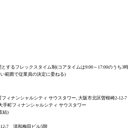
るフレックスタイム制(コアタイムは9:00～17:00のうち3時間
ない範囲で従業員の決定に委ねる)

町フィナンシャルシティ サウスタワー, 大阪市北区曽根崎2-12-7
7 大手町フィナンシャルシティ サウスタワー

結)

2-7　清和梅田ビル5階
