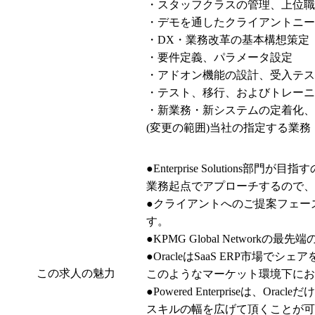
・スタッフクラスの管理、上位職
・デモを通したクライアントニー
・DX・業務改革の基本構想策定

・要件定義、パラメータ設定

・アドオン機能の設計、受入テスト
・テスト、移行、およびトレーニ
・新業務・新システムの定着化、
(変更の範囲)当社の指定する業務
●Enterprise Soluti
業務起点でアプローチするので、
●クライアントへのご提案フェー
す。

●KPMG Global Netw
●OracleはSaaS ERP市場
この求人の魅力
このようなマーケット環境下におい
●Powered Enterpriseは、O
スキルの幅を広げて頂くことが可