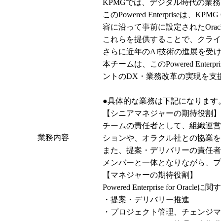
KPMGでは、デジタル時代の業務改革ソリ
このPowered Enterpriseは
容に沿って事前に設定されたOra
これらを提供することで、クライ
さらに近年のAI技術の進展を受け「You
本チームは、このPowered Ente
ントのDX・業務改革の実現を支援
●具体的な業務は下記になります。
【シニアマネジャーの期待役割】

チームの責任者として、組織運営(採
業務内容
ションや、オラクル社との協業を
また、提案・デリバリーの責任者
メンバーと一体となりながら、プ
【マネジャーの期待役割】

Powered Enterprise for 
・提案・デリバリー推進

・プロジェクト管理、チェンジマ