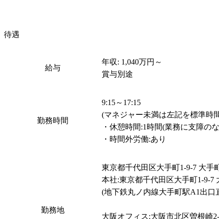
待遇
年収: 1,040万円～

給与
賞与別途
9:15～17:15

(マネジャー未満は左記を標準時間とす
勤務時間
・休憩時間:1時間(業務に支障の
・時間外労働:あり
東京都千代田区大手町1-9-7 大手
本社:東京都千代田区大手町1-9-
(地下鉄丸ノ内線大手町駅A1出口直
勤務地
大阪オフィス:大阪市北区曽根崎2-1