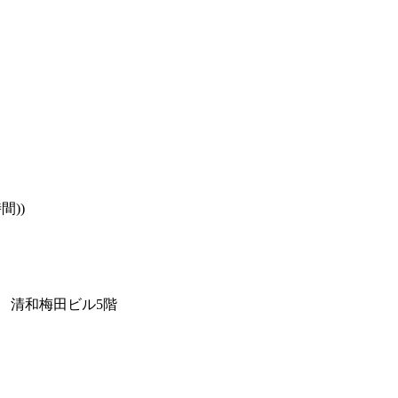
))

　清和梅田ビル5階
