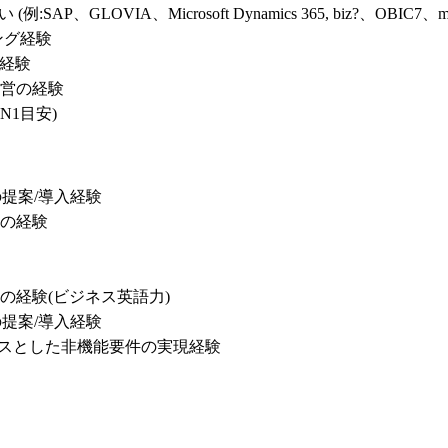
LOVIA、Microsoft Dynamics 365, biz?、OBIC7、mcframe, 
グ経験

経験

営の経験

N1目安)
EBSの提案/導入経験

の経験

経験(ビジネス英語力)

EBSの提案/導入経験

ctureをベースとした非機能要件の実現経験