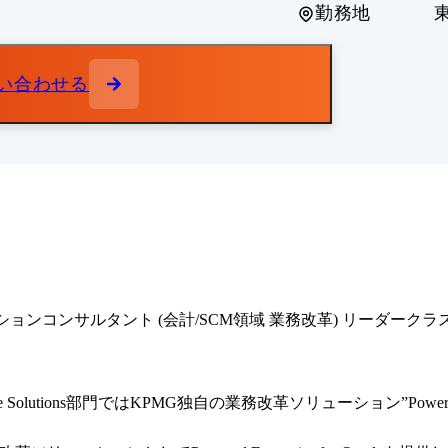
勤務地
い合わせる
アプリケーションコンサルタント (会計/SCM領域 業務改革) リーダー
ise Solutions部門ではKPMG独自の業務改革ソリューション”Pow