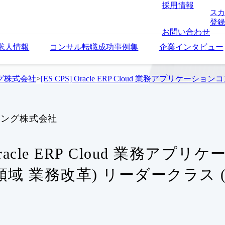
採用情報
スカ
登録
お問い合わせ
求人情報
コンサル転職成功事例集
企業インタビュー
グ株式会社
>
[ES CPS] Oracle ERP Cloud 業務アプリ
ィング株式会社
] Oracle ERP Cloud 業務
M領域 業務改革) リーダークラス