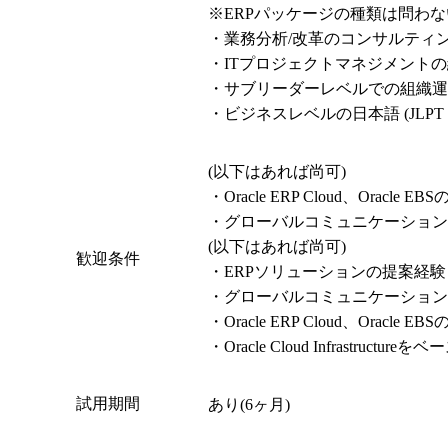
※ERPパッケージの種類は問わない (例:SAP、G
・業務分析/改革のコンサルティン
・ITプロジェクトマネジメントの
・サブリーダーレベルでの組織運
・ビジネスレベルの日本語 (JLPT 
(以下はあれば尚可)

・Oracle ERP Cloud、Oracle 
・グローバルコミュニケーション
(以下はあれば尚可)

歓迎条件
・ERPソリューションの提案経験

・グローバルコミュニケーションの
・Oracle ERP Cloud、Oracle 
・Oracle Cloud Infrastru
試用期間
あり(6ヶ月)