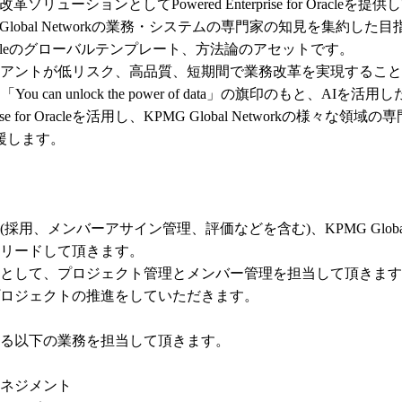
ューションとしてPowered Enterprise for Oracleを提供
、KPMG Global Networkの業務・システムの専門家の知見を集約した目
cleのグローバルテンプレート、方法論のアセットです。

アントが低リスク、高品質、短期間で業務改革を実現すること
 can unlock the power of data」の旗印のもと、
rprise for Oracleを活用し、KPMG Global Netwo
します。



用、メンバーアサイン管理、評価などを含む)、KPMG Globa
リードして頂きます。

として、プロジェクト管理とメンバー管理を担当して頂きます
ロジェクトの推進をしていただきます。

Oracleに関する以下の業務を担当して頂きます。

ネジメント
