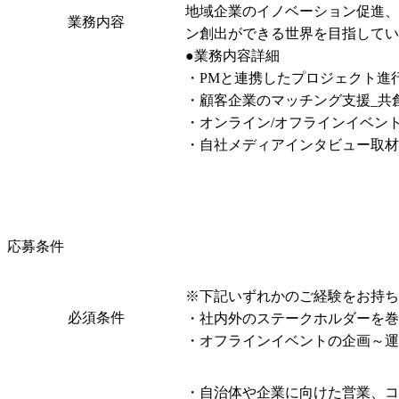
地域企業のイノベーション促進、
業務内容
ン創出ができる世界を目指してい
●業務内容詳細

・PMと連携したプロジェクト進
・顧客企業のマッチング支援_共
・オンライン/オフラインイベン
・自社メディアインタビュー取材
応募条件
※下記いずれかのご経験をお持ち
必須条件
・社内外のステークホルダーを巻
・オフラインイベントの企画～運
・自治体や企業に向けた営業、コ