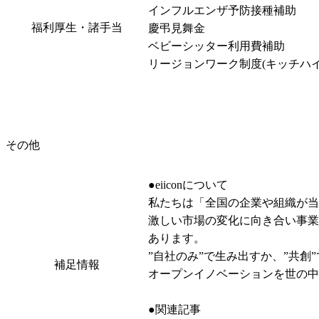
インフルエンザ予防接種補助

福利厚生・諸手当
慶弔見舞金

ベビーシッター利用費補助

リージョンワーク制度(キッチハイ
その他
●eiiconについて

私たちは「全国の企業や組織が当
激しい市場の変化に向き合い事業
あります。

”自社のみ”で生み出すか、”共
補足情報
オープンイノベーションを世の中
●関連記事
