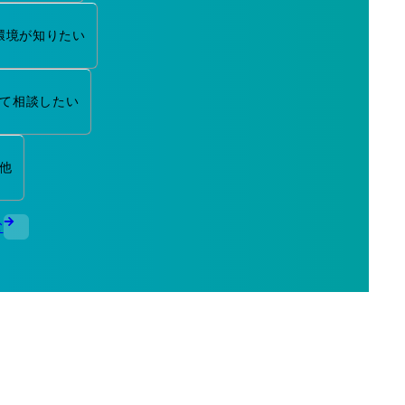
環境が知りたい
て相談したい
他
む