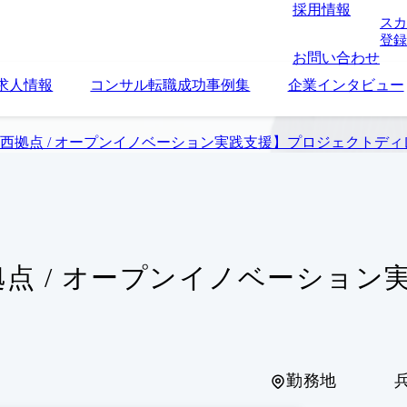
採用情報
スカ
登録
お問い合わせ
求人情報
コンサル転職成功事例集
企業インタビュー
【関西拠点 / オープンイノベーション実践支援】プロジェクトデ
西拠点 / オープンイノベーショ
勤務地