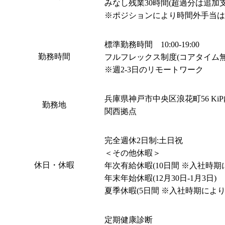
みなし残業30時間(超過分は追加支払
※ポジションにより時間外手当は
標準勤務時間　10:00-19:00

勤務時間
フルフレックス制度(コアタイム無し
※週2-3日のリモートワーク
兵庫県神戸市中央区浪花町56 KiP
勤務地
関西拠点
完全週休2日制:土日祝

＜その他休暇＞

休日・休暇
年次有給休暇(10日間 ※入社時期に
年末年始休暇(12月30日-1月3日)

夏季休暇(5日間 ※入社時期により
定期健康診断
