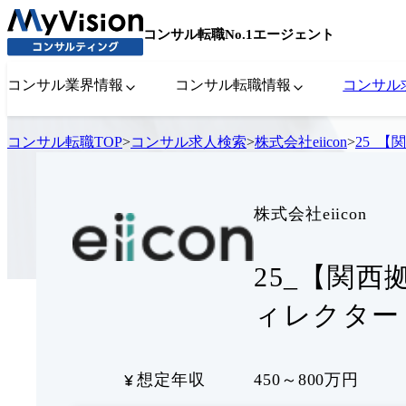
コンサル転職No.1エージェント
コンサル業界情報
コンサル転職情報
コンサル
コンサル転職TOP
>
コンサル求人検索
>
株式会社eiicon
>
25_
株式会社eiicon
25_【関
ィレクター
想定年収
450～800万円