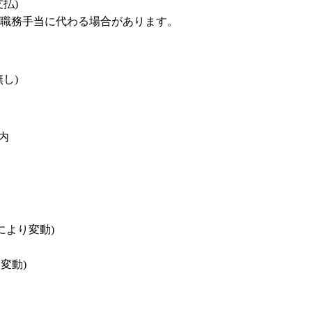
)

職務手当に代わる場合があります。
)

内

より変動)

変動)