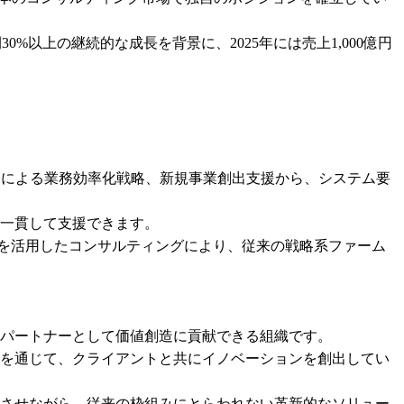
30%以上の継続的な成長を背景に、2025年には売上1,000億円
用による業務効率化戦略、新規事業創出支援から、システム要
一貫して支援できます。

ーを活用したコンサルティングにより、従来の戦略系ファーム
パートナーとして価値創造に貢献できる組織です。

を通じて、クライアントと共にイノベーションを創出してい
合させながら、従来の枠組みにとらわれない革新的なソリュー