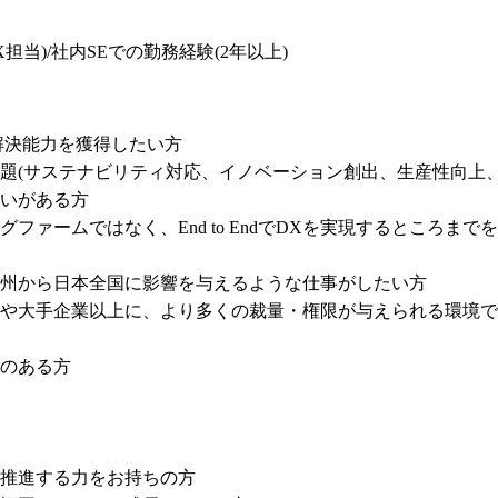
･DX担当)/社内SEでの勤務経験(2年以上)
決能力を獲得したい方

題(サステナビリティ対応、イノベーション創出、生産性向上
いがある方

ファームではなく、End to EndでDXを実現するところ
州から日本全国に影響を与えるような仕事がしたい方

や大手企業以上に、より多くの裁量・権限が与えられる環境で
のある方

推進する力をお持ちの方
