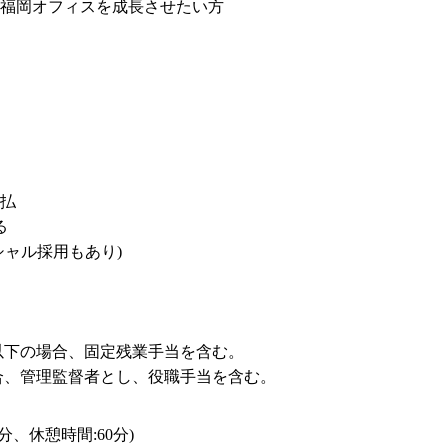
福岡オフィスを成長させたい方
払



ャル採用もあり)

合、管理監督者とし、役職手当を含む。
0分、休憩時間:60分)
