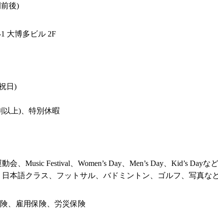
間前後)
 大博多ビル 2F

日)

割以上)、特別休暇

c Festival、Women’s Day、Men’s Day、Kid’s Dayなど
、日本語クラス、フットサル、バドミントン、ゴルフ、写真な
保険、雇用保険、労災保険