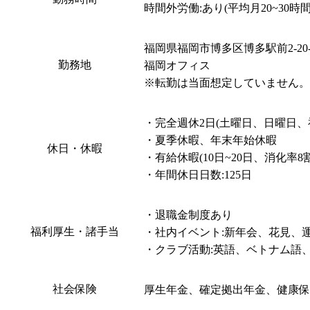
時間外労働:あり(平均月20~30時
福岡県福岡市博多区博多駅前2-20-1
勤務地
福岡オフィス

・完全週休2日(土曜日、日曜日、祝
・夏季休暇、年末年始休暇

休日・休暇
・有給休暇(10日~20日、消化率8
・年間休日日数:125日
・退職金制度あり

福利厚生・諸手当
・社内イベント:新年会、花見、運動会、Musi
・クラブ活動:英語、ベトナム語
社会保険
厚生年金、確定拠出年金、健康