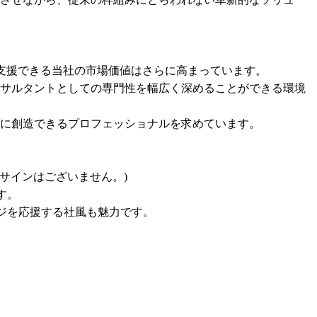
支援できる当社の市場価値はさらに高まっています。

サルタントとしての専門性を幅広く深めることができる環境
に創造できるプロフェッショナルを求めています。

インはございません。)

。

を応援する社風も魅力です。
