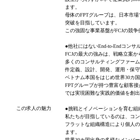
ます。

母体のFPTグループは、日本市場で売
突破を目指しています。

この強固な事業基盤がFCJの競争
●他社にはないEnd-to-Endコンサ
FCJの最大の強みは、戦略立案
多くのコンサルティングファーム
件定義、設計、開発、運用・保守
ベトナム本国をはじめ世界30カ
FPTグループが持つ豊富な顧客
では実現困難な実践的価値を創出
この求人の魅力
●挑戦とイノベーションを育む組織
私たちが目指しているのは、コン
フラットな組織構造により個人の
ます。

世界30カ国出身の多様なメンバ