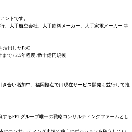
アントです。

、大手航空会社、大手飲料メーカー、大手家電メーカー 等

活用したPoC

/ 2.5年程度 /数十億円規模

引き合い増加中。福岡拠点では現在サービス開発も並行して推
reを擁するFPTグループ唯一の戦略コンサルティングファームとし
、日本のコンサルティング市場で独自のポジションを確立してい