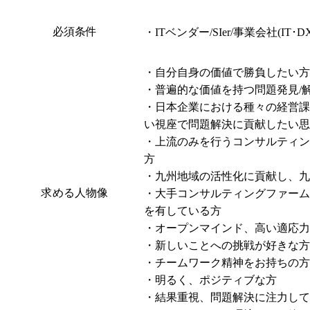
必須条件
・ITベンダー/SIer/事業会社(IT
・自分自身の価値で勝負したい方

・普遍的な価値を持つ問題発見/解
・日本企業における種々の経営課
い視座で問題解決に貢献したい思
・上流のみを行うコンサルティング
方

・九州地域の活性化に貢献し、九
求める人物像
・大手コンサルティングファーム
を有している方

・オープンマインド、高い適応力
・新しいことへの挑戦が好きな方

・チームワーク精神をお持ちの方

・明るく、ポジティブな方

・結果重視、問題解決に注力して