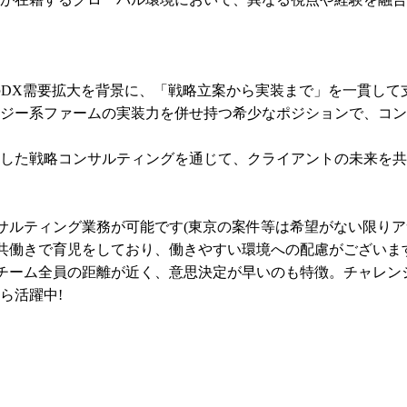
のDX需要拡大を背景に、「戦略立案から実装まで」を一貫して
ジー系ファームの実装力を併せ持つ希少なポジションで、コン
した戦略コンサルティングを通じて、クライアントの未来を共
サルティング業務が可能です(東京の案件等は希望がない限りアサ
共働きで育児をしており、働きやすい環境への配慮がございます
チーム全員の距離が近く、意思決定が早いのも特徴。チャレンジ
ら活躍中!