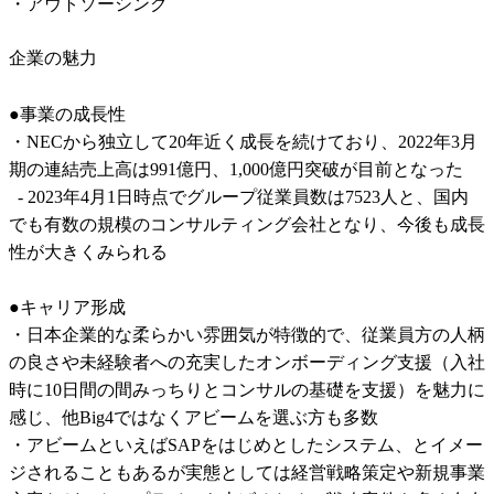
・アウトソーシング
企業の魅力
●事業の成長性

・NECから独立して20年近く成長を続けており、2022年3月
期の連結売上高は991億円、1,000億円突破が目前となった

  - 2023年4月1日時点でグループ従業員数は7523人と、国内
でも有数の規模のコンサルティング会社となり、今後も成長
性が大きくみられる

●キャリア形成

・日本企業的な柔らかい雰囲気が特徴的で、従業員方の人柄
の良さや未経験者への充実したオンボーディング支援（入社
時に10日間の間みっちりとコンサルの基礎を支援）を魅力に
感じ、他Big4ではなくアビームを選ぶ方も多数

・アビームといえばSAPをはじめとしたシステム、とイメー
ジされることもあるが実態としては経営戦略策定や新規事業