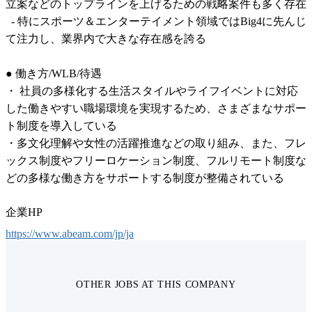
立案などのトップラインを上げるための戦略案件も多く存在

  - 特にスポーツ＆エンターテイメント領域ではBig4に先んじ
て注力し、業界内で大きな存在感を誇る

● 働き方/WLB/待遇

・ 社員の多様化する生活スタイルやライフイベントに対応
した働きやすい職場環境を実現するため、さまざまなサポー
ト制度を導入している

・多文化理解や女性の活躍推進などの取り組み、また、フレ
ックス制度やフリーロケーション制度、フルリモート制度な
どの多様な働き方をサポートする制度が整備されている
企業HP
https://www.abeam.com/jp/ja
OTHER JOBS AT THIS COMPANY