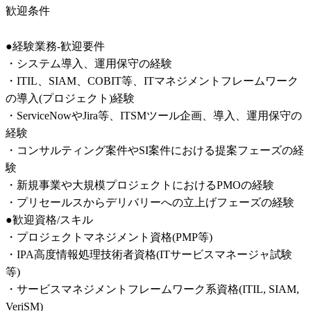
歓迎条件
●経験業務-歓迎要件

・システム導入、運用保守の経験

・ITIL、SIAM、COBIT等、ITマネジメントフレームワーク
の導入(プロジェクト)経験

・ServiceNowやJira等、ITSMツール企画、導入、運用保守の
経験

・コンサルティング案件やSI案件における提案フェーズの経
験

・新規事業や大規模プロジェクトにおけるPMOの経験

・プリセールスからデリバリーへの立上げフェーズの経験

●歓迎資格/スキル

・プロジェクトマネジメント資格(PMP等)

・IPA高度情報処理技術者資格(ITサービスマネージャ試験
等)

・サービスマネジメントフレームワーク系資格(ITIL, SIAM, 
VeriSM)
