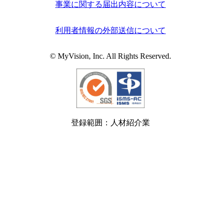
事業に関する届出内容について
利用者情報の外部送信について
© MyVision, Inc. All Rights Reserved.
登録範囲：人材紹介業