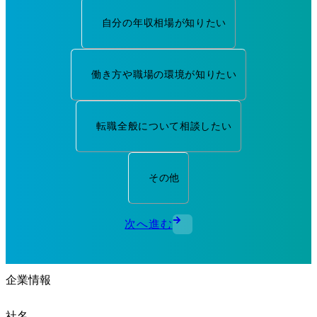
自分の年収相場が知りたい
働き方や職場の環境が知りたい
転職全般について相談したい
その他
次へ進む
企業情報
社名