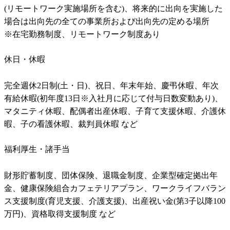
(リモートワーク実施場所を含む)、将来的に出向を実施した
場合は出向先の全ての事業所および出向先の定める場所

※在宅勤務制度、リモートワーク制度あり
休日・休暇
完全週休2日制(土・日)、祝日、年末年始、慶弔休暇、年次
有給休暇(初年度13日※入社月に応じて付与日数変動あり)、
マタニティ休暇、配偶者出産休暇、子育て支援休暇、介護休
暇、子の看護休暇、裁判員休暇 など
福利厚生・諸手当
財形貯蓄制度、団体保険、退職金制度、企業型確定拠出年
金、健康保険組合カフェテリアプラン、ワークライフバラン
ス支援制度(育児支援、介護支援)、出産祝い金(第3子以降100
万円)、資格取得支援制度 など