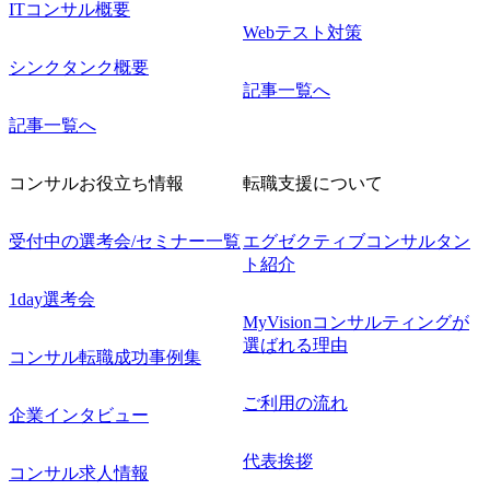
ITコンサル概要
Webテスト対策
シンクタンク概要
記事一覧へ
記事一覧へ
コンサルお役立ち情報
転職支援について
受付中の選考会/セミナー一覧
エグゼクティブコンサルタン
ト紹介
1day選考会
MyVisionコンサルティングが
選ばれる理由
コンサル転職成功事例集
ご利用の流れ
企業インタビュー
代表挨拶
コンサル求人情報