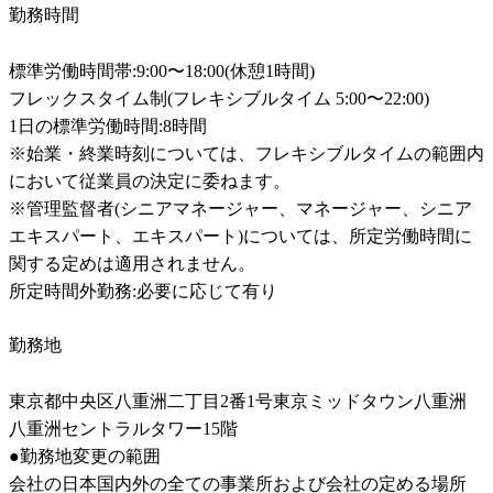
勤務時間
標準労働時間帯:9:00〜18:00(休憩1時間) 

フレックスタイム制(フレキシブルタイム 5:00〜22:00)

1日の標準労働時間:8時間

※始業・終業時刻については、フレキシブルタイムの範囲内
において従業員の決定に委ねます。

※管理監督者(シニアマネージャー、マネージャー、シニア
エキスパート、エキスパート)については、所定労働時間に
関する定めは適用されません。

所定時間外勤務:必要に応じて有り
勤務地
東京都中央区八重洲二丁目2番1号東京ミッドタウン八重洲　
八重洲セントラルタワー15階

●勤務地変更の範囲

会社の日本国内外の全ての事業所および会社の定める場所