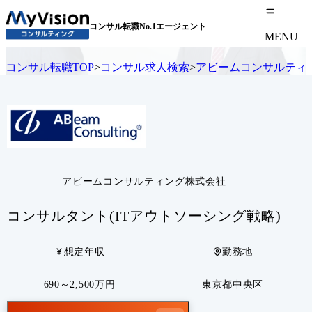
コンサル転職No.1エージェント
MENU
コンサル転職TOP
>
コンサル求人検索
>
アビームコンサルティ
アビームコンサルティング株式会社
コンサルタント(ITアウトソーシング戦略)
想定年収
勤務地
690～2,500万円
東京都中央区