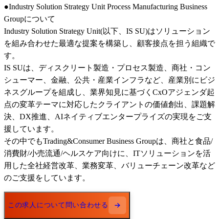
●Industry Solution Strategy Unit Process Manufacturing Business 
Groupについて

Industry Solution Strategy Unit(以下、IS SU)はソリューション
を組み合わせた最適な提案を構築し、顧客接点を担う組織で
す。

IS SUは、ディスクリート製造・プロセス製造、商社・コン
シューマー、金融、公共・産業インフラなど、産業別にビジ
ネスグループを組成し、業界知見に基づくCxOアジェンダ起
点の変革テーマに対応したクライアントの価値創出、課題解
決、DX推進、AIネイティブエンタープライズの実現をご支
援しています。

その中でもTrading&Consumer Business Groupは、商社と食品/
消費財/小売流通/ヘルスケア向けに、ITソリューションを活
用した全社経営改革、業務変革、バリューチェーン改革など
のご支援をしています。
この求人について問い合わせる