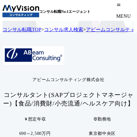
コンサル転職No.1エージェント
MENU
コンサル転職TOP
>
コンサル求人検索
>
アビームコンサルティ
アビームコンサルティング株式会社
コンサルタント(SAPプロジェクトマネージャ
ー)【食品/消費財/小売流通/ヘルスケア向け】
想定年収
勤務地
690～2,500万円
東京都中央区