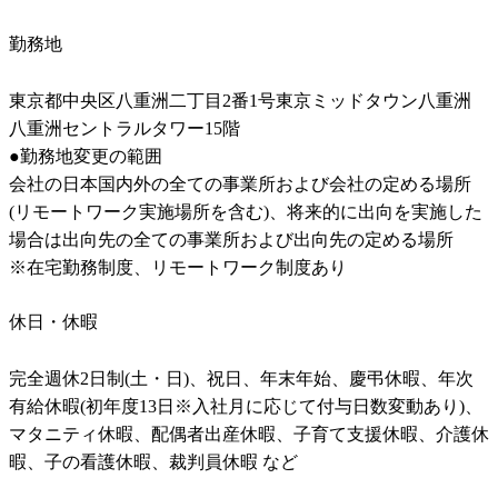
勤務地
東京都中央区八重洲二丁目2番1号東京ミッドタウン八重洲　
八重洲セントラルタワー15階

●勤務地変更の範囲

会社の日本国内外の全ての事業所および会社の定める場所
(リモートワーク実施場所を含む)、将来的に出向を実施した
場合は出向先の全ての事業所および出向先の定める場所

※在宅勤務制度、リモートワーク制度あり
休日・休暇
完全週休2日制(土・日)、祝日、年末年始、慶弔休暇、年次
有給休暇(初年度13日※入社月に応じて付与日数変動あり)、
マタニティ休暇、配偶者出産休暇、子育て支援休暇、介護休
暇、子の看護休暇、裁判員休暇 など