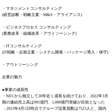
・マネジメントコンサルティング

(経営診断・戦略立案・M&A・アライアンス)

・ビジネスプロセス コンサルティング

(業務改革・組織改革・アウトソーシング)

・ITコンサルティング

(IT戦略・企画立案・システム開発・パッケージ導入・保守)

・アウトソーシング
企業の魅力
●事業の成長性

・NECから独立して20年近く成長を続けており、2022年3月
期の連結売上高は991億円、1,000億円突破が目前となった

  - 2023年4月1日時点でグループ従業員数は7523人と、国内