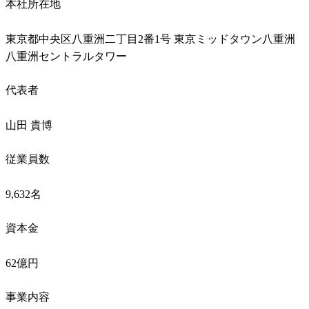
本社所在地
東京都中央区八重洲二丁目2番1号 東京ミッドタウン八重洲 
八重洲セントラルタワー
代表者
山田 貴博
従業員数
9,632名
資本金
62億円
事業内容