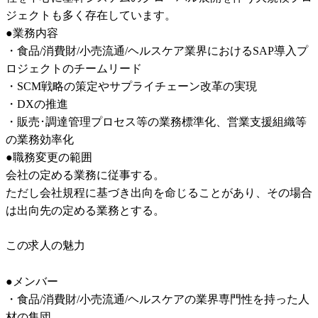
ジェクトも多く存在しています。

●業務内容

・食品/消費財/小売流通/ヘルスケア業界におけるSAP導入プ
ロジェクトのチームリード

・SCM戦略の策定やサプライチェーン改革の実現

・DXの推進

・販売･調達管理プロセス等の業務標準化、営業支援組織等
の業務効率化

●職務変更の範囲

会社の定める業務に従事する。

ただし会社規程に基づき出向を命じることがあり、その場合
は出向先の定める業務とする。
この求人の魅力
●メンバー

・食品/消費財/小売流通/ヘルスケアの業界専門性を持った人
材の集団
