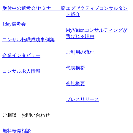
受付中の選考会/セミナー一覧
エグゼクティブコンサルタン
ト紹介
1day選考会
MyVisionコンサルティングが
選ばれる理由
コンサル転職成功事例集
ご利用の流れ
企業インタビュー
代表挨拶
コンサル求人情報
会社概要
プレスリリース
ご相談・お問い合わせ
無料転職相談