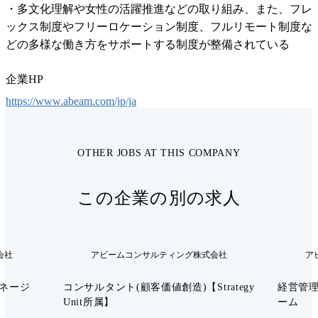
・多文化理解や女性の活躍推進などの取り組み、また、フレ
ックス制度やフリーロケーション制度、フルリモート制度な
どの多様な働き方をサポートする制度が整備されている
企業HP
https://www.abeam.com/jp/ja
OTHER JOBS AT THIS COMPANY
この企業の別の求人
会社
アビームコンサルティング株式会社
ア
ネージ
コンサルタント(顧客価値創造)【Strategy
経営管理
Unit所属】
ーム