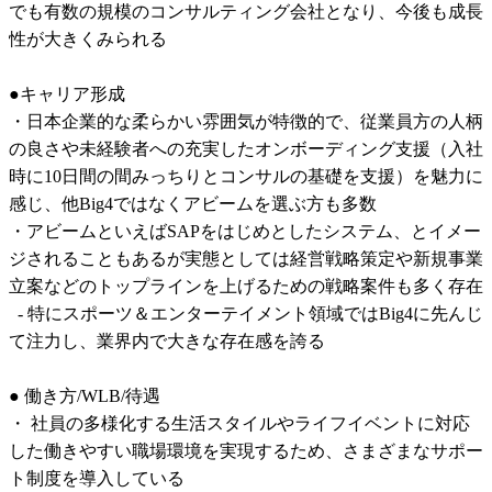
でも有数の規模のコンサルティング会社となり、今後も成長
性が大きくみられる

●キャリア形成

・日本企業的な柔らかい雰囲気が特徴的で、従業員方の人柄
の良さや未経験者への充実したオンボーディング支援（入社
時に10日間の間みっちりとコンサルの基礎を支援）を魅力に
感じ、他Big4ではなくアビームを選ぶ方も多数

・アビームといえばSAPをはじめとしたシステム、とイメー
ジされることもあるが実態としては経営戦略策定や新規事業
立案などのトップラインを上げるための戦略案件も多く存在

  - 特にスポーツ＆エンターテイメント領域ではBig4に先んじ
て注力し、業界内で大きな存在感を誇る

● 働き方/WLB/待遇

・ 社員の多様化する生活スタイルやライフイベントに対応
した働きやすい職場環境を実現するため、さまざまなサポー
ト制度を導入している
