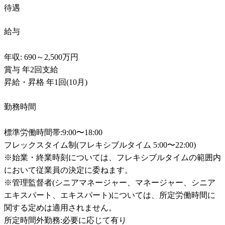
待遇
給与
年収: 690～2,500万円

賞与 年2回支給

昇給・昇格 年1回(10月)
勤務時間
標準労働時間帯:9:00〜18:00

フレックスタイム制(フレキシブルタイム 5:00〜22:00)

※始業・終業時刻については、フレキシブルタイムの範囲内
において従業員の決定に委ねます。

※管理監督者(シニアマネージャー、マネージャー、シニア
エキスパート、エキスパート)については、所定労働時間に
関する定めは適用されません。

所定時間外勤務:必要に応じて有り