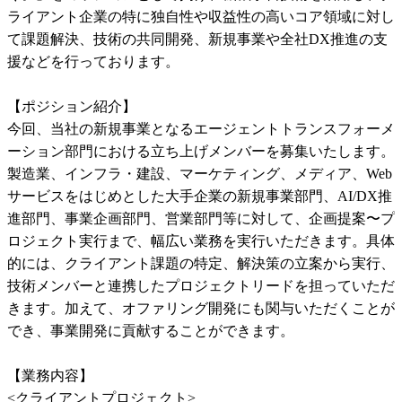
ライアント企業の特に独自性や収益性の高いコア領域に対し
て課題解決、技術の共同開発、新規事業や全社DX推進の支
援などを行っております。

【ポジション紹介】

今回、当社の新規事業となるエージェントトランスフォーメ
ーション部門における立ち上げメンバーを募集いたします。
製造業、インフラ・建設、マーケティング、メディア、Web
サービスをはじめとした大手企業の新規事業部門、AI/DX推
進部門、事業企画部門、営業部門等に対して、企画提案〜プ
ロジェクト実行まで、幅広い業務を実行いただきます。具体
的には、クライアント課題の特定、解決策の立案から実行、
技術メンバーと連携したプロジェクトリードを担っていただ
きます。加えて、オファリング開発にも関与いただくことが
でき、事業開発に貢献することができます。

【業務内容】

<クライアントプロジェクト>
