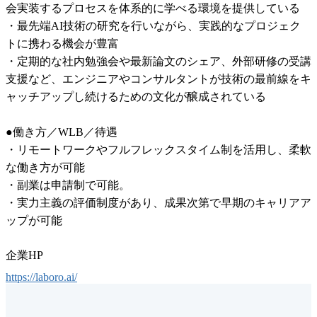
会実装するプロセスを体系的に学べる環境を提供している

・最先端AI技術の研究を行いながら、実践的なプロジェク
トに携わる機会が豊富

・定期的な社内勉強会や最新論文のシェア、外部研修の受講
支援など、エンジニアやコンサルタントが技術の最前線をキ
ャッチアップし続けるための文化が醸成されている

●働き方／WLB／待遇

・リモートワークやフルフレックスタイム制を活用し、柔軟
な働き方が可能

・副業は申請制で可能。

・実力主義の評価制度があり、成果次第で早期のキャリアア
ップが可能
企業HP
https://laboro.ai/