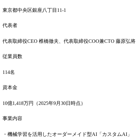
東京都中央区銀座八丁目11-1
代表者
代表取締役CEO 椎橋徹夫、代表取締役COO兼CTO 藤原弘将
従業員数
114名
資本金
10億1,418万円（2025年9月30日時点）
事業内容
・機械学習を活用したオーダーメイド型AI「カスタムAI」