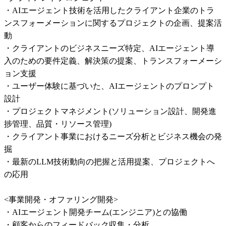
・AIエージェント技術を活用したクライアント企業のトラ
ンスフォーメーションに関するプロジェクトの企画、提案活
動

・クライアントのビジネスニーズ特定、AIエージェント導
入のための要件定義、解決策の提案、トランスフォーメーシ
ョン支援

・ユーザー体験に基づいた、AIエージェントのプロンプト
設計

・プロジェクトマネジメント(ソリューション設計、開発進
捗管理、品質・リソース管理)

・クライアント事業におけるニーズ分析とビジネス機会の発
掘

・最新のLLM技術動向の把握と活用提案、プロジェクトへ
の応用

<事業開発・オファリング開発>

・AIエージェント開発チーム(エンジニア)との協働

・顧客からのフィードバック収集・分析
