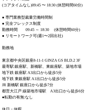
(コアタイムなし)09:45 〜 18:30 (休憩時間60分)

● 専門業務型裁量労働時間制

● 完全フレックス制度

勤務時間        09:45 ～ 18:30 　(休憩時間60分)

● リモートワーク可(週1〜2回出社)
勤務地
東京都中央区銀座8-11-1 GINZA GS BLD.2 3F

最寄駅:銀座駅、新橋駅、東銀座駅、築地市場

地下鉄 銀座駅 A3出口から徒歩5分

地下鉄 東銀座駅 A1出口から徒歩5分

JR 新橋駅 銀座口から徒歩7分

都営大江戸 線築地市場駅　A3出口から徒歩6分

●転勤の有無:なし
休日・休暇