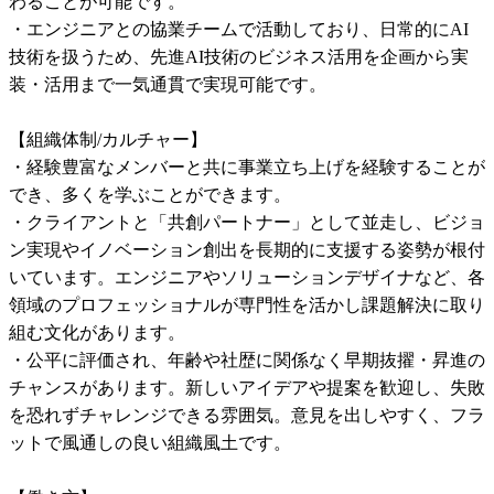
わることが可能です。

・エンジニアとの協業チームで活動しており、日常的にAI
技術を扱うため、先進AI技術のビジネス活用を企画から実
装・活用まで一気通貫で実現可能です。

【組織体制/カルチャー】

・経験豊富なメンバーと共に事業立ち上げを経験することが
でき、多くを学ぶことができます。

・クライアントと「共創パートナー」として並走し、ビジョ
ン実現やイノベーション創出を長期的に支援する姿勢が根付
いています。エンジニアやソリューションデザイナなど、各
領域のプロフェッショナルが専門性を活かし課題解決に取り
組む文化があります。

・公平に評価され、年齢や社歴に関係なく早期抜擢・昇進の
チャンスがあります。新しいアイデアや提案を歓迎し、失敗
を恐れずチャレンジできる雰囲気。意見を出しやすく、フラ
ットで風通しの良い組織風土です。
