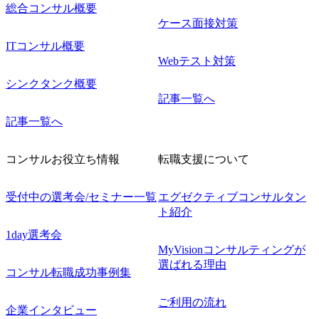
総合コンサル概要
ケース面接対策
ITコンサル概要
Webテスト対策
シンクタンク概要
記事一覧へ
記事一覧へ
コンサルお役立ち情報
転職支援について
受付中の選考会/セミナー一覧
エグゼクティブコンサルタン
ト紹介
1day選考会
MyVisionコンサルティングが
選ばれる理由
コンサル転職成功事例集
ご利用の流れ
企業インタビュー