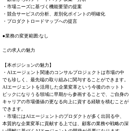
・市場ニーズに基づく機能要望の提案

・競合サービスの分析、差別化ポイントの明確化

・プロダクトロードマップへの提言

●業務の変更範囲:なし
この求人の魅力
【本ポジションの魅力】

・AIエージェント関連のコンサルプロジェクトは市場の中
でも珍しく、最先端の取り組みに関与することができます。
AIエージェントを活用した企業変革という今後のホットト
ピックになりうる領域に早期から参画することで、ご自身の
キャリアの市場価値の更なる向上に資する経験を積むことが
できます。

・市場にはAIエージェントのプロダクトが多く出回る中、
本質的な企業変革に貢献する上では、顧客の業務や戦略の深
い理解に基づくAIエージェントの開発が必要になります。