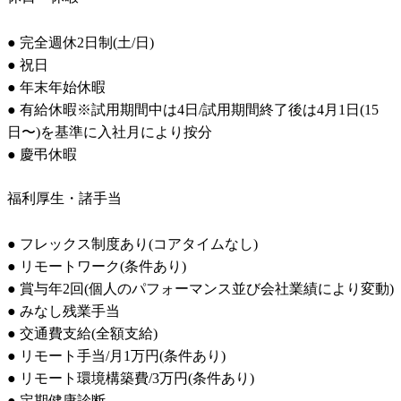
● 完全週休2日制(土/日) 

● 祝日 

● 年末年始休暇 

● 有給休暇※試用期間中は4日/試用期間終了後は4月1日(15
日〜)を基準に入社月により按分

● 慶弔休暇
福利厚生・諸手当
● フレックス制度あり(コアタイムなし)

● リモートワーク(条件あり)

● 賞与年2回(個人のパフォーマンス並び会社業績により変動)

● みなし残業手当

● 交通費支給(全額支給) 

● リモート手当/月1万円(条件あり)

● リモート環境構築費/3万円(条件あり)

● 定期健康診断 
