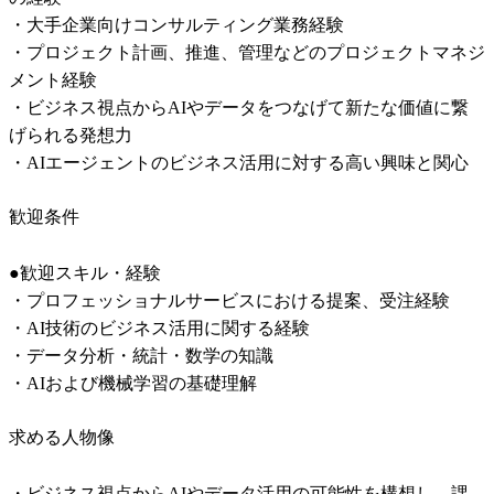
・大手企業向けコンサルティング業務経験

・プロジェクト計画、推進、管理などのプロジェクトマネジ
メント経験

・ビジネス視点からAIやデータをつなげて新たな価値に繋
げられる発想力

・AIエージェントのビジネス活用に対する高い興味と関心
歓迎条件
●歓迎スキル・経験

・プロフェッショナルサービスにおける提案、受注経験

・AI技術のビジネス活用に関する経験

・データ分析・統計・数学の知識

・AIおよび機械学習の基礎理解
求める人物像
・ビジネス視点からAIやデータ活用の可能性を構想し、課