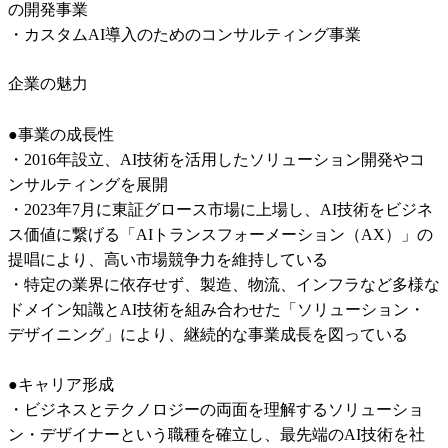
の開発事業

・カスタムAI導入のためのコンサルティング事業
企業の魅力
●事業の成長性

・2016年設立、AI技術を活用したソリューション開発やコ
ンサルティングを展開

・2023年7月に東証グロース市場に上場し、AI技術をビジネ
ス価値に繋げる「AIトランスフォーメーション（AX）」の
提唱により、高い市場競争力を維持している

・特定の業界に依存せず、製造、物流、インフラなど多様な
ドメイン知識とAI技術を組み合わせた「ソリューション・
デザイニング」により、継続的な事業成長を図っている

●キャリア形成

・ビジネスとテクノロジーの両面を理解するソリューショ
ン・デザイナーという職種を確立し、最先端のAI技術を社