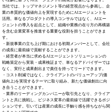
当社では、トップマネジメント等の経営視点から参画し、企
業の本質的な価値向上を実現するためにAIエージェントを
活用。単なるプロダクトの導入コンサルではなく、AIエー
ジェントの導入を起点として、組織や業務の在り方の再構築
を含む企業変革を推進する重要な役割を担うことができま
す。

・新規事業の立ち上げ期における初期メンバーとして、会社
の成長に最前線で貢献することができます。

・経営者が本当に求めるAIエージェントソリューションの
戦略策定から実装・成果検証まで、単なるアドバイザーでは
なく、実行と成果創出まで責任を持ってリードできます。

・コスト削減ではなく、クライアントのバリューアップ(価
値向上)を実現するテーマに取り組み、新たな価値創出に向
き合うことができます。

・業界のリーディングカンパニーが取引先となり、クライア
ントと共に挑戦し、ビジネス変革の最前線で活躍できるポジ
ションです。引いては産業の成長に手触り感を持ちながら関