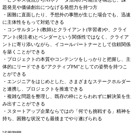
題発見や価値創出につなげる発想力を持つ方

・困難に直面したり、予想外の事態が生じた場合でも、迅速
に主体性をもって対処できる

・コンサルタント(教師)とクライアント(学習者)や、クライ
アント(発注者)とベンダーという関係性ではなく、クライア
ントに寄り添いながら、イコールパートナーとして信頼関係
を築くことができる

・プロジェクトの本質やコンテンツをしっかりと把握し、主
体的にリードできる“アクティブPM”としての姿勢を持つこ
とができる

・エンジニアをはじめとした、さまざまなステークホルダー
と連携し、プロジェクトを推進できる

・複雑な問題を整理し、既存の枠にとらわれずに解決策を生
み出すことができる

・スタートアップ企業ならではの「何でも挑戦する」精神を
持ち、困難な状況でも最後までやり遂げられる