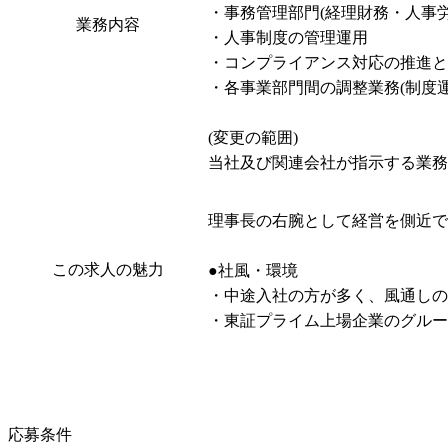
・事務管理部門(経理財務・人事労
業務内容
・人事制度の管理運用

・コンプライアンス対応の推進と管
・各事業部門間の調整業務(制度運
(変更の範囲)

当社及び関連会社が指示する業務
理事長の右腕として経営を側近で
この求人の魅力
●社風・環境

・中途入社の方が多く、風通しの
・東証プライム上場企業のグルー
応募条件