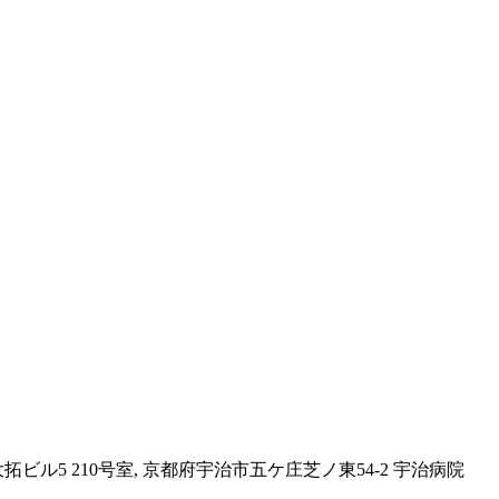
大拓ビル5 210号室, 京都府宇治市五ケ庄芝ノ東54-2 宇治病院
