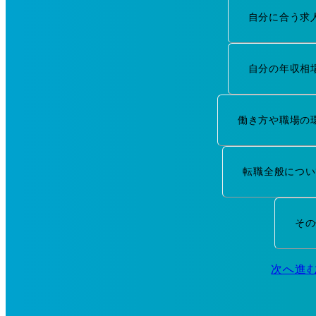
自分に合う求
自分の年収相
働き方や職場の
転職全般につい
その
次へ進