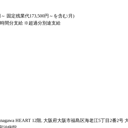
円～ 固定残業代173,500円～を含む/月)

時間分支給 ※超過分別途支給

nagawa HEART 12階, 大阪府大阪市福島区海老江5丁目2番2号 
宇治病院
