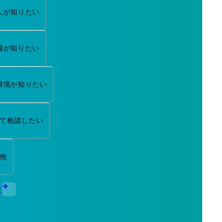
人が知りたい
場が知りたい
環境が知りたい
て相談したい
他
む