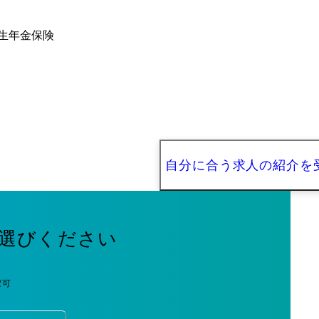
厚生年金保険
自分に合う求人の紹介を
選びください
択可