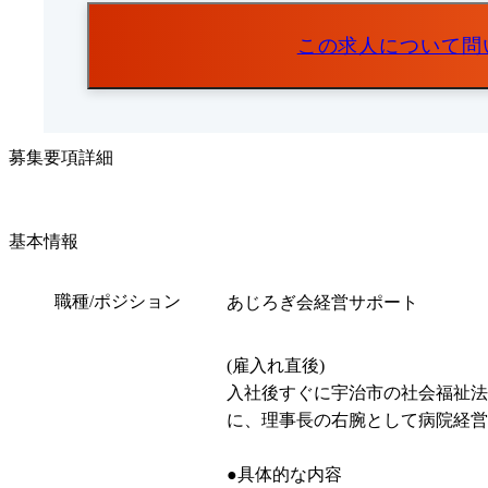
この求人について問
募集要項詳細
基本情報
職種/ポジション
あじろぎ会経営サポート
(雇入れ直後)

入社後すぐに宇治市の社会福祉法
に、理事長の右腕として病院経営
●具体的な内容
