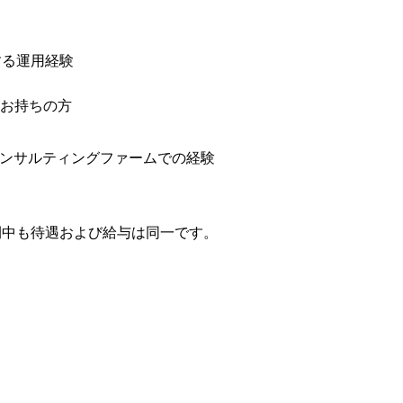
する運用経験

お持ちの方
ンサルティングファームでの経験

期間中も待遇および給与は同一です。