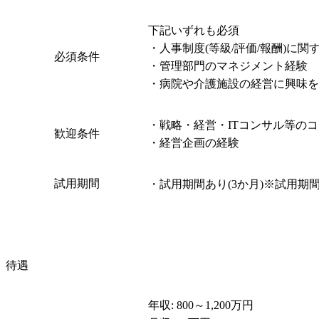
下記いずれも必須

・人事制度(等級/評価/報酬)に関
必須条件
・管理部門のマネジメント経験

・病院や介護施設の経営に興味を
・戦略・経営・ITコンサル等のコ
歓迎条件
・経営企画の経験
試用期間
・試用期間あり(3か月)※試用
待遇
年収: 800～1,200万円
