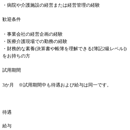
・病院や介護施設の経営または経営管理の経験
歓迎条件
・事業会社の経営企画の経験

・医療介護現場での勤務の経験

・財務的な素養(決算書や帳簿を理解できる[簿記2級レベル])
をお持ちの方
試用期間
3か月　※試用期間中も待遇および給与は同一です。
待遇
給与