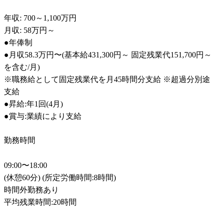
年収: 700～1,100万円

月収: 58万円～

●年俸制

●月収58.3万円〜(基本給431,300円～ 固定残業代151,700円～
を含む/月)

※職務給として固定残業代を月45時間分支給 ※超過分別途
支給

●昇給:年1回(4月)

●賞与:業績により支給
勤務時間
09:00〜18:00

(休憩60分) (所定労働時間:8時間)

時間外勤務あり 

平均残業時間:20時間