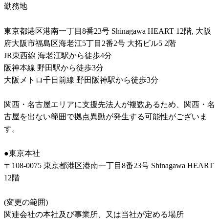
勤務地
東京都港区港南一丁目8番23号 Shinagawa HEART 12階, 大阪
府大阪市福島区海老江5丁目2番2号 大拓ビル5 2階

JR東西線 海老江駅から徒歩4分

阪神本線 野田駅から徒歩3分

大阪メトロ千日前線 野田阪神駅から徒歩3分

関西・名古屋エリアに支援先法人が複数あるため、関西・名
古屋を出ない範囲で拠点異動が発生する可能性がございま
す。

●東京本社

〒108-0075 東京都港区港南一丁目8番23号 Shinagawa HEART 
12階

(変更の範囲)

関連会社の本社及び事業所、又は当社が定める場所