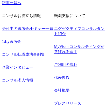
記事一覧へ
コンサルお役立ち情報
転職支援について
受付中の選考会/セミナー一覧
エグゼクティブコンサルタン
ト紹介
1day選考会
MyVisionコンサルティングが
選ばれる理由
コンサル転職成功事例集
ご利用の流れ
企業インタビュー
代表挨拶
コンサル求人情報
会社概要
プレスリリース