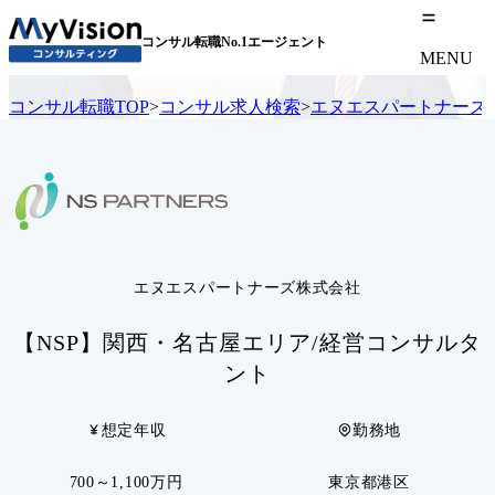
コンサル転職No.1エージェント
MENU
コンサル転職TOP
>
コンサル求人検索
>
エヌエスパートナーズ
エヌエスパートナーズ株式会社
【NSP】関西・名古屋エリア/経営コンサルタ
ント
想定年収
勤務地
700～1,100万円
東京都港区