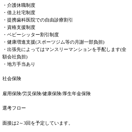
・介護休職制度

・借上社宅制度

・提携歯科医院での自由診療割引

・資格支援制度

・ベビーシッター割引制度

・健康増進支援(スポーツジム等の月謝一部負担)

・出張先によってはマンスリーマンションを手配します(全
額会社負担)

・地方手当あり
社会保険
雇用保険/労災保険/健康保険/厚生年金保険
選考フロー
面接は2～3回を予定しています。