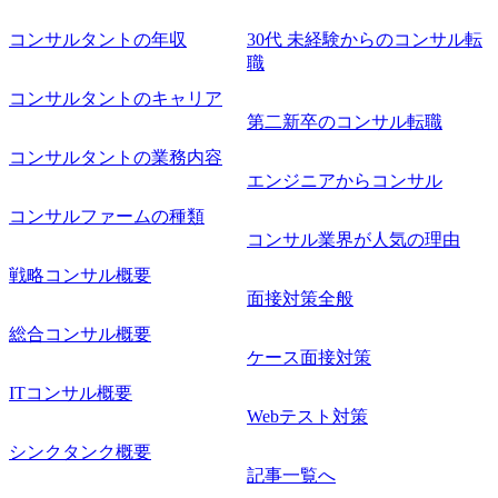
コンサルタントの年収
30代 未経験からのコンサル転
職
コンサルタントのキャリア
第二新卒のコンサル転職
コンサルタントの業務内容
エンジニアからコンサル
コンサルファームの種類
コンサル業界が人気の理由
戦略コンサル概要
面接対策全般
総合コンサル概要
ケース面接対策
ITコンサル概要
Webテスト対策
シンクタンク概要
記事一覧へ