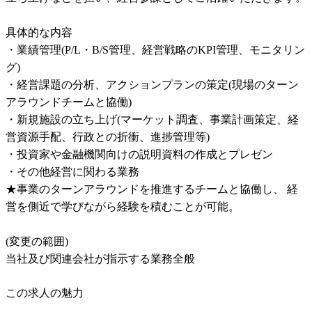
具体的な内容

・業績管理(P/L・B/S管理、経営戦略のKPI管理、モニタリン
グ)

・経営課題の分析、アクションプランの策定(現場のターン
アラウンドチームと協働)

・新規施設の立ち上げ(マーケット調査、事業計画策定、経
営資源手配、行政との折衝、進捗管理等)

・投資家や金融機関向けの説明資料の作成とプレゼン

・その他経営に関わる業務

★事業のターンアラウンドを推進するチームと協働し、 経
営を側近で学びながら経験を積むことが可能。

(変更の範囲)

当社及び関連会社が指示する業務全般
この求人の魅力