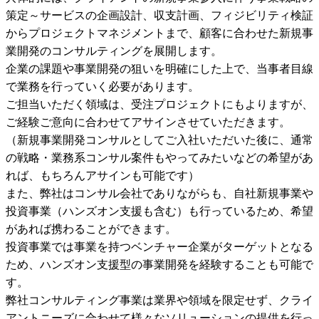
策定～サービスの企画設計、収支計画、フィジビリティ検証
からプロジェクトマネジメントまで、顧客に合わせた新規事
業開発のコンサルティングを展開します。

企業の課題や事業開発の狙いを明確にした上で、当事者目線
で業務を行っていく必要があります。

ご担当いただく領域は、受注プロジェクトにもよりますが、
ご経験ご意向に合わせてアサインさせていただきます。

（新規事業開発コンサルとしてご入社いただいた後に、通常
の戦略・業務系コンサル案件もやってみたいなどの希望があ
れば、もちろんアサインも可能です）

また、弊社はコンサル会社でありながらも、自社新規事業や
投資事業（ハンズオン支援も含む）も行っているため、希望
があれば携わることができます。

投資事業では事業を持つベンチャー企業がターゲットとなる
ため、ハンズオン支援型の事業開発を経験することも可能で
す。

弊社コンサルティング事業は業界や領域を限定せず、クライ
アントニーズに合わせて様々なソリューションの提供を行っ