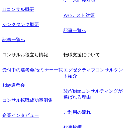
ケース面接対策
ITコンサル概要
Webテスト対策
シンクタンク概要
記事一覧へ
記事一覧へ
コンサルお役立ち情報
転職支援について
受付中の選考会/セミナー一覧
エグゼクティブコンサルタン
ト紹介
1day選考会
MyVisionコンサルティングが
選ばれる理由
コンサル転職成功事例集
ご利用の流れ
企業インタビュー
代表挨拶