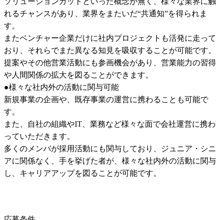
ソリューションカットといった概念が無く、様々な業界に触
れるチャンスがあり、業界をまたいだ“共通知”を得られま
す。

またベンチャー企業だけに社内プロジェクトも活発に走って
おり、それらでまた異なる知見を吸収することが可能です。

提案やその他営業活動にも参画機会があり、営業能力の習得
や人間関係の拡大を図ることができます。

●様々な社内外の活動に関与可能

新規事業の企画や、既存事業の運営に携わることも可能で
す。

また、自社の組織やIT、業務など様々な面で会社運営に携わ
っていただきます。

多くのメンバが採用活動にも関与しており、ジュニア・シニ
アに関係なく、手を挙げた者が、様々な社内外の活動に関与
し、キャリアアップを図ることが可能です。
応募条件