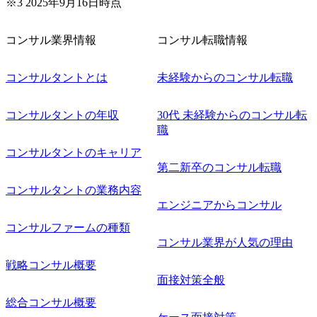
※3 2025年9月16日時点
コンサル業界情報
コンサル転職情報
コンサルタントとは
未経験からのコンサル転職
コンサルタントの年収
30代 未経験からのコンサル転
職
コンサルタントのキャリア
第二新卒のコンサル転職
コンサルタントの業務内容
エンジニアからコンサル
コンサルファームの種類
コンサル業界が人気の理由
戦略コンサル概要
面接対策全般
総合コンサル概要