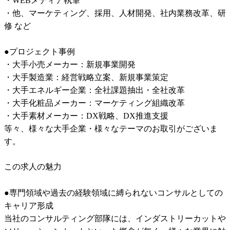
・WEBメディア執筆

・他、マーケティング、採用、人材開発、社内業務改革、研
修 など

●プロジェクト事例

・大手小売メーカー：新規事業開発

・大手製造業：経営戦略立案、新規事業策定

・大手エネルギー企業：全社課題抽出・全社改革

・大手化粧品メーカー：マーケティング組織改革

・大手素材メーカー：DX戦略、DX推進支援

等々、様々な大手企業・様々なテーマのお取引がございま
す。
この求人の魅力
●専門領域や過去の経験領域に縛られないコンサルとしての
キャリア形成

当社のコンサルティング部隊には、インダストリーカットや