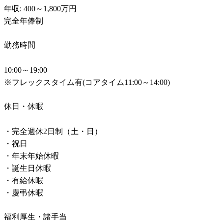
年収: 400～1,800万円

完全年俸制
勤務時間
10:00～19:00　

※フレックスタイム有(コアタイム11:00～14:00)
休日・休暇
・完全週休2⽇制（⼟・⽇）

・祝⽇

・年末年始休暇

・誕⽣⽇休暇

・有給休暇

・慶弔休暇
福利厚生・諸手当