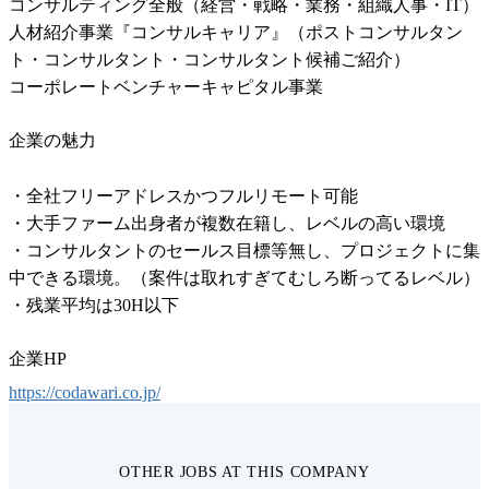
コンサルティング全般（経営・戦略・業務・組織人事・IT）

人材紹介事業『コンサルキャリア』（ポストコンサルタン
ト・コンサルタント・コンサルタント候補ご紹介）

コーポレートベンチャーキャピタル事業
企業の魅力
・全社フリーアドレスかつフルリモート可能

・大手ファーム出身者が複数在籍し、レベルの高い環境

・コンサルタントのセールス目標等無し、プロジェクトに集
中できる環境。（案件は取れすぎてむしろ断ってるレベル）

・残業平均は30H以下
企業HP
https://codawari.co.jp/
OTHER JOBS AT THIS COMPANY