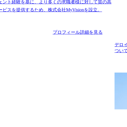
ェント経験を基に、より多くの求職者様に対して質の高
プロフィール詳細を見る
デロ
つい