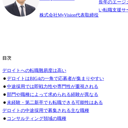
長年のエージ
株式会社MyVision代表取締役
目次
デロイトへの転職難易度は高い
デロイトはBIG4の一角で応募者が集まりやすい
中途採用では即戦力性や専門性が重視される
部門や職種によって求められる経験が異なる
未経験・第二新卒でも転職できる可能性はある
デロイトの中途採用で募集される主な職種
コンサルティング領域の職種
IT・デジタル・サイバー領域の職種