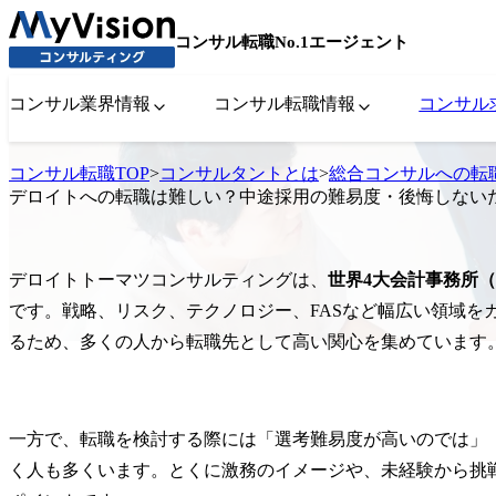
コンサル転職No.1エージェント
コンサル業界情報
コンサル転職情報
コンサル
コンサル転職TOP
>
コンサルタントとは
>
総合コンサルへの転
デロイトへの転職は難しい？中途採用の難易度・後悔しない
デロイトトーマツコンサルティングは、
世界4大会計事務所（
です。戦略、リスク、テクノロジー、FASなど幅広い領域を
るため、多くの人から転職先として高い関心を集めています
一方で、転職を検討する際には「選考難易度が高いのでは」
く人も多くいます。とくに激務のイメージや、未経験から挑