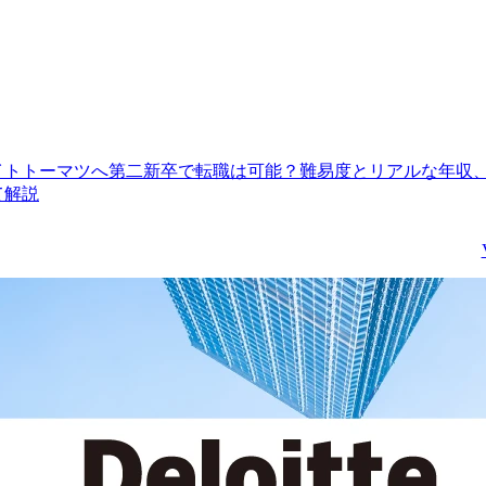
イトトーマツへ第二新卒で転職は可能？難易度とリアルな年収
て解説