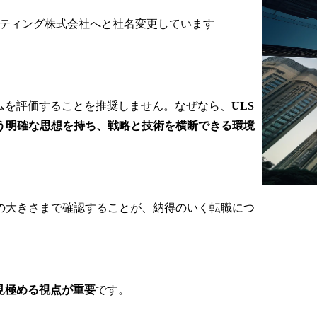
サルティング株式会社へと社名変更しています
ァームを評価することを推奨しません。なぜなら、
ULS
う明確な思想を持ち、戦略と技術を横断できる環境
の大きさまで確認することが、納得のいく転職につ
見極める視点が重要
です。