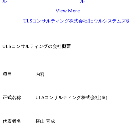
ル
ル
View More
ULSコンサルティング株式会社(旧ウルシステムズ株
ULSコンサルティングの会社概要
項目
内容
正式名称
ULSコンサルティング株式会社(※)
代表者名
横山 芳成