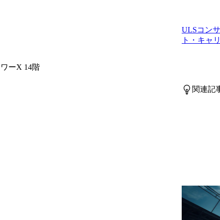
ULSコン
ト・キャ
ワーX 14階
関連記