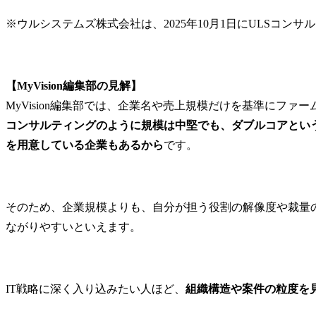
※ウルシステムズ株式会社は、2025年10月1日にULSコン
【MyVision編集部の見解】
MyVision編集部では、企業名や売上規模だけを基準にフ
コンサルティングのように規模は中堅でも、ダブルコアとい
を用意している企業もあるから
です。
そのため、企業規模よりも、自分が担う役割の解像度や裁量
ながりやすいといえます。
IT戦略に深く入り込みたい人ほど、
組織構造や案件の粒度を