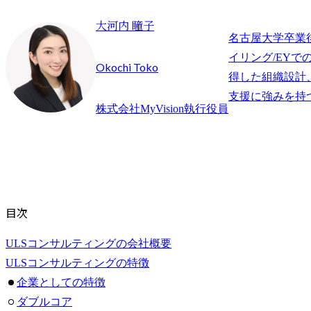
大河内 瞳子
名古屋大学卒業
イリング/EYでの
Okochi Toko
得した組織設計
支援に強みを持
株式会社MyVision執行役員
目次
ULSコンサルティングの会社概要
ULSコンサルティングの特徴
企業としての特徴
ダブルコア