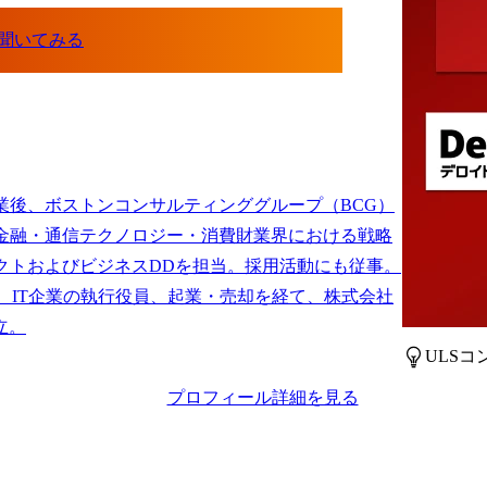
業後、ボストンコンサルティンググループ（BCG）
金融・通信テクノロジー・消費財業界における戦略
クトおよびビジネスDDを担当。採用活動にも従事。

は、IT企業の執行役員、起業・売却を経て、株式会社
ULS
プロフィール詳細を見る