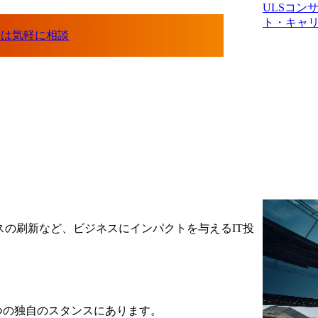
ULSコン
ト・キャ
スの刷新など、ビジネスにインパクトを与えるIT投
つの独自のスタンスにあります。